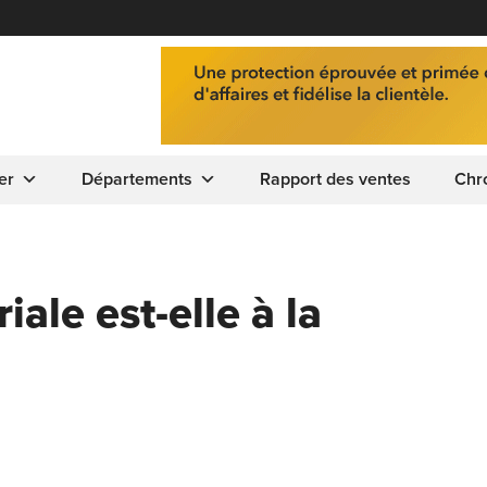
er
Départements
Rapport des ventes
Chr
iale est-elle à la