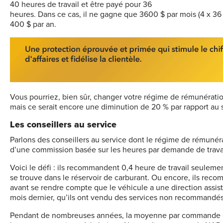
40 heures de travail et être payé pour 36
heures. Dans ce cas, il ne gagne que 3600 $ par mois (4 x 36
400 $ par an.
Vous pourriez, bien sûr, changer votre régime de rémunération 
mais ce serait encore une diminution de 20 % par rapport au s
Les conseillers au service
Parlons des conseillers au service dont le régime de rémuné
d’une commission basée sur les heures par demande de travai
Voici le défi : ils recommandent 0,4 heure de travail seulemen
se trouve dans le réservoir de carburant. Ou encore, ils reco
avant se rendre compte que le véhicule a une direction assistée
mois dernier, qu’ils ont vendu des services non recommandés
Pendant de nombreuses années, la moyenne par commande éta