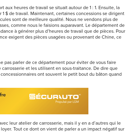
t aux heures de travail se situait autour de 1 : 1. Ensuite, la
 1 $ de travail. Maintenant, certaines concessions se dirigent
hicules sont de meilleure qualité. Nous ne vendons plus de
sses, comme nous le faisions auparavant. Le département de
endance à générer plus d’heures de travail que de pièces. Pour
rance exigent des pièces usagées ou provenant de Chine, ce
ne pas parler de ce département pour éviter de vous faire
carrosserie et les utilisent en sous-traitance. De dire que
 concessionnaires ont souvent le petit bout du bâton quand
vec leur atelier de carrosserie, mais il y en a d’autres qui le
oyer. Tout ce dont on vient de parler a un impact négatif sur