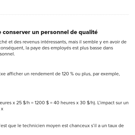
de conserver un personnel de qualité
é et des revenus intéressants, mais il semble y en avoir de
r conséquent, la paye des employés est plus basse dans
rsonnel.
x fixe afficher un rendement de 120 % ou plus, par exemple,
heures x 25 $/h = 1200 $ = 40 heures x 30 $/h). L’impact sur un
 x
st que le technicien moyen est chanceux s’il a un taux de