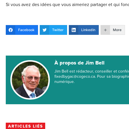
Si vous avez des idées que vous aimeriez partager et qui fon
Facebook
Twitter
LinkedIn
More
À propos de Jim Bell
Jim Bell est rédacteur, conseiller et conf
fixedbygac@cogeco.ca. Pour sa biographie 
numérique.
ARTICLES LIÉS