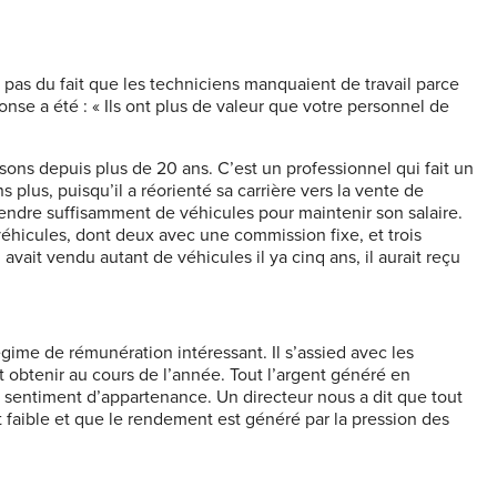
 pas du fait que les techniciens manquaient de travail parce
onse a été : « Ils ont plus de valeur que votre personnel de
s depuis plus de 20 ans. C’est un professionnel qui fait un
ns plus, puisqu’il a réorienté sa carrière vers la vente de
endre suffisamment de véhicules pour maintenir son salaire.
 véhicules, dont deux avec une commission fixe, et trois
l avait vendu autant de véhicules il ya cinq ans, il aurait reçu
gime de rémunération intéressant. Il s’assied avec les
ut obtenir au cours de l’année. Tout l’argent généré en
 sentiment d’appartenance. Un directeur nous a dit que tout
 faible et que le rendement est généré par la pression des