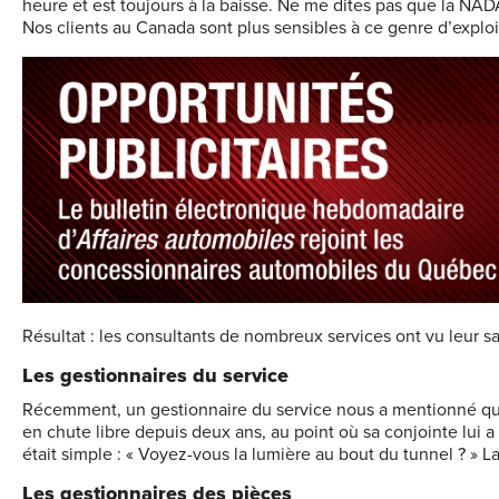
heure et est toujours à la baisse. Ne me dites pas que la NAD
Nos clients au Canada sont plus sensibles à ce genre d’exploi
Résultat : les consultants de nombreux services ont vu leur s
Les gestionnaires du service
Récemment, un gestionnaire du service nous a mentionné que s
en chute libre depuis deux ans, au point où sa conjointe lui a 
était simple : « Voyez-vous la lumière au bout du tunnel ? » L
Les gestionnaires des pièces