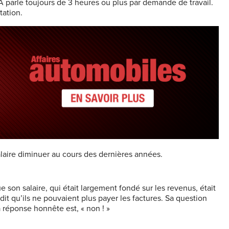
A parle toujours de 3 heures ou plus par demande de travail.
tation.
alaire diminuer au cours des dernières années.
on salaire, qui était largement fondé sur les revenus, était
dit qu’ils ne pouvaient plus payer les factures. Sa question
a réponse honnête est, « non ! »