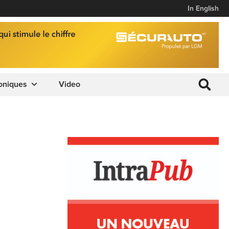
In English
oniques
Video