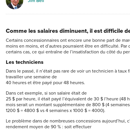
Jim Bell
Comme les salaires diminuent, il est difficile 
Certains concessionnaires ont encore une bonne part de march
moins en moins, et d’autres pourraient être en difficulté. Pa
certains cas, ce qui entraîne de l’insatisfaction du côté du pe
Les techniciens
Dans le passé, il n’était pas rare de voir un technicien à tau
travailler une semaine de
40 heures et être payé pour 48 heures.
Dans cet exemple, si son salaire était de
25 $ par heure, il était payé l’équivalent de 30 $ l’heure (48 
mois serait un montant supplémentaire de 800 $ (4 semaines
1200 $ = 4800 $ vs 4 semaines x 1000 $ = 4000).
Le problème dans de nombreuses concessions aujourd’hui, c’e
rendement moyen de 90 % : soit effectuer