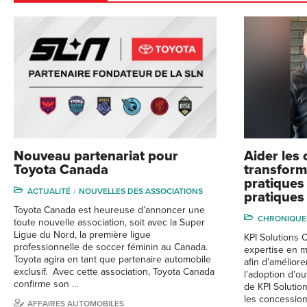
Nouveau partenariat pour
Aider les
Toyota Canada
transform
pratiques
ACTUALITÉ
NOUVELLES DES ASSOCIATIONS
pratiques
Toyota Canada est heureuse d’annoncer une
CHRONIQUE
toute nouvelle association, soit avec la Super
Ligue du Nord, la première ligue
KPI Solutions 
professionnelle de soccer féminin au Canada.
expertise en m
Toyota agira en tant que partenaire automobile
afin d’améliore
exclusif. Avec cette association, Toyota Canada
l’adoption d’ou
confirme son …
de KPI Solutio
les concessionn
AFFAIRES AUTOMOBILES