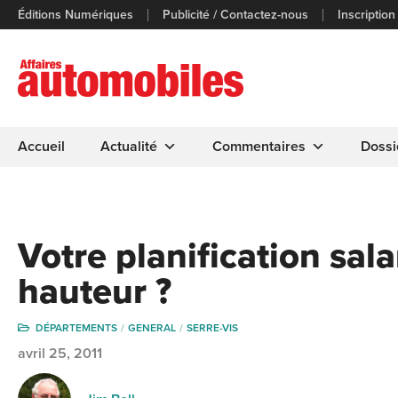
Éditions Numériques
Publicité / Contactez-nous
Inscription
Accueil
Actualité
Commentaires
Dossi
Votre planification salar
hauteur ?
DÉPARTEMENTS
GENERAL
SERRE-VIS
avril 25, 2011