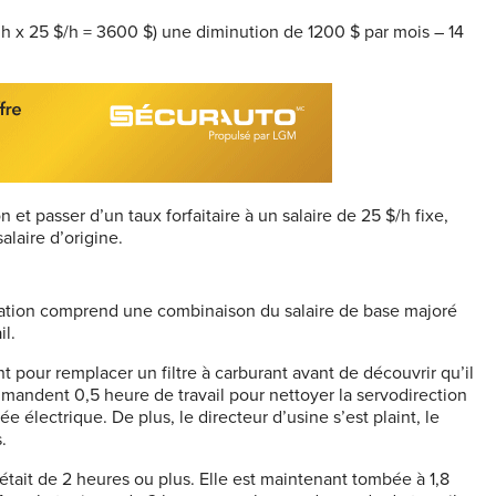
 h x 25 $/h = 3600 $) une diminution de 1200 $ par mois – 14
et passer d’un taux forfaitaire à un salaire de 25 $/h fixe,
alaire d’origine.
ration comprend une combinaison du salaire de base majoré
l.
t pour remplacer un filtre à carburant avant de découvrir qu’il
mmandent 0,5 heure de travail pour nettoyer la servodirection
 électrique. De plus, le directeur d’usine s’est plaint, le
.
it de 2 heures ou plus. Elle est maintenant tombée à 1,8