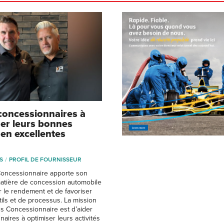
 concessionnaires à
er leurs bonnes
 en excellentes
S
PROFIL DE FOURNISSEUR
Concessionnaire apporte son
atière de concession automobile
r le rendement et de favoriser
tils et de processus. La mission
ns Concessionnaire est d’aider
aires à optimiser leurs activités