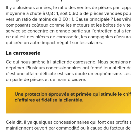
Il y a plusieurs années, le ratio des ventes de pièces par rappor
moyenne a chuté à 0,8 : 1, soit 0,80 $ de pièces vendues pour
vers un ratio de moins de 0,60 : 1. Cause principale ? Les vé
composants coûteux comme les moteurs et les boîtes de vite
service se concentre en grande partie sur l’entretien qui a t
ce qui est des pièces de carrosserie, les compagnies d’assu
qui crée un autre impact négatif sur les salaires.
La carrosserie
Ce qui nous amène à l’atelier de carrosserie. Nous pensions 
déprimer. Plusieurs concessionnaires ont fermé leur atelier de 
c’est une affaire délicate est sans doute un euphémisme. Les
on parle de pièces et de main-d’œuvre.
Cela dit, il ya quelques concessionnaires qui font des profits a
maintiennent ouvert par commodité ou à cause du facteur de l