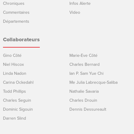
Chroniques
Infos Alerte
Commentaires
Video
Départements
Collaborateurs
Gino Côté
Marie-Eve Côté
Niel Hiscox
Charles Bernard
Linda Nadon
Ian P. Sam Yue Chi
Carina Ockedahl
Me Julia Labrecque-Saliba
Todd Phillips
Nathalie Savaria
Charles Seguin
Charles Drouin
Dominic Sigouin
Dennis Dessureault
Darren Slind