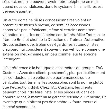
sécurité, nous ne pouvons avoir notre téléphone en main
quand nous conduisons, donc le système à mains libres est
devenu essentiel.
Un autre domaine où les concessionnaires voient un
potentiel de mises à niveau, ce sont les accessoires
approuvés par le fabricant, même si certains admettent
volontiers qu’ils les ont à peine considérés. Mike Trotman, le
frère de Brad et chef de la Direction du Trotman Automotive
Group, estime que, à bien des égards, les automobilistes
d’aujourd’hui considèrent souvent leur véhicule comme une
extension d’eux-mêmes, un peu comme leur téléphone
intelligent.
Il fait référence à la boutique d’accessoires du groupe, TAG
Customs. Avec des clients passionnés, plus particulièrement
les conducteurs de voitures de performances ou de
véhicules tout-terrains, les accessoires sont la norme plutôt
que l’exception, dit-il. Chez TAG Customs, les clients
peuvent choisir de faire installer les pièces et, dans de
nombreux cas, à maintenir la garantie d’usine du véhicule, un
avantage que n’offrent pas de nombreux fournisseurs du
marché secondaire.