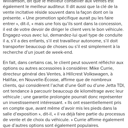
Williamson, dit que le meilleur conseiller aux ventes est
également le meilleur auditeur. Il dit aussi que la clé de la
vente incitative réside souvent dans la façon dont on la
présente. « Une promotion spécifique aurait pu les faire
entrer », dit-il, « mais une fois qu’ils sont dans la concession,
il est de votre devoir de diriger le client vers le bon véhicule.
Engagez-vous avec lui, demandez-lui quel type de conduite
il a, s’il a des enfants, s’il est travailleur autonome, s’il doit
transporter beaucoup de choses ou s’il est simplement à la
recherche d’un jouet de week-end.
En fait, dans certains cas, le client peut souvent réfléchir aux
options ou autres accessoires à considérer. Mike Currie,
directeur général des Ventes, à Hillcrest Volkswagen, à
Halifax, en Nouvelle-Écosse, affirme que de nombreux
clients, qui considèrent l’achat d’une Golf ou d’une Jetta TDI,
ont tendance à parcourir beaucoup de kilométrage avec leur
véhicule ; une garantie prolongée pourrait donc représenter
un investissement intéressant. « Ils ont essentiellement pris
en compte que, avant même d’avoir mis les pieds dans la
salle d’exposition », dit-il, « il va déjà faire partie du processus
de vente et de choix du véhicule. » Currie affirme également
que d’autres options sont également populaires.