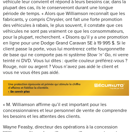
véhicule leur convient et répond à leurs besoins car, dans la
plupart des cas, ils le conserveront durant une longue
période de temps. « Alors que Williamson reconnaît que les
fabricants, y compris Chrysler, ont fait une forte promotion
des véhicules à rabais, le plus souvent, il constate que ces
véhicules ne sont pas vraiment ce que les consommateurs,
pour la plupart, recherchent. « Disons qu’il y a une promotion
en ligne pour une Dodge Grand Caravan SE à 19 995 $. Si le
client passe la porte, vous lui montrerez cette fourgonnette
de base qui ne comporte pas ni système
Stow ‘n’ Go
, ni verre
teinté ni DVD. Vous lui dites : quelle couleur préférez-vous ?
Rouge, noir ou argent ? Vous n’avez pas aidé le client et
vous ne vous êtes pas aidé.
« M. Williamson affirme qu’il est important pour les
concessionnaires et leur personnel de vente de comprendre
les besoins et les attentes des clients.
Wayne Feasby, directeur des opérations à la concession