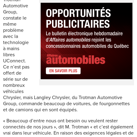
Automotive
Group,
constate le
même
problème
avec la
technologie
à mains
libres
UConnect.
Ce n’est pas
offert de
série sur de
nombreux
véhicules
Chrysler, mais Langley Chrysler, du Trotman Automotive
Group, commande beaucoup de voitures, de fourgonnettes
et de camions qui en sont équipés.
« Beaucoup d’entre nous ont besoin ou veulent rester
connectés de nos jours », dit M. Trotman « et c’est également
vrai dans leur véhicule. En raison des exigences légales et de