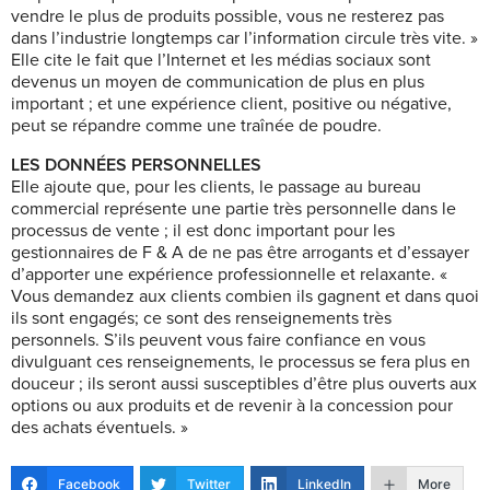
vendre le plus de produits possible, vous ne resterez pas
dans l’industrie longtemps car l’information circule très vite. »
Elle cite le fait que l’Internet et les médias sociaux sont
devenus un moyen de communication de plus en plus
important ; et une expérience client, positive ou négative,
peut se répandre comme une traînée de poudre.
LES DONNÉES PERSONNELLES
Elle ajoute que, pour les clients, le passage au bureau
commercial représente une partie très personnelle dans le
processus de vente ; il est donc important pour les
gestionnaires de F & A de ne pas être arrogants et d’essayer
d’apporter une expérience professionnelle et relaxante. «
Vous demandez aux clients combien ils gagnent et dans quoi
ils sont engagés; ce sont des renseignements très
personnels. S’ils peuvent vous faire confiance en vous
divulguant ces renseignements, le processus se fera plus en
douceur ; ils seront aussi susceptibles d’être plus ouverts aux
options ou aux produits et de revenir à la concession pour
des achats éventuels. »
Facebook
Twitter
LinkedIn
More