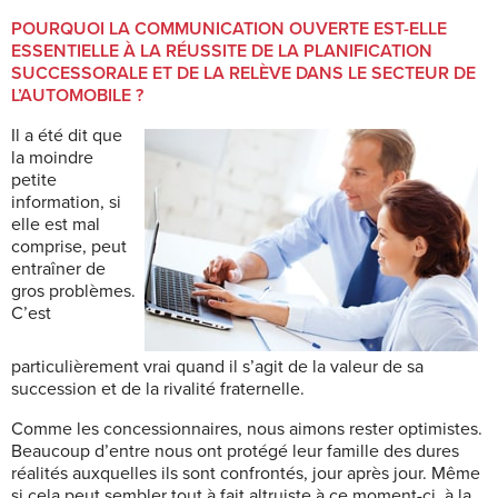
POURQUOI LA COMMUNICATION OUVERTE EST-ELLE
ESSENTIELLE À LA RÉUSSITE DE LA PLANIFICATION
SUCCESSORALE ET DE LA RELÈVE DANS LE SECTEUR DE
L’AUTOMOBILE ?
Il a été dit que
la moindre
petite
information, si
elle est mal
comprise, peut
entraîner de
gros problèmes.
C’est
particulièrement vrai quand il s’agit de la valeur de sa
succession et de la rivalité fraternelle.
Comme les concessionnaires, nous aimons rester optimistes.
Beaucoup d’entre nous ont protégé leur famille des dures
réalités auxquelles ils sont confrontés, jour après jour. Même
si cela peut sembler tout à fait altruiste à ce moment-ci, à la