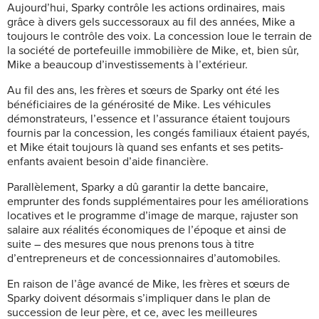
Aujourd’hui, Sparky contrôle les actions ordinaires, mais
grâce à divers gels successoraux au fil des années, Mike a
toujours le contrôle des voix. La concession loue le terrain de
la société de portefeuille immobilière de Mike, et, bien sûr,
Mike a beaucoup d’investissements à l’extérieur.
Au fil des ans, les frères et sœurs de Sparky ont été les
bénéficiaires de la générosité de Mike. Les véhicules
démonstrateurs, l’essence et l’assurance étaient toujours
fournis par la concession, les congés familiaux étaient payés,
et Mike était toujours là quand ses enfants et ses petits-
enfants avaient besoin d’aide financière.
Parallèlement, Sparky a dû garantir la dette bancaire,
emprunter des fonds supplémentaires pour les améliorations
locatives et le programme d’image de marque, rajuster son
salaire aux réalités économiques de l’époque et ainsi de
suite – des mesures que nous prenons tous à titre
d’entrepreneurs et de concessionnaires d’automobiles.
En raison de l’âge avancé de Mike, les frères et sœurs de
Sparky doivent désormais s’impliquer dans le plan de
succession de leur père, et ce, avec les meilleures