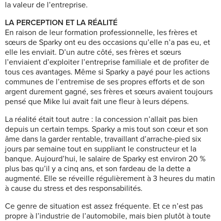
la valeur de l’entreprise.
LA PERCEPTION ET LA RÉALITÉ
En raison de leur formation professionnelle, les frères et
sœurs de Sparky ont eu des occasions qu’elle n’a pas eu, et
elle les enviait. D’un autre côté, ses frères et sœurs
l’enviaient d’exploiter l’entreprise familiale et de profiter de
tous ces avantages. Même si Sparky a payé pour les actions
communes de l’entremise de ses propres efforts et de son
argent durement gagné, ses frères et sœurs avaient toujours
pensé que Mike lui avait fait une fleur à leurs dépens.
La réalité était tout autre : la concession n’allait pas bien
depuis un certain temps. Sparky a mis tout son cœur et son
âme dans la garder rentable, travaillant d’arrache-pied six
jours par semaine tout en suppliant le constructeur et la
banque. Aujourd’hui, le salaire de Sparky est environ 20 %
plus bas qu’il y a cinq ans, et son fardeau de la dette a
augmenté. Elle se réveille régulièrement à 3 heures du matin
à cause du stress et des responsabilités.
Ce genre de situation est assez fréquente. Et ce n’est pas
propre à l’industrie de l’automobile, mais bien plutôt à toute