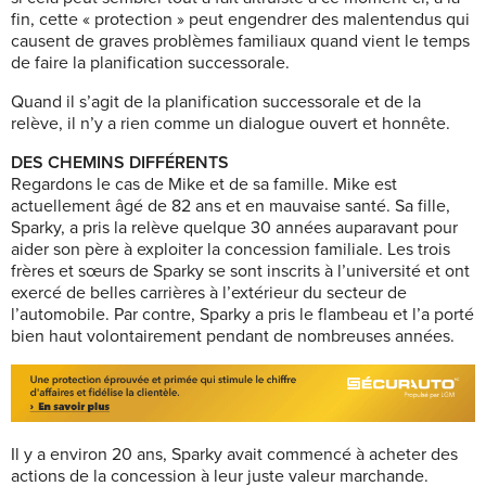
fin, cette « protection » peut engendrer des malentendus qui
causent de graves problèmes familiaux quand vient le temps
de faire la planification successorale.
Quand il s’agit de la planification successorale et de la
relève, il n’y a rien comme un dialogue ouvert et honnête.
DES CHEMINS DIFFÉRENTS
Regardons le cas de Mike et de sa famille. Mike est
actuellement âgé de 82 ans et en mauvaise santé. Sa fille,
Sparky, a pris la relève quelque 30 années auparavant pour
aider son père à exploiter la concession familiale. Les trois
frères et sœurs de Sparky se sont inscrits à l’université et ont
exercé de belles carrières à l’extérieur du secteur de
l’automobile. Par contre, Sparky a pris le flambeau et l’a porté
bien haut volontairement pendant de nombreuses années.
Il y a environ 20 ans, Sparky avait commencé à acheter des
actions de la concession à leur juste valeur marchande.