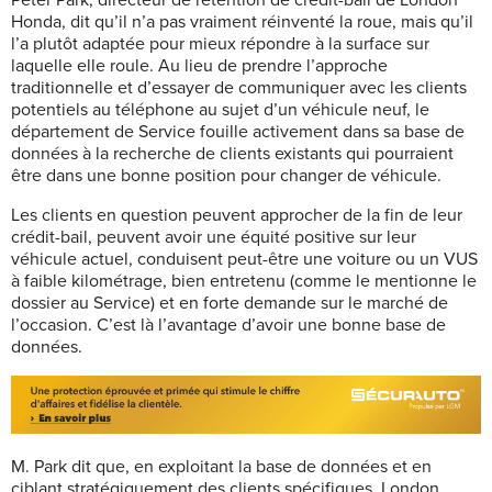
Peter Park, directeur de rétention de crédit-bail de London
Honda, dit qu’il n’a pas vraiment réinventé la roue, mais qu’il
l’a plutôt adaptée pour mieux répondre à la surface sur
laquelle elle roule. Au lieu de prendre l’approche
traditionnelle et d’essayer de communiquer avec les clients
potentiels au téléphone au sujet d’un véhicule neuf, le
département de Service fouille activement dans sa base de
données à la recherche de clients existants qui pourraient
être dans une bonne position pour changer de véhicule.
Les clients en question peuvent approcher de la fin de leur
crédit-bail, peuvent avoir une équité positive sur leur
véhicule actuel, conduisent peut-être une voiture ou un VUS
à faible kilométrage, bien entretenu (comme le mentionne le
dossier au Service) et en forte demande sur le marché de
l’occasion. C’est là l’avantage d’avoir une bonne base de
données.
M. Park dit que, en exploitant la base de données et en
ciblant stratégiquement des clients spécifiques, London