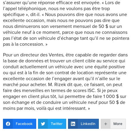
s’assurer qu’une réponse efficace est envoyée. « Lors de
l’appel téléphonique, nous ne voulons pas être trop
spécifique », dit-il. « Nous pouvons dire que nous avons une
excellente occasion, mais nous ne pouvons pas dire que
nous diminuerons son versement mensuel de 50 $ sur un
véhicule neuf à ce moment, parce que nous ne connaissons
pas l’état de son véhicule d’échange tant qu’il ne se pointera
pas à la concession. »
Pour un directeur des Ventes, être capable de regarder dans
la base de données et trouver un client cible au service qui
conduit actuellement un véhicule avec une équité positive
ou qui est à la fin de son contrat de location représente une
excellente occasion de l’engager avant qu’il n’aille sur le
marché pour acheter. M. Rizek dit que, ce faisant, on peut
faire des merveilles en termes de scores ISC. Si je peux
engager en client plus tôt, lui permettre de faire 1 000 $ sur
son échange et de conduire un véhicule neuf pour 50 $ de
moins par mois, voilà qui est intéressant. »
Facebook
Twitter
LinkedIn
More