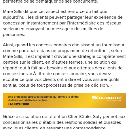
permettra de se démarquer de ses concurrents.
Mme Sills dit que cet aspect est renforcé du fait que,
aujourd’hui, les clients peuvent partager leur expérience de
concession instantanément par l’intermédiaire des réseaux
sociaux en envoyant un message à des milliers de
personnes.
Ainsi, quand les concessionnaires choisissent un fournisseur
comme partenaire dans un programme de rétention, , selon
Mme Sills, il est impératif d’avoir une stratégie complètement
centrée sur le client, en d’autres termes, une solution qui
répond tout à fait aux besoins et aux attentes des clients de
concessions. « À titre de concessionnaire, vous devez
écouter ce que vos clients ont à dire et vous assurer qu’ils
sont au cœur de tout processus de prise de décision. »
Grâce à sa solution de rétention ClientCible, Suly permet aux
concessionnaires d’établir des relations solides et durables
avec leurs clients, en assurant une correspondance