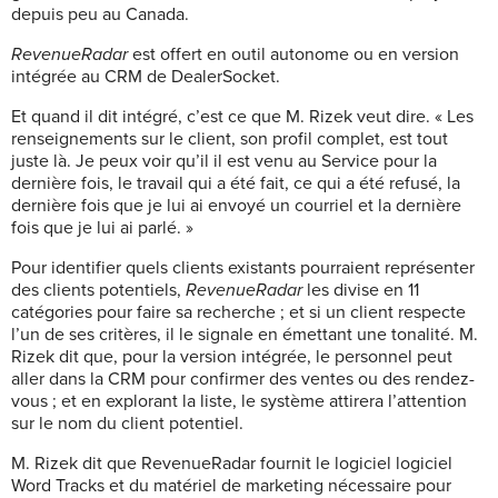
depuis peu au Canada.
RevenueRadar
est offert en outil autonome ou en version
intégrée au CRM de DealerSocket.
Et quand il dit intégré, c’est ce que M. Rizek veut dire. « Les
renseignements sur le client, son profil complet, est tout
juste là. Je peux voir qu’il il est venu au Service pour la
dernière fois, le travail qui a été fait, ce qui a été refusé, la
dernière fois que je lui ai envoyé un courriel et la dernière
fois que je lui ai parlé. »
Pour identifier quels clients existants pourraient représenter
des clients potentiels,
RevenueRadar
les divise en 11
catégories pour faire sa recherche ; et si un client respecte
l’un de ses critères, il le signale en émettant une tonalité. M.
Rizek dit que, pour la version intégrée, le personnel peut
aller dans la CRM pour confirmer des ventes ou des rendez-
vous ; et en explorant la liste, le système attirera l’attention
sur le nom du client potentiel.
M. Rizek dit que RevenueRadar fournit le logiciel logiciel
Word Tracks et du matériel de marketing nécessaire pour