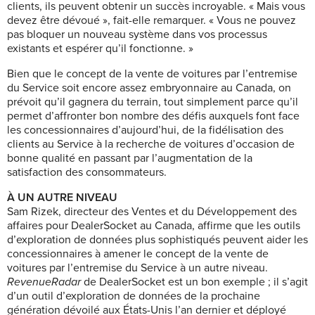
clients, ils peuvent obtenir un succès incroyable. « Mais vous
devez être dévoué », fait-elle remarquer. « Vous ne pouvez
pas bloquer un nouveau système dans vos processus
existants et espérer qu’il fonctionne. »
Bien que le concept de la vente de voitures par l’entremise
du Service soit encore assez embryonnaire au Canada, on
prévoit qu’il gagnera du terrain, tout simplement parce qu’il
permet d’affronter bon nombre des défis auxquels font face
les concessionnaires d’aujourd’hui, de la fidélisation des
clients au Service à la recherche de voitures d’occasion de
bonne qualité en passant par l’augmentation de la
satisfaction des consommateurs.
À UN AUTRE NIVEAU
Sam Rizek, directeur des Ventes et du Développement des
affaires pour DealerSocket au Canada, affirme que les outils
d’exploration de données plus sophistiqués peuvent aider les
concessionnaires à amener le concept de la vente de
voitures par l’entremise du Service à un autre niveau.
RevenueRadar
de DealerSocket est un bon exemple ; il s’agit
d’un outil d’exploration de données de la prochaine
génération dévoilé aux États-Unis l’an dernier et déployé