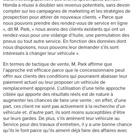
Honda a réussi à doubler ses revenus potentiels, sans devoir
compter sur les campagnes de marketing et les stratégies de
prospection pour attirer de nouveaux clients. « Parce que
nous pouvons prendre des rendez-vous de service en ligne
», dit M. Park, « nous avons des clients existants qui ont un
rendez-vous pour une vidange d’huile, une permutation des
pneus ou tout autre service. En fonction des données dont
nous disposons, nous pouvons leur demander s’ils sont
intéressés à changer leur véhicule ».
En termes de tactique de vente, M. Park affirme que
l’approche est efficace parce que le concessionnaire peut
offrir aux clients des conditions qui pourraient abaisser leur
paiement actuel ou leur proposer un véhicule de
remplacement approprié. L’utilisation d’une telle approche
ciblée qui apporte des résultats réels est de nature à
augmenter les chances de faire une vente ; en effet, d’une
part, ces client ne sont pas activement à la recherche d’un
véhicule et, d’autre part, ils sont moins susceptibles d’être
sur leurs gardes. De plus, s’ils amènent leur véhicule au
Service pour des travaux d’entretien, il y a une bonne chance
qu’ils le font parce qu’ils aiment déjà faire des affaires avec