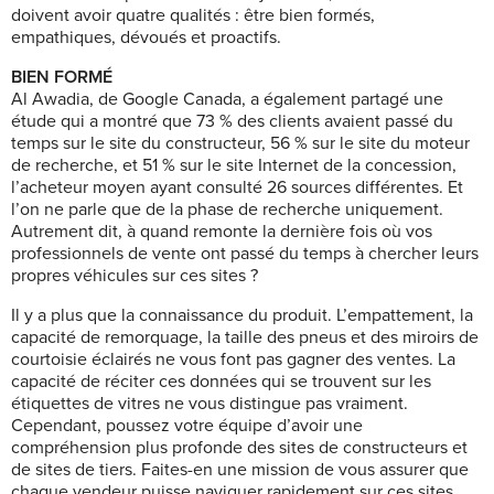
doivent avoir quatre qualités : être bien formés,
empathiques, dévoués et proactifs.
BIEN FORMÉ
Al Awadia, de Google Canada, a également partagé une
étude qui a montré que 73 % des clients avaient passé du
temps sur le site du constructeur, 56 % sur le site du moteur
de recherche, et 51 % sur le site Internet de la concession,
l’acheteur moyen ayant consulté 26 sources différentes. Et
l’on ne parle que de la phase de recherche uniquement.
Autrement dit, à quand remonte la dernière fois où vos
professionnels de vente ont passé du temps à chercher leurs
propres véhicules sur ces sites ?
Il y a plus que la connaissance du produit. L’empattement, la
capacité de remorquage, la taille des pneus et des miroirs de
courtoisie éclairés ne vous font pas gagner des ventes. La
capacité de réciter ces données qui se trouvent sur les
étiquettes de vitres ne vous distingue pas vraiment.
Cependant, poussez votre équipe d’avoir une
compréhension plus profonde des sites de constructeurs et
de sites de tiers. Faites-en une mission de vous assurer que
chaque vendeur puisse naviguer rapidement sur ces sites,