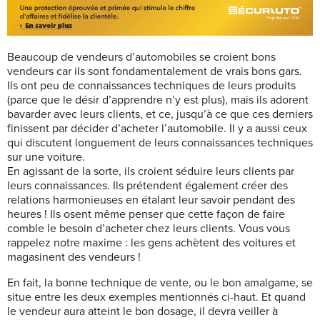
Beaucoup de vendeurs d’automobiles se croient bons
vendeurs car ils sont fondamentalement de vrais bons gars.
Ils ont peu de connaissances techniques de leurs produits
(parce que le désir d’apprendre n’y est plus), mais ils adorent
bavarder avec leurs clients, et ce, jusqu’à ce que ces derniers
finissent par décider d’acheter l’automobile. Il y a aussi ceux
qui discutent longuement de leurs connaissances techniques
sur une voiture.
En agissant de la sorte, ils croient séduire leurs clients par
leurs connaissances. Ils prétendent également créer des
relations harmonieuses en étalant leur savoir pendant des
heures ! Ils osent même penser que cette façon de faire
comble le besoin d’acheter chez leurs clients. Vous vous
rappelez notre maxime : les gens achètent des voitures et
magasinent des vendeurs !
En fait, la bonne technique de vente, ou le bon amalgame, se
situe entre les deux exemples mentionnés ci-haut. Et quand
le vendeur aura atteint le bon dosage, il devra veiller à