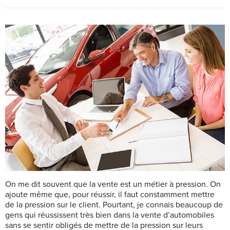
On me dit souvent que la vente est un métier à pression. On
ajoute même que, pour réussir, il faut constamment mettre
de la pression sur le client. Pourtant, je connais beaucoup de
gens qui réussissent très bien dans la vente d’automobiles
sans se sentir obligés de mettre de la pression sur leurs