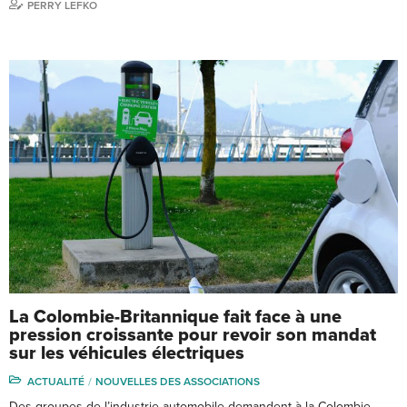
PERRY LEFKO
La Colombie-Britannique fait face à une
pression croissante pour revoir son mandat
sur les véhicules électriques
ACTUALITÉ
NOUVELLES DES ASSOCIATIONS
Des groupes de l’industrie automobile demandent à la Colombie-