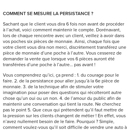
COMMENT SE MESURE LA PERSISTANCE ?
Sachant que le client vous dira 6 fois non avant de procéder
à l’achat, voici comment maintenir le compte. Dorénavant,
lors de chaque rencontre avec un client, veillez à avoir dans
vos poches six pièces de monnaie. Ainsi, chaque fois que
votre client vous dira non merci, discrètement transférez une
pièce de monnaie d’une poche à l’autre. Vous cesserez de
demander la vente que lorsque vos 6 pièces auront été
transférées d’une poche à l’autre… pas avant !
Vous comprendrez qu’ici, ça prend : 1. du courage pour le
faire. 2. de la persistance pour aller jusqu’à la 6e pièce de
monnaie. 3. de la technique afin de stimuler votre
imagination pour poser des questions qui récolteront autre
chose qu’un oui ou un non. 4. de l’amour du public afin de
maintenir une conversation qui tient la route. Ne cherchez
pas le point 5. Que ceux qui prétendent qu’il faut mettre de
la pression sur les clients changent de métier ! En effet, vous
n’avez nullement besoin de le faire. Pourquoi ? Simple,
comment voulez-vous qu’il soit difficile de vendre une auto à