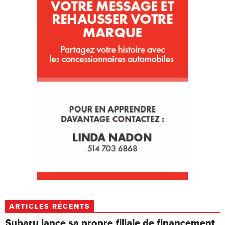
ARTICLES RÉCENTS
Subaru lance sa propre filiale de financement