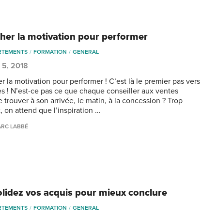
her la motivation pour performer
RTEMENTS
FORMATION
GENERAL
 5, 2018
r la motivation pour performer ! C’est là le premier pas vers
ès ! N’est-ce pas ce que chaque conseiller aux ventes
 trouver à son arrivée, le matin, à la concession ? Trop
, on attend que l’inspiration …
RC LABBÉ
lidez vos acquis pour mieux conclure
RTEMENTS
FORMATION
GENERAL