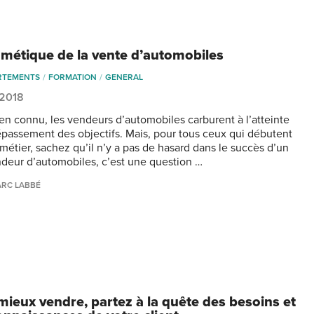
thmétique de la vente d’automobiles
RTEMENTS
FORMATION
GENERAL
, 2018
ien connu, les vendeurs d’automobiles carburent à l’atteinte
épassement des objectifs. Mais, pour tous ceux qui débutent
 métier, sachez qu’il n’y a pas de hasard dans le succès d’un
deur d’automobiles, c’est une question …
RC LABBÉ
mieux vendre, partez à la quête des besoins et