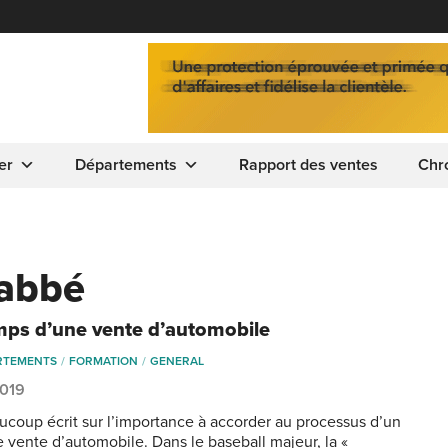
er
Départements
Rapport des ventes
Chr
abbé
mps d’une vente d’automobile
RTEMENTS
FORMATION
GENERAL
2019
aucoup écrit sur l’importance à accorder au processus d’un
e vente d’automobile. Dans le baseball majeur, la «