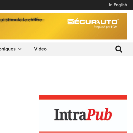
In English
oniques
Video