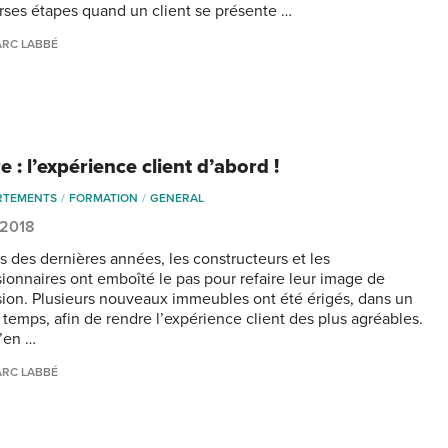
erses étapes quand un client se présente …
RC LABBÉ
 : l’expérience client d’abord !
RTEMENTS
FORMATION
GENERAL
 2018
s des dernières années, les constructeurs et les
ionnaires ont emboîté le pas pour refaire leur image de
ion. Plusieurs nouveaux immeubles ont été érigés, dans un
 temps, afin de rendre l’expérience client des plus agréables.
’en …
RC LABBÉ