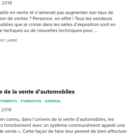
, 2018
vaille en vente et n’aimerait pas augmenter son taux de
ion de ventes ? Personne, en effet ! Tous les vendeurs
obiles que je croise dans les salles d’exposition sont en
e tactiques ou de nouvelles techniques pour …
RC LABBÉ
re de la vente d’automobiles
RTEMENTS
FORMATION
GENERAL
, 2018
ien connu, dans l’univers de la vente d’automobiles, les
rs fonctionnent avec un système communément appelé une
 de vente ». Cette façon de faire leur permet de bien effectuer