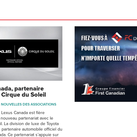
ada, partenaire
u Cirque du Soleil
NOUVELLES DES ASSOCIATIONS
e Lexus Canada est fière
nouveau partenariat avec le
l. La division de luxe de Toyota
e partenaire automobile officiel du
da. Ce partenariat s’appuie sur