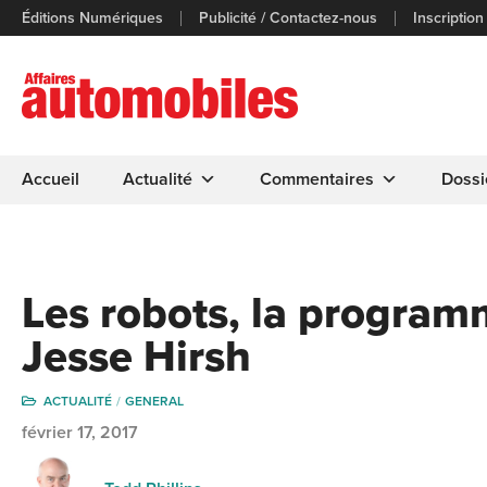
Éditions Numériques
Publicité / Contactez-nous
Inscription
Accueil
Actualité
Commentaires
Dossi
Les robots, la programma
Jesse Hirsh
ACTUALITÉ
GENERAL
février 17, 2017