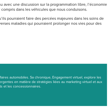
nu avec une discussion sur la programmation libre, l’économie
t, y compris dans les véhicules que nous conduisons.
ils pourraient faire des percées majeures dans les soins de
verses maladies qui pourraient prolonger nos vies pour des
'Affaires automobiles. Sa chronique, Engagement virtuel, explore les
rgentes en matière de stratégies liées au marketing virtuel et aux
nts et les concessionnaires.