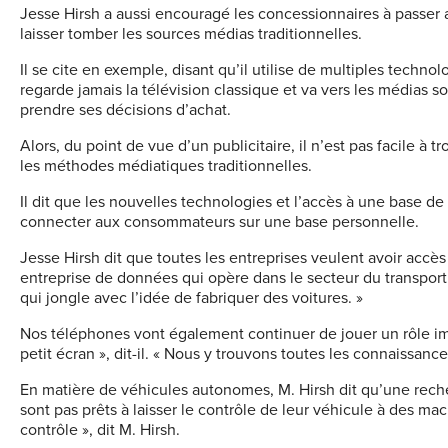
Jesse Hirsh a aussi encouragé les concessionnaires à passer 
laisser tomber les sources médias traditionnelles.
Il se cite en exemple, disant qu’il utilise de multiples techn
regarde jamais la télévision classique et va vers les médias 
prendre ses décisions d’achat.
Alors, du point de vue d’un publicitaire, il n’est pas facile à t
les méthodes médiatiques traditionnelles.
Il dit que les nouvelles technologies et l’accès à une base 
connecter aux consommateurs sur une base personnelle.
Jesse Hirsh dit que toutes les entreprises veulent avoir acc
entreprise de données qui opère dans le secteur du transport 
qui jongle avec l’idée de fabriquer des voitures. »
Nos téléphones vont également continuer de jouer un rôle impo
petit écran », dit-il. « Nous y trouvons toutes les connaissan
En matière de véhicules autonomes, M. Hirsh dit qu’une rec
sont pas prêts à laisser le contrôle de leur véhicule à des ma
contrôle », dit M. Hirsh.