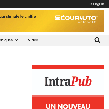
In English
oniques
Video