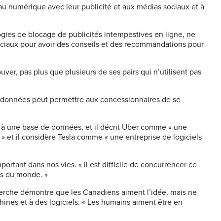
au numérique avec leur publicité et aux médias sociaux et à
ologies de blocage de publicités intempestives en ligne, ne
sociaux pour avoir des conseils et des recommandations pour
rouver, pas plus que plusieurs de ses pairs qui n’utilisent pas
de données peut permettre aux concessionnaires de se
ès à une base de données, et il décrit Uber comme « une
» et il considère Tesla comme « une entreprise de logiciels
rtant dans nos vies. « Il est difficile de concurrencer ce
ces du monde. »
herche démontre que les Canadiens aiment l’idée, mais ne
chines et à des logiciels. « Les humains aiment être en