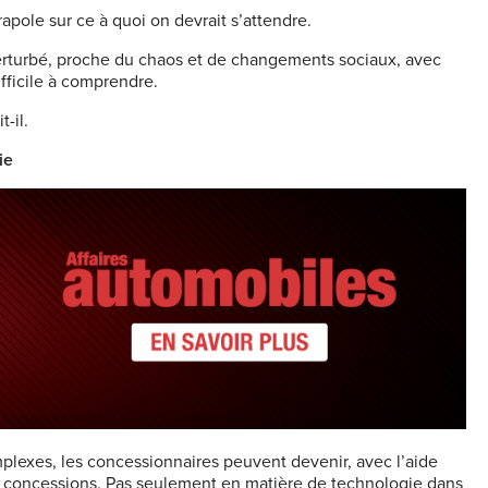
rapole sur ce à quoi on devrait s’attendre.
rturbé, proche du chaos et de changements sociaux, avec
ifficile à comprendre.
-il.
ie
mplexes, les concessionnaires peuvent devenir, avec l’aide
s concessions. Pas seulement en matière de technologie dans