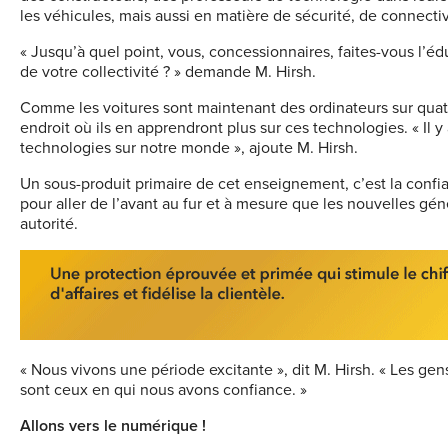
les véhicules, mais aussi en matière de sécurité, de connectiv
« Jusqu’à quel point, vous, concessionnaires, faites-vous l’
de votre collectivité ? » demande M. Hirsh.
Comme les voitures sont maintenant des ordinateurs sur quatre
endroit où ils en apprendront plus sur ces technologies. « Il 
technologies sur notre monde », ajoute M. Hirsh.
Un sous-produit primaire de cet enseignement, c’est la confi
pour aller de l’avant au fur et à mesure que les nouvelles gé
autorité.
« Nous vivons une période excitante », dit M. Hirsh. « Les g
sont ceux en qui nous avons confiance. »
Allons vers le numérique !