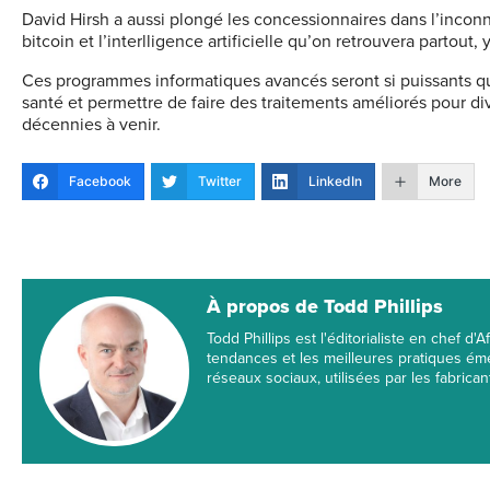
David Hirsh a aussi plongé les concessionnaires dans l’incon
bitcoin et l’interlligence artificielle qu’on retrouvera partou
Ces programmes informatiques avancés seront si puissants qu’
santé et permettre de faire des traitements améliorés pour di
décennies à venir.
Facebook
Twitter
LinkedIn
More
À propos de Todd Phillips
Todd Phillips est l'éditorialiste en chef d
tendances et les meilleures pratiques éme
réseaux sociaux, utilisées par les fabrica