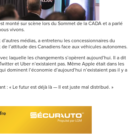
, est monté sur scène lors du Sommet de la CADA et a parlé
nous vivons.
t d’autres médias, a entretenu les concessionnaires du
 et de l’attitude des Canadiens face aux véhicules autonomes.
vec laquelle les changements s’opèrent aujourd’hui. Il a dit
witter et Uber n’existaient pas. Même Apple était dans les
 qui dominent l’économie d’aujourd’hui n’existaient pas il y a
t : « Le futur est déjà là — Il est juste mal distribué. »