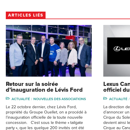
ARTICLES LIÉS
Retour sur la soirée
Lexus Can
d’inauguration de Lévis Ford
officiel d
ACTUALITÉ
NOUVELLES DES ASSOCIATIONS
ACTUALITÉ
Le 22 octobre dernier, chez Lévis Ford,
La direction d
propriété du Groupe Ouellet, on a procédé à
d’annoncer un 
l’inauguration officielle de la toute nouvelle
Cirque du Solei
concession. C’est sous le thème « tailgate
devient ainsi l
party », que les quelque 200 invités ont été
Cirque au Cana