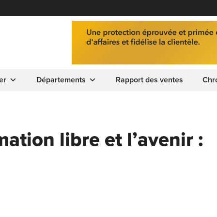
er
Départements
Rapport des ventes
Chr
tion libre et l’avenir :