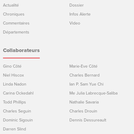
Actualité
Dossier
Chroniques
Infos Alerte
Commentaires
Video
Départements
Collaborateurs
Gino Côté
Marie-Eve Côté
Niel Hiscox
Charles Bernard
Linda Nadon
Ian P. Sam Yue Chi
Carina Ockedahl
Me Julia Labrecque-Saliba
Todd Phillips
Nathalie Savaria
Charles Seguin
Charles Drouin
Dominic Sigouin
Dennis Dessureault
Darren Slind