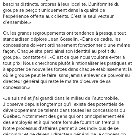
besoins distincts, propres à leur localité. L’uniformité du
groupe se perçoit uniquement dans la qualité de
l’expérience offerte aux clients. C’est le seul vecteur
d’ensemble.»
Or, les grands regroupements ont tendance à presque tout
standardiser, déplore Jean Gosselin. «Dans ce cadre, les
concessions doivent ordinairement fonctionner d’une même
façon. Chaque site perd ainsi son identité au profit du
groupe», constate-t-il. «C’est ce que nous voulons éviter à
tout prix! Nous cherchons plutôt à rationaliser les pratiques et
à apporter de nouvelles forces dans chaque établissement; là
où le groupe peut le faire, sans jamais enlever de pouvoir au
directeur général qui reste le maître d’oeuvre de sa
concession.»
«Je suis né et j’ai grandi dans le milieu de l’automobile.
J’observe depuis longtemps qu’il existe des potentiels de
développement de talents dans toutes les concessions du
Québec. Notamment des gens qui ont principalement été
des employés et à qui notre formule fournit un tremplin.
Notre processus d’affaires permet à ces individus de se
découvrir et de devenir directeur général de la concession