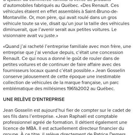
d’automobiles fabriqués au Québec. «Des Renault. Ces
véhicules étaient en effet assemblés à Saint-Bruno-de-
Montarville. Or, mon père, qui avait roulé dans un gros
véhicule toute sa vie, disait qu’un jour la taille des véhicules
diminuerait, que l’avenir serait aux petites voitures. Le
visionnaire avait vu juste.»
«Quand j’ai racheté l’entreprise familiale avec mon frère, une
entreprise que j’ai vendue depuis, c’était une concession
Renault. Ce qui nous a donné le goût de rouler dans de
petites voitures et de continuer de faire affaire avec des
fournisseurs locaux quand c’était possible.» Jean Gosselin
conserve jalousement de cette époque une inestimable
collection de véhicules de la marque française, un parc
emblématique des millésimes 1961à2002 au Québec.
UNE RELÈVE D’ENTREPRISE
Jean Gosselin est aujourd’hui fier de compter sur le cadet de
ses fils dans l’entreprise. «Jean Raphaël est comptable
professionnel agréé de formation. Il détient également une
licence de MBA. Il est actuellement directeur financier du
groupe. À ce titre, il relève directement de Patrice Demers,