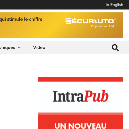
In English
oniques
Video