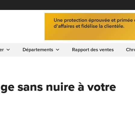
er
Départements
Rapport des ventes
Chr
e sans nuire à votre