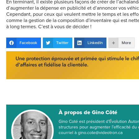
En terminant, il existe plusieurs façons de créer de l’achal
d’augmenter la dépense en publicité et d’annoncer vos véhicul
Cependant, pour ceux qui veulent mettre le temps et les effor
comme la gestion de la composition d’inventaire qui est nett
à long termes. C’est à vous de décider !
Facebook
Twitter
LinkedIn
More
À propos de Gino Côté
Gino Coté est président d'Évolution Autom
structures pour augmenter l'efficacité du
courriel à gino.cote@videotron.ca