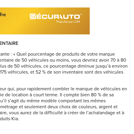
ENTAIRE
vante : « Quel pourcentage de produits de votre marque
entaire de 50 véhicules ou moins, vous devriez avoir 70 à 80
plus de 50 véhicules, ce pourcentage diminue jusqu’à environ
 175 véhicules, et 52 % de son inventaire sont des véhicules
cteur qui, pour rapidement combler le manque de véhicules en
e de location à court terme. Il compte bien 80 % de sa
isqu’il s’agit du même modèle comportant les mêmes
ométrage et seulement deux choix de couleurs, argent et
ire, vous aurez de la difficulté à créer de l’achalandage et à
duits Kia.