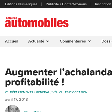
Éditions Numériques
Publicité / Contactez-nous
Inscription
Accueil
Actualité
Commentaires
Dossi
Augmenter l’achalandag
profitabilité !
DÉPARTEMENTS
GENERAL
VÉHICULES D'OCCASION
avril 17, 2018