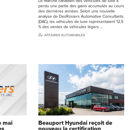
Le marché canadien des véhicules de luxe a
perdu une partie des gains accumulés au cours
des dernières années. Selon une nouvelle
analyse de DesRosiers Automotive Consultants
(DAC), les véhicules de luxe représentaient 12,5
% des ventes de véhicules légers …
AFFAIRES AUTOMOBILES
e mai
Beauport Hyundai reçoit de
es
nouveau la certification