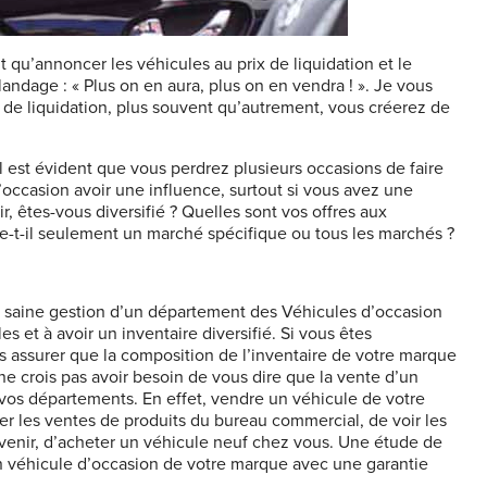
 qu’annoncer les véhicules au prix de liquidation et le
andage : « Plus on en aura, plus on en vendra ! ». Je vous
x de liquidation, plus souvent qu’autrement, vous créerez de
l est évident que vous perdrez plusieurs occasions de faire
l’occasion avoir une influence, surtout si vous avez une
r, êtes-vous diversifié ? Quelles sont vos offres aux
se-t-il seulement un marché spécifique ou tous les marchés ?
Une saine gestion d’un département des Véhicules d’occasion
 et à avoir un inventaire diversifié. Si vous êtes
s assurer que la composition de l’inventaire de votre marque
e crois pas avoir besoin de vous dire que la vente d’un
s vos départements. En effet, vendre un véhicule de votre
les ventes de produits du bureau commercial, de voir les
 avenir, d’acheter un véhicule neuf chez vous. Une étude de
n véhicule d’occasion de votre marque avec une garantie