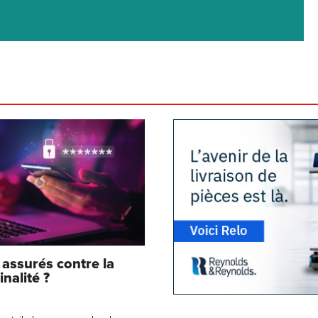
 assurés contre la
nalité ?