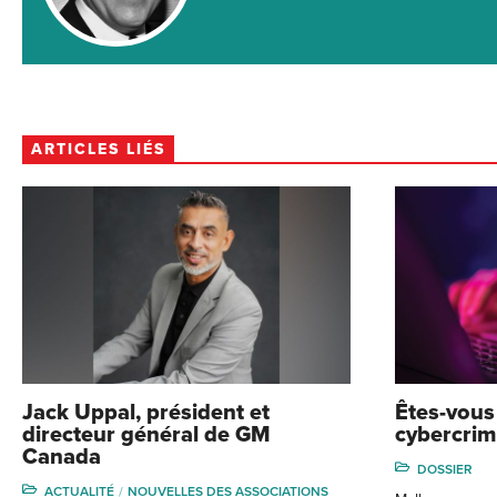
ARTICLES LIÉS
Jack Uppal, président et
Êtes-vous
directeur général de GM
cybercrimi
Canada
DOSSIER
ACTUALITÉ
NOUVELLES DES ASSOCIATIONS