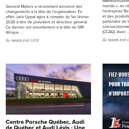
Malheureusemen
monde », en ré
General Motors a récemment annoncé des
l’entreprise B
changements à la tête de l’organisation. En
et des produits
effet, Jack Uppal agira à compter du 1er février
partenaire de 
2026 à titre de président et directeur général.
concessionnai
Ce dernier est actuellement à la tête de GM
(CCAQ). Avec 
Afrique …
MARIE-EVE 
MARIE-EVE CÔTÉ
Centre Porsche Québec, Audi
de Québec et Audi Lévis : Une