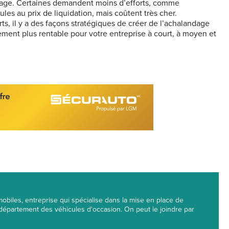
andage. Certaines demandent moins d’efforts, comme
es au prix de liquidation, mais coûtent très cher.
ts, il y a des façons stratégiques de créer de l’achalandage
ement plus rentable pour votre entreprise à court, à moyen et
obiles, entreprise qui spécialise dans la mise en place de
 département des véhicules d'occasion. On peut le joindre par