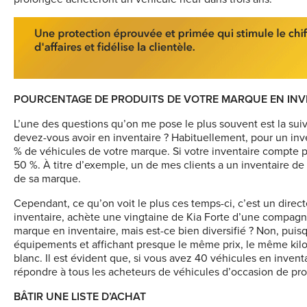
POURCENTAGE DE PRODUITS DE VOTRE MARQUE EN INV
L’une des questions qu’on me pose le plus souvent est la sui
devez-vous avoir en inventaire ? Habituellement, pour un inv
% de véhicules de votre marque. Si votre inventaire compte 
50 %. À titre d’exemple, un de mes clients a un inventaire de
de sa marque.
Cependant, ce qu’on voit le plus ces temps-ci, c’est un dire
inventaire, achète une vingtaine de Kia Forte d’une compagni
marque en inventaire, mais est-ce bien diversifié ? Non, pu
équipements et affichant presque le même prix, le même kil
blanc. Il est évident que, si vous avez 40 véhicules en inventa
répondre à tous les acheteurs de véhicules d’occasion de pro
BÂTIR UNE LISTE D’ACHAT