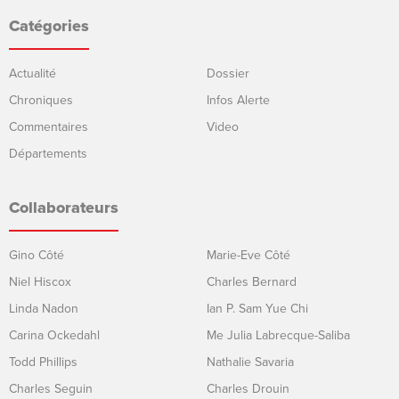
Catégories
Actualité
Dossier
Chroniques
Infos Alerte
Commentaires
Video
Départements
Collaborateurs
Gino Côté
Marie-Eve Côté
Niel Hiscox
Charles Bernard
Linda Nadon
Ian P. Sam Yue Chi
Carina Ockedahl
Me Julia Labrecque-Saliba
Todd Phillips
Nathalie Savaria
Charles Seguin
Charles Drouin