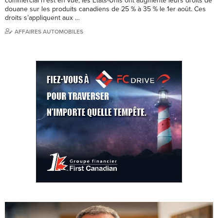
commercial n’est en vue, les États-Unis ont augmenté leurs droits de
douane sur les produits canadiens de 25 % à 35 % le 1er août. Ces
droits s’appliquent aux …
AFFAIRES AUTOMOBILES