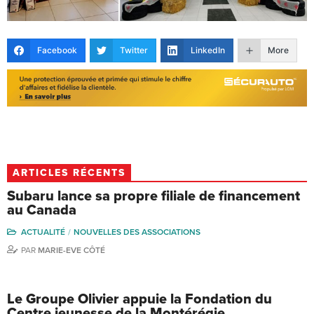
Facebook
Twitter
LinkedIn
More
ARTICLES RÉCENTS
Subaru lance sa propre filiale de financement
au Canada
ACTUALITÉ
NOUVELLES DES ASSOCIATIONS
PAR
MARIE-EVE CÔTÉ
Le Groupe Olivier appuie la Fondation du
Centre jeunesse de la Montérégie