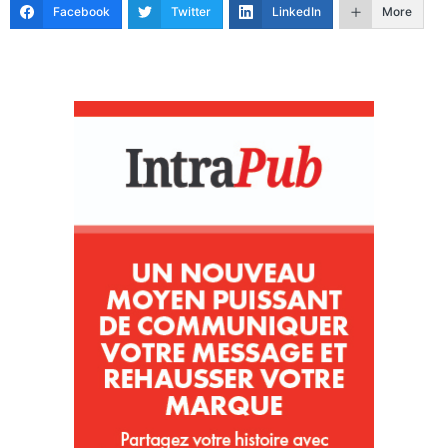
Facebook
Twitter
LinkedIn
More