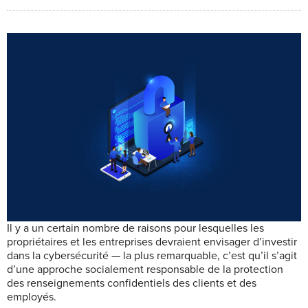
Il y a un certain nombre de raisons pour lesquelles les
propriétaires et les entreprises devraient envisager d’investir
dans la cybersécurité — la plus remarquable, c’est qu’il s’agit
d’une approche socialement responsable de la protection
des renseignements confidentiels des clients et des
employés.