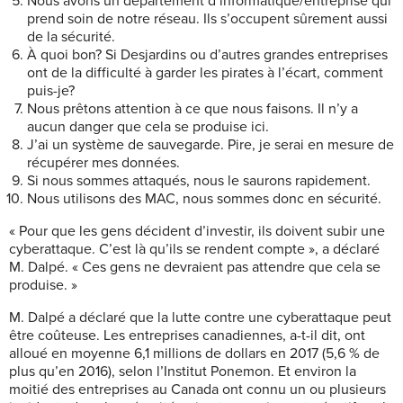
Nous avons un département d’informatique/entreprise qui
prend soin de notre réseau. Ils s’occupent sûrement aussi
de la sécurité.
À quoi bon? Si Desjardins ou d’autres grandes entreprises
ont
de la difficulté à garder les pirates
à l’écart, comment
puis-je?
Nous prêtons attention à ce que nous faisons. Il n’y a
aucun danger que cela se produise ici.
J’ai un système de sauvegarde. Pire, je serai en mesure de
récupérer mes données.
Si nous sommes attaqués, nous le saurons rapidement.
Nous utilisons des MAC, nous sommes donc en sécurité.
« Pour que les gens décident d’investir, ils doivent subir une
cyberattaque. C’est là qu’ils se rendent compte », a déclaré
M. Dalpé.
« Ces gens ne devraient pas attendre que cela se
produise. »
M. Dalpé a déclaré que la lutte contre une cyberattaque peut
être coûteuse. Les entreprises canadiennes, a-t-il dit, ont
alloué en moyenne 6,1 millions de dollars en 2017 (5,6 % de
plus qu’en 2016), selon l’Institut Ponemon. Et environ la
moitié des entreprises au Canada ont connu un ou plusieurs