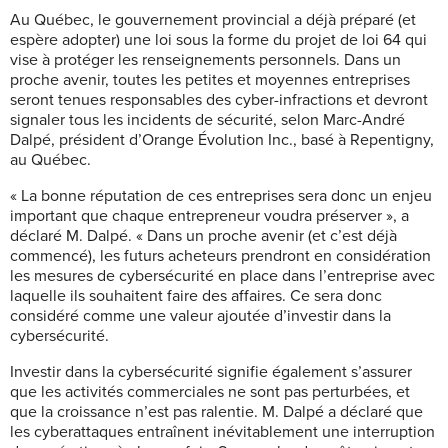
Au Québec, le gouvernement provincial a déjà préparé (et
espère adopter) une loi sous la forme du projet de loi 64 qui
vise à protéger les renseignements personnels. Dans un
proche avenir, toutes les petites et moyennes entreprises
seront tenues responsables des cyber-infractions et devront
signaler tous les incidents de sécurité, selon Marc-André
Dalpé, président d’Orange Évolution Inc., basé à Repentigny,
au Québec.
« La bonne réputation de ces entreprises sera donc un enjeu
important que chaque entrepreneur voudra préserver », a
déclaré
M. Dalpé. « Dans un proche avenir (et c’est déjà
commencé), les futurs acheteurs prendront en considération
les mesures de cybersécurité
en place dans l’entreprise avec
laquelle ils souhaitent faire des affaires. Ce sera donc
considéré comme une valeur ajoutée d’investir dans la
cybersécurité.
Investir dans la cybersécurité signifie également s’assurer
que les activités commerciales ne sont pas perturbées, et
que la croissance n’est pas ralentie. M. Dalpé a déclaré que
les cyberattaques entraînent inévitablement une interruption