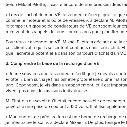
Selon Mikaël Pilotte, il existe encore de nombreuses idées fa
« Lors de l’achat de mon VÉ, le vendeur m’a expliqué ce que
comme le moteur et la boîte de vitesses », a déclaré M. Pilott
le temps : un groupe de conducteurs de VÉ partagent leur expé
reçoivent des rappels de leurs concessions pour planifier une
Pour réussir à vendre un VÉ, Mikaël Pilotte a déclaré que la
ces clients afin qu’ils se sentent confiants dans leur achat. 
que l’acheteur potentiel a dans son parcours d’achat d’un VÉ
3. C
omprendre la base de la recharge d’un VÉ
« Je me souviens que le vendeur m’a dit que je devais achete
Pilotte. « Bien sûr, si je finis par être propriétaire d’une maiso
une. Cependant, je vis dans un appartement, et il est importan
vivent pas dans des maisons individuelles.
M. Pilotte a dit savoir qu’il était encore possible de recharger
privé et à une prise de courant à 120 volts. Il utilise égaleme
« Mon endroit de prédilection est une borne de recharge de n
je m’entraîne le soir », a déclaré Mikaël. « De plus, lorsque le 