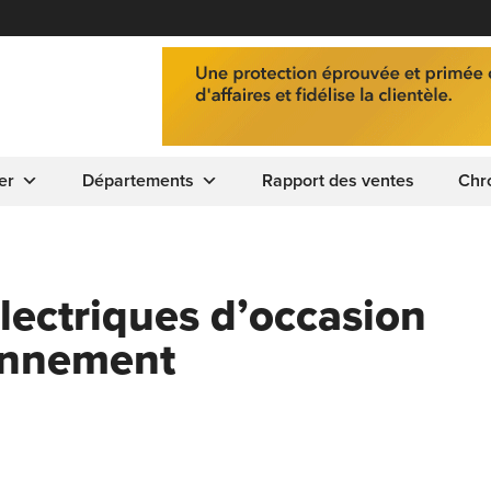
er
Départements
Rapport des ventes
Chr
lectriques d’occasion
ronnement