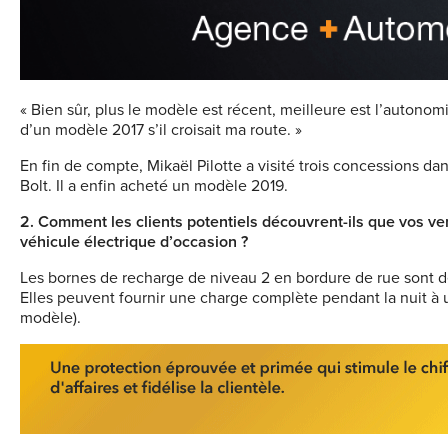
« Bien sûr, plus le modèle est récent, meilleure est l’autonomie 
d’un modèle 2017 s’il croisait ma route. »
En fin de compte, Mikaël Pilotte a visité trois concessions dan
Bolt. Il a enfin acheté un modèle 2019.
2. Comment les clients potentiels découvrent-ils que vos v
véhicule électrique d’occasion ?
Les bornes de recharge de niveau 2 en bordure de rue sont de 
Elles peuvent fournir une charge complète pendant la nuit à u
modèle).