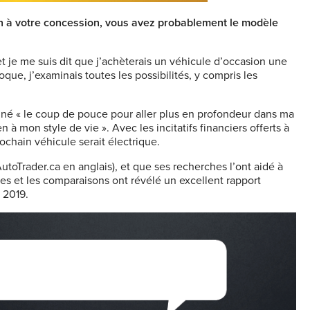
ion à votre concession, vous avez probablement le modèle
 et je me suis dit que j’achèterais un véhicule d’occasion une
oque, j’examinais toutes les possibilités, y compris les
onné « le coup de pouce pour aller plus en profondeur dans ma
 mon style de vie ». Avec les incitatifs financiers offerts à
prochain véhicule serait électrique.
utoTrader.ca en anglais), et que ses recherches l’ont aidé à
ques et les comparaisons ont révélé un excellent rapport
 2019.