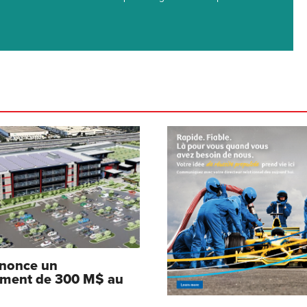
nnonce un
ement de 300 M$ au