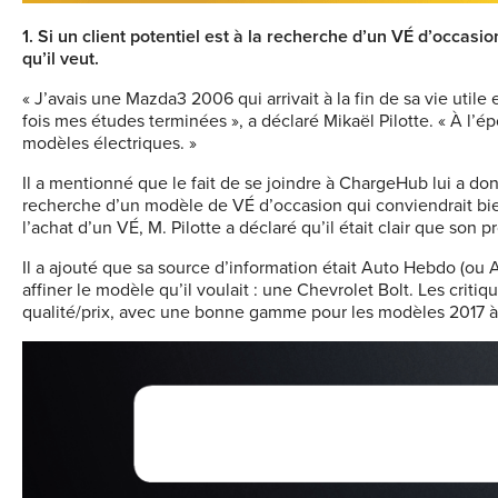
1.
Si un client potentiel est à la recherche d’un VÉ d’occas
qu’il veut.
« J’avais une Mazda3 2006 qui arrivait à la fin de sa vie utile
fois mes études terminées », a déclaré Mikaël Pilotte. « À l’ép
modèles électriques. »
Il a mentionné que le fait de se joindre à ChargeHub lui a d
recherche d’un modèle de VÉ d’occasion qui conviendrait bien à
l’achat d’un VÉ, M. Pilotte a déclaré qu’il était clair que son 
Il a ajouté que sa source d’information était Auto Hebdo (ou A
affiner le modèle qu’il voulait : une Chevrolet Bolt. Les criti
qualité/prix, avec une bonne gamme pour les modèles 2017 à