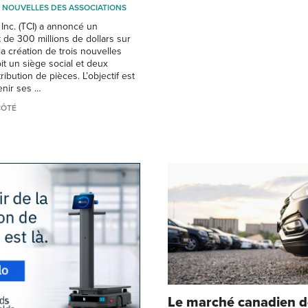
NOUVELLES DES ASSOCIATIONS
Inc. (TCI) a annoncé un
 de 300 millions de dollars sur
la création de trois nouvelles
soit un siège social et deux
ribution de pièces. L’objectif est
enir ses …
CÔTÉ
Le marché canadien d