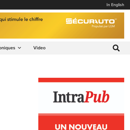
In English
oniques
Video