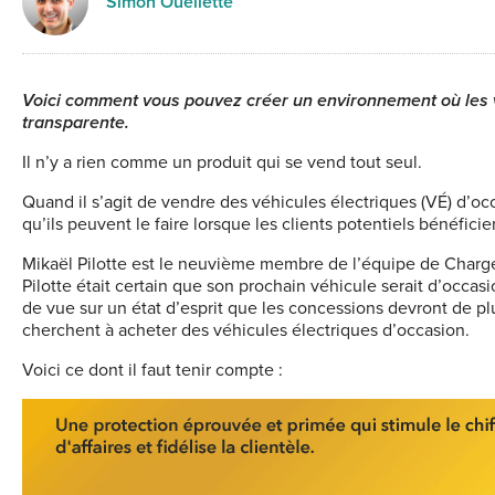
Simon Ouellette
Voici comment vous pouvez créer un environnement où les 
transparente.
I
l n’y a rien comme un produit qui se vend tout seul.
Quand il s’agit de vendre des véhicules électriques (VÉ) d’oc
qu’ils peuvent le faire lorsque les clients potentiels bénéfic
Mikaël Pilotte est le neuvième membre de l’équipe de Charge
Pilotte était certain que son prochain véhicule serait d’occas
de vue sur un état d’esprit que les concessions devront de plu
cherchent à acheter des véhicules électriques d’occasion.
Voici ce dont il faut tenir compte :