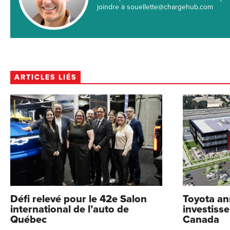
joindre à souellette@chargehub.com
ARTICLES LIÉS
Défi relevé pour le 42e Salon
Toyota a
international de l’auto de
investiss
Québec
Canada