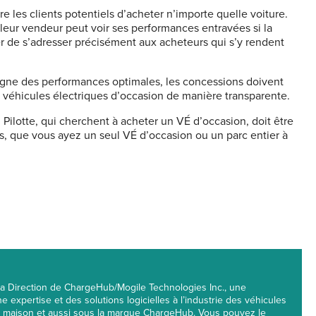
 les clients potentiels d’acheter n’importe quelle voiture.
leur vendeur peut voir ses performances entravées si la
r de s’adresser précisément aux acheteurs qui s’y rendent
igne des performances optimales, les concessions doivent
 de véhicules électriques d’occasion de manière transparente.
 Pilotte, qui cherchent à acheter un VÉ d’occasion, doit être
res, que vous ayez un seul VÉ d’occasion ou un parc entier à
 la Direction de ChargeHub/Mogile Technologies Inc., une
e expertise et des solutions logicielles à l’industrie des véhicules
ue maison et aussi sous la marque ChargeHub. Vous pouvez le