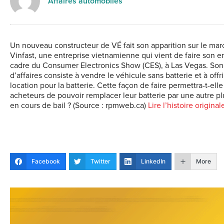
Affaires automobiles
Un nouveau constructeur de VÉ fait son apparition sur le march
Vinfast, une entreprise vietnamienne qui vient de faire son e
cadre du Consumer Electronics Show (CES), à Las Vegas. So
d’affaires consiste à vendre le véhicule sans batterie et à offri
location pour la batterie. Cette façon de faire permettra-t-elle
acheteurs de pouvoir remplacer leur batterie par une autre p
en cours de bail ? (Source : rpmweb.ca)
Lire l’histoire origina
Facebook
Twitter
LinkedIn
More