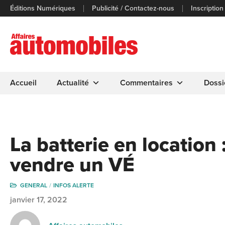
Éditions Numériques
Publicité / Contactez-nous
Inscription
Accueil
Actualité
Commentaires
Dossi
La batterie en location
vendre un VÉ
GENERAL
INFOS ALERTE
janvier 17, 2022