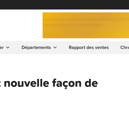
er
Départements
Rapport des ventes
Chr
 : nouvelle façon de