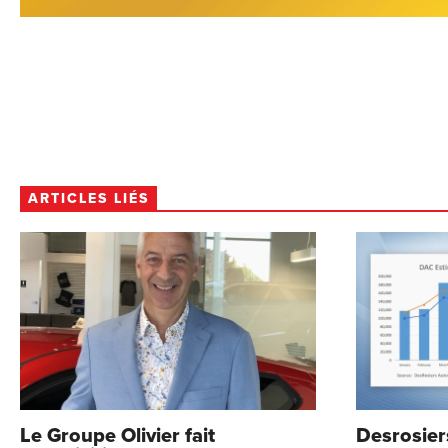
ARTICLES LIÉS
Le Groupe Olivier fait
Desrosier