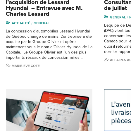
l’acquisition de Lessard
Consultan
Hyundai – Entrevue avec M.
de juillet
Charles Lessard
GENERAL
ACTUALITÉ
GENERAL
L’équipe de De
(DAC) vient tou
La concession d’automobiles Lessard Hyundai
concernant les
de Québec change de mains. L’entreprise a été
Canada pour le 
acquise par le Groupe Olivier et opère
quoi il retour
maintenant sous le nom d’Olivier Hyundai de La
dernier rappor
Capitale. Le Groupe Olivier est l’un des plus
importants réseaux de concessionnaires …
AFFAIRES A
MARIE-EVE CÔTÉ