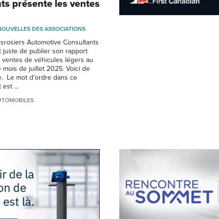
ts présente les ventes
NOUVELLES DES ASSOCIATIONS
srosiers Automotive Consultants
t juste de publier son rapport
 ventes de véhicules légers au
mois de juillet 2025. Voici de
ne. Le mot d’ordre dans ce
t est …
UTOMOBILES