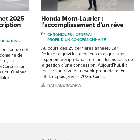
met 2025
Honda Mont-Laurier :
cription
l’accomplissement d’un rêve
CHRONIQUES
GENERAL
PROFIL D'UN CONCESSIONNAIRE
SOCIATIONS
Au cours des 25 dernières années, Carl
 édition de cet
Pelletier a gravi les échelons et acquis une
 domaine de
expérience approfondie de tous les aspects de
s-ci, La
la gestion d’une concession. Aujourd’hui, il a
a Corporation
réalisé son rêve de devenir propriétaire. En
les du Québec
effet, depuis janvier 2025, Carl …
taire
NATHALIE SAVARIA