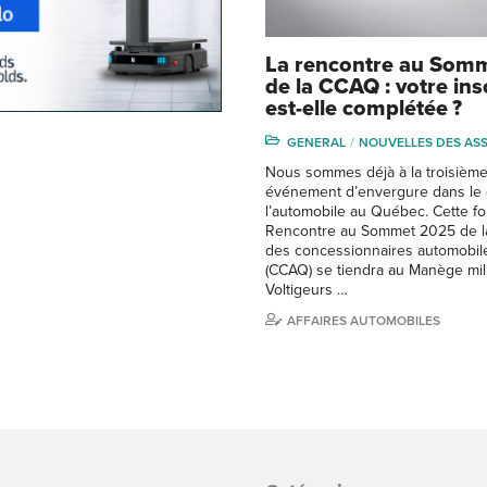
La rencontre au Som
de la CCAQ : votre ins
est-elle complétée ?
GENERAL
NOUVELLES DES AS
Nous sommes déjà à la troisième
événement d’envergure dans le
l’automobile au Québec. Cette foi
Rencontre au Sommet 2025 de l
des concessionnaires automobi
(CCAQ) se tiendra au Manège mili
Voltigeurs …
AFFAIRES AUTOMOBILES