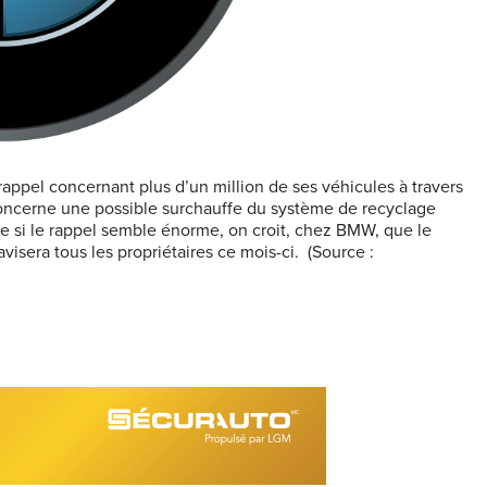
appel concernant plus d’un million de ses véhicules à travers
oncerne une possible surchauffe du système de recyclage
me si le rappel semble énorme, on croit, chez BMW, que le
isera tous les propriétaires ce mois-ci. (Source :