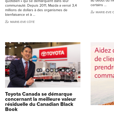
au début du mo
quotidien » qui se démarquent dans leur
certains …
communauté. Depuis 2011, Mazda a versé 3,4
millions de dollars à des organismes de
MARIE-EVE 
bienfaisance et à …
MARIE-EVE CÔTÉ
Toyota Canada se démarque
concernant la meilleure valeur
résiduelle du Canadian Black
Book