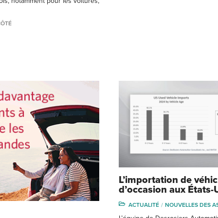
is, notamment pour les voitures,
CÔTÉ
L’importation de véhic
d’occasion aux États-
ACTUALITÉ
NOUVELLES DES A