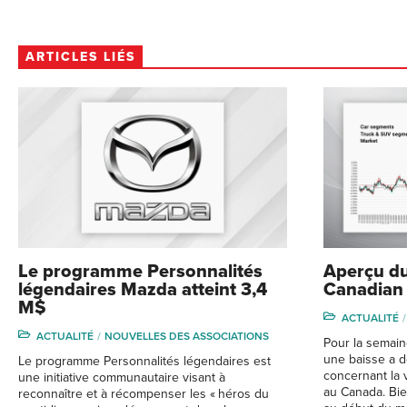
ARTICLES LIÉS
Le programme Personnalités
Aperçu du
légendaires Mazda atteint 3,4
Canadian
M$
ACTUALITÉ
ACTUALITÉ
NOUVELLES DES ASSOCIATIONS
Pour la semain
une baisse a 
Le programme Personnalités légendaires est
concernant la 
une initiative communautaire visant à
au Canada. Bie
reconnaître et à récompenser les « héros du