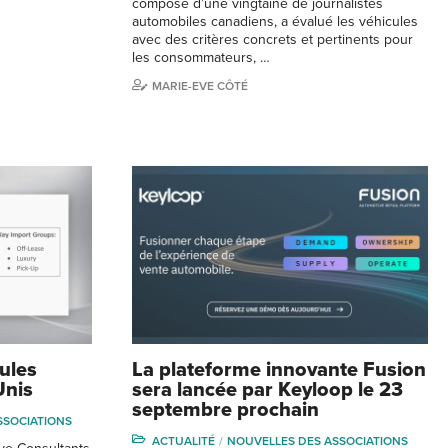
composé d’une vingtaine de journalistes
automobiles canadiens, a évalué les véhicules
avec des critères concrets et pertinents pour
les consommateurs, …
MARIE-EVE CÔTÉ
ules
La plateforme innovante Fusion
Unis
sera lancée par Keyloop le 23
septembre prochain
SSOCIATIONS
ACTUALITÉ
NOUVELLES DES ASSOCIATIONS