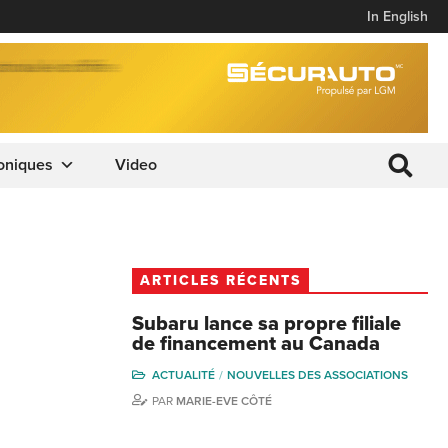
In English
oniques
Video
ARTICLES RÉCENTS
Subaru lance sa propre filiale
de financement au Canada
ACTUALITÉ
NOUVELLES DES ASSOCIATIONS
PAR
MARIE-EVE CÔTÉ