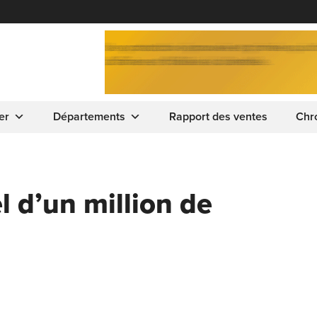
er
Départements
Rapport des ventes
Chr
 d’un million de