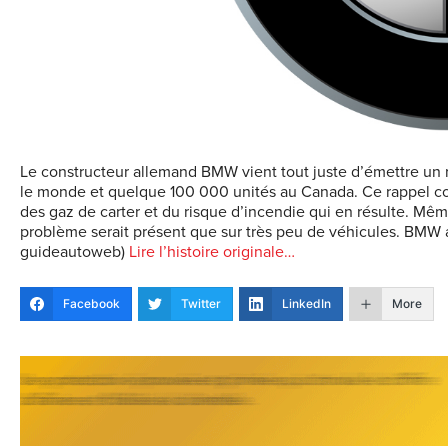
Le constructeur allemand BMW vient tout juste d’émettre un r
le monde et quelque 100 000 unités au Canada. Ce rappel c
des gaz de carter et du risque d’incendie qui en résulte. Mê
problème serait présent que sur très peu de véhicules. BMW av
guideautoweb)
Lire l’histoire originale…
Facebook
Twitter
LinkedIn
More