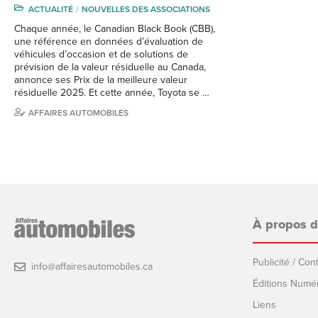
ACTUALITÉ
NOUVELLES DES ASSOCIATIONS
Chaque année, le Canadian Black Book (CBB),
une référence en données d’évaluation de
véhicules d’occasion et de solutions de
prévision de la valeur résiduelle au Canada,
annonce ses Prix de la meilleure valeur
résiduelle 2025. Et cette année, Toyota se …
AFFAIRES AUTOMOBILES
À propos 
Publicité / Co
info@affairesautomobiles.ca
Éditions Numé
Liens