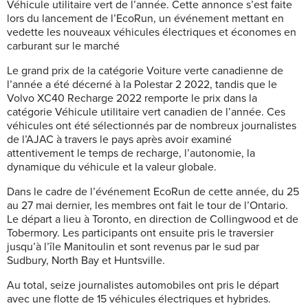
Véhicule utilitaire vert de l’année. Cette annonce s’est faite
lors du lancement de l’EcoRun, un événement mettant en
vedette les nouveaux véhicules électriques et économes en
carburant sur le marché
Le grand prix de la catégorie Voiture verte canadienne de
l’année a été décerné à la Polestar 2 2022, tandis que le
Volvo XC40 Recharge 2022 remporte le prix dans la
catégorie Véhicule utilitaire vert canadien de l’année. Ces
véhicules ont été sélectionnés par de nombreux journalistes
de l’AJAC à travers le pays après avoir examiné
attentivement le temps de recharge, l’autonomie, la
dynamique du véhicule et la valeur globale.
Dans le cadre de l’événement EcoRun de cette année, du 25
au 27 mai dernier, les membres ont fait le tour de l’Ontario.
Le départ a lieu à Toronto, en direction de Collingwood et de
Tobermory. Les participants ont ensuite pris le traversier
jusqu’à l’île Manitoulin et sont revenus par le sud par
Sudbury, North Bay et Huntsville.
Au total, seize journalistes automobiles ont pris le départ
avec une flotte de 15 véhicules électriques et hybrides.