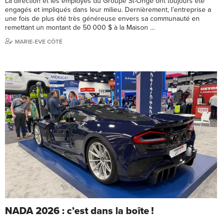
La direction et les employés du Groupe St-Onge ont toujours été
engagés et impliqués dans leur milieu. Dernièrement, l’entreprise a
une fois de plus été très généreuse envers sa communauté en
remettant un montant de 50 000 $ à la Maison …
MARIE-EVE CÔTÉ
NADA 2026 : c’est dans la boîte !