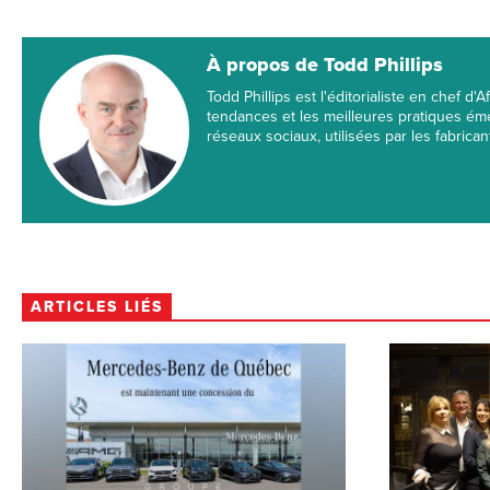
À propos de Todd Phillips
Todd Phillips est l'éditorialiste en chef d
tendances et les meilleures pratiques éme
réseaux sociaux, utilisées par les fabrica
ARTICLES LIÉS