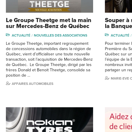
Le Groupe Theetge met la main
Souper à 
sur Mercedes-Benz de Québec
la Banque
ACTUALITÉ
NOUVELLES DES ASSOCIATIONS
ACTUALITÉ
Le Groupe Theetge, important regroupement
Pour terminer 
de concessions automobiles dans la région de
Première du Sa
Québec, vient d’officialiser une toute nouvelle
Québec sur un
transaction, soit l’acquisition de Mercedes-Benz
l’équipe de la
de Québec. Le Groupe Theetge, dirigé par les
nombreux invit
frères Donald et Benoit Theetge, consolide sa
partager un re
position de …
MARIE-EVE 
AFFAIRES AUTOMOBILES