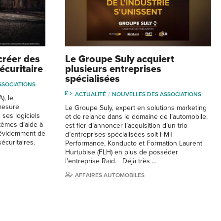
 créer des
Le Groupe Suly acquiert
écuritaire
plusieurs entreprises
spécialisées
SSOCIATIONS
ACTUALITÉ
NOUVELLES DES ASSOCIATIONS
A), le
mesure
Le Groupe Suly, expert en solutions marketing
ses logiciels
et de relance dans le domaine de l’automobile,
tèmes d’aide à
est fier d’annoncer l’acquisition d’un trio
t évidemment de
d’entreprises spécialisées soit FMT
sécuritaires.
Performance, Konducto et Formation Laurent
Hurtubise (FLH) en plus de posséder
l’entreprise Raid. Déjà très …
AFFAIRES AUTOMOBILES