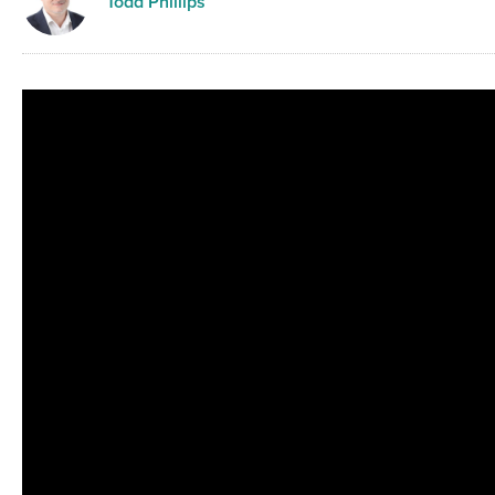
Todd Phillips