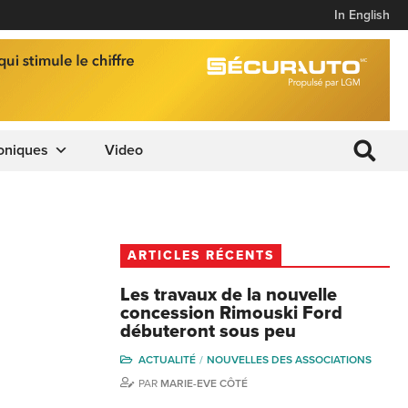
In English
oniques
Video
ARTICLES RÉCENTS
Les travaux de la nouvelle
concession Rimouski Ford
débuteront sous peu
ACTUALITÉ
NOUVELLES DES ASSOCIATIONS
PAR
MARIE-EVE CÔTÉ