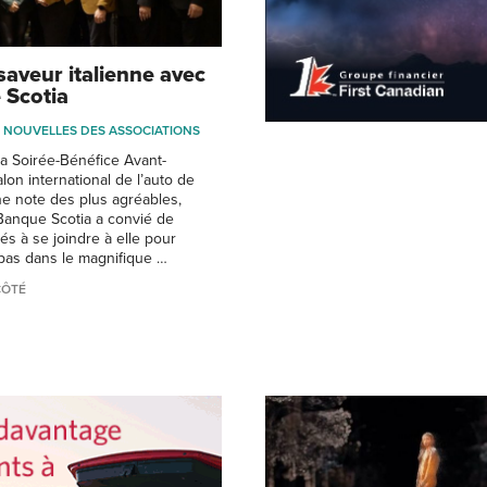
saveur italienne avec
 Scotia
NOUVELLES DES ASSOCIATIONS
la Soirée-Bénéfice Avant-
lon international de l’auto de
e note des plus agréables,
 Banque Scotia a convié de
és à se joindre à elle pour
pas dans le magnifique …
CÔTÉ