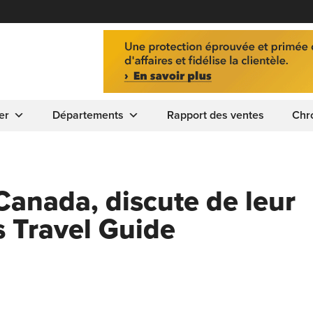
er
Départements
Rapport des ventes
Chr
Canada, discute de leur
s Travel Guide