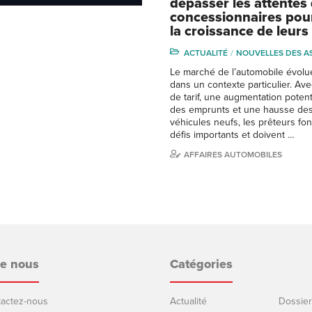
dépasser les attentes
concessionnaires pour
la croissance de leurs 
ACTUALITÉ
NOUVELLES DES A
Le marché de l’automobile évolu
dans un contexte particulier. Av
de tarif, une augmentation potent
des emprunts et une hausse des
véhicules neufs, les prêteurs fon
défis importants et doivent …
AFFAIRES AUTOMOBILES
de nous
Catégories
ntactez-nous
Actualité
Dossier