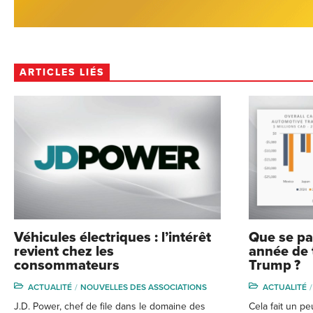
ARTICLES LIÉS
Véhicules électriques : l’intérêt
Que se pa
revient chez les
année de 
consommateurs
Trump ?
ACTUALITÉ
NOUVELLES DES ASSOCIATIONS
ACTUALITÉ
J.D. Power, chef de file dans le domaine des
Cela fait un p