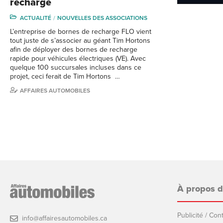
recharge
ACTUALITÉ
NOUVELLES DES ASSOCIATIONS
L’entreprise de bornes de recharge FLO vient
tout juste de s’associer au géant Tim Hortons
afin de déployer des bornes de recharge
rapide pour véhicules électriques (VE). Avec
quelque 100 succursales incluses dans ce
projet, ceci ferait de Tim Hortons …
AFFAIRES AUTOMOBILES
À propos 
Publicité / Co
info@affairesautomobiles.ca