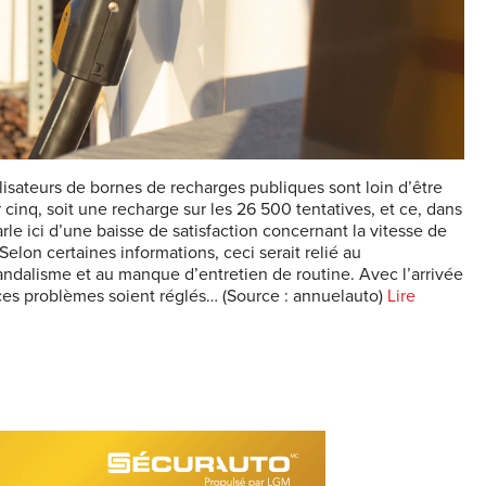
lisateurs de bornes de recharges publiques sont loin d’être
r cinq, soit une recharge sur les 26 500 tentatives, et ce, dans
le ici d’une baisse de satisfaction concernant la vitesse de
Selon certaines informations, ceci serait relié au
andalisme et au manque d’entretien de routine. Avec l’arrivée
ces problèmes soient réglés… (Source : annuelauto)
Lire