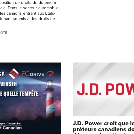
position de droits de douane à
iale. Dans le secteur automobile,
 les camions entrant aux États-
tenant soumis à des droits de
CÔTÉ
J.D. Power croit que l
prêteurs canadiens do