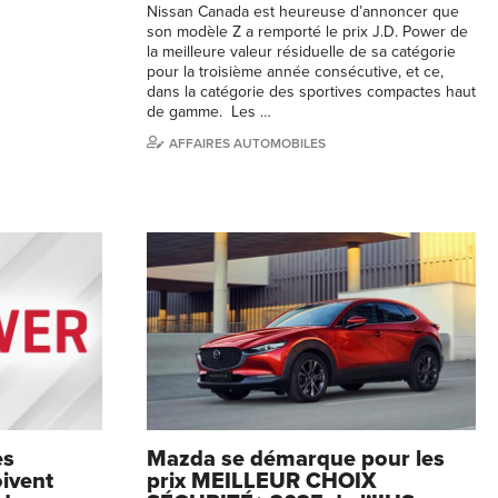
Nissan Canada est heureuse d’annoncer que
son modèle Z a remporté le prix J.D. Power de
la meilleure valeur résiduelle de sa catégorie
pour la troisième année consécutive, et ce,
dans la catégorie des sportives compactes haut
de gamme. Les …
AFFAIRES AUTOMOBILES
es
Mazda se démarque pour les
ivent
prix MEILLEUR CHOIX