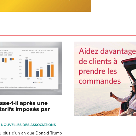
sse-t-il après une
tarifs imposés par
NOUVELLES DES ASSOCIATIONS
eu plus d’un an que Donald Trump