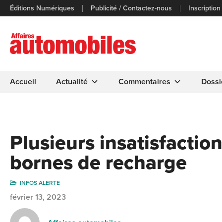
Éditions Numériques
Publicité / Contactez-nous
Inscription
Accueil
Actualité
Commentaires
Dossi
Plusieurs insatisfactio
bornes de recharge
INFOS ALERTE
février 13, 2023