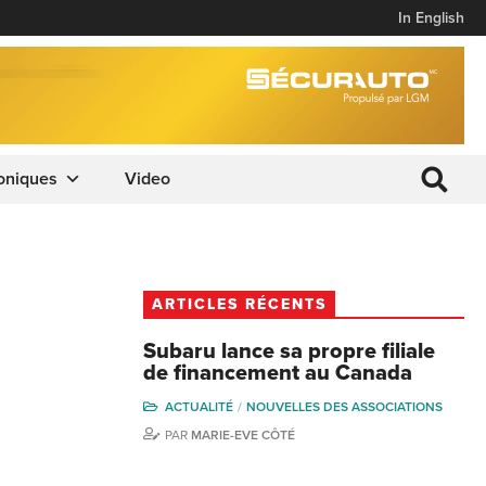
In English
oniques
Video
ARTICLES RÉCENTS
Subaru lance sa propre filiale
de financement au Canada
ACTUALITÉ
NOUVELLES DES ASSOCIATIONS
PAR
MARIE-EVE CÔTÉ