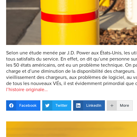
Selon une étude menée par J.D. Power aux États-Unis, les uti
tous satisfaits du service. En effet, on dit qu’une personne su
les 50 états américains, ont eu un problème technique. On par
charge et d’une diminution de la disponibilité des chargeurs. 
vieillissement des chargeurs, aux problèmes de logiciel, au v
de tous les nouveaux VÉs, il est évidemment primordial que 
l’histoire originale…
Facebook
Twitter
LinkedIn
More