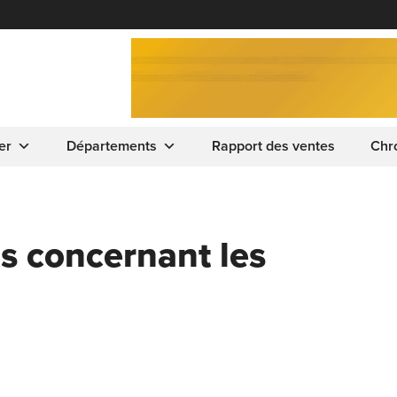
er
Départements
Rapport des ventes
Chr
ns concernant les