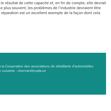
e résultat de cette capacité et, en fin de compte, elle devrait
e plus souvent, les problèmes de l’industrie devraient être
 la réparation est un excellent exemple de la façon dont cela
la Corporation des associations de détaillants d’automobiles
se suivante : cbernard@cada.ca