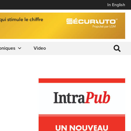
In English
oniques
Video