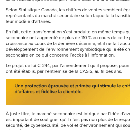
Selon Statistique Canada, les chiffres de ventes semblent éga
représentants du marché secondaire selon laquelle la transi
leur modèle d’affaires.
En fait, cette transformation s’est produite en même temps q
secondaire ont augmenté de plus de 110 % au cours de cette 
croissance au cours de la dernière décennie, et il ne fait a
développement de l’environnement symbiotique qui a été créé
secondaire en ce qui concerne l’accès à l’information.
Le projet de loi C-244, par l’amendement qu’il propose, pourra
ont été établis, par l’entremise de la CASIS, au fil des ans.
À juste titre, le marché secondaire est intrigué par l’idée d’av
est important de souligner qu’il n’est pas non plus de la resp
sécurité, de cybersécurité, de vol et d’environnement qui sous-