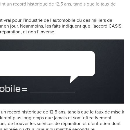
nt un record historique de 12,5 ans, tandis que le taux de
t vrai pour l’industrie de l’automobile où des milliers de
r en jour. Néanmoins, les faits indiquent que l’accord CASIS
réparation, et non l’inverse.
un record historique de 12,5 ans, tandis que le taux de mise à
s durent plus longtemps que jamais et sont effectivement
urs, de trouver les services de réparation et d’entretien dont
sion agréée ou d’un joueur du marché secondaire.