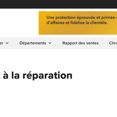
er
Départements
Rapport des ventes
Chr
 à la réparation