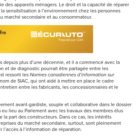
ie des appareils ménagers. Le droit et la capacité de réparer
t la sensibilisation à l’environnement chez les personnes
’au marché secondaire et au consommateur.
us depuis plus d’une décennie, et il a commencé avec la
n et de diagnostic pourrait être partagée entre les
st ressorti les
Normes canadiennes d’information sur
 nom de SIAC, qui ont aidé à mettre en place le cadre
ntretien entre les fabricants, les concessionnaires et le
êmement avant-gardiste, souple et collaborative dans le dossier
S a eu lieu au Parlement avec les travaux des membres élus
 la part des constructeurs. Dans ce cas, les intérêts
ntreprises du marché secondaire, surtout, sont pleinement
ir l’accès à l’information de réparation.