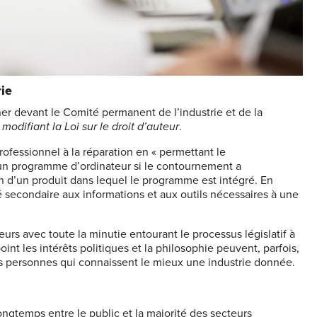
rie
er devant le Comité permanent de l’industrie et de la
 modifiant la Loi sur le droit d’auteur
.
ofessionnel à la réparation en « permettant le
n programme d’ordinateur si le contournement a
on d’un produit dans lequel le programme est intégré. En
é secondaire aux informations et aux outils nécessaires à une
eurs avec toute la minutie entourant le processus législatif à
point les intérêts politiques et la philosophie peuvent, parfois,
 les personnes qui connaissent le mieux une industrie donnée.
longtemps entre le public et la majorité des secteurs