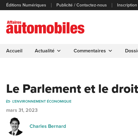
Éditions Numériques
Publicité / Contactez-nous
Inscription
Accueil
Actualité
Commentaires
Dossi
Le Parlement et le droit
L’ENVIRONNEMENT ÉCONOMIQUE
mars 31, 2023
Charles Bernard