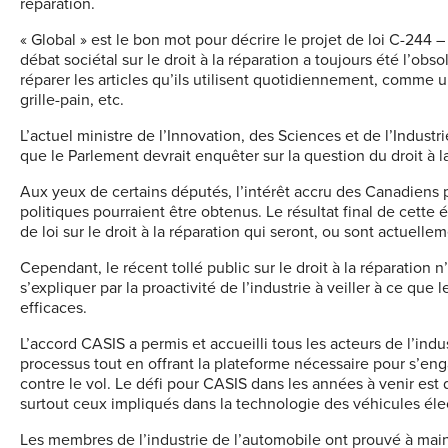
réparation.
« Global » est le bon mot pour décrire le projet de loi C-244 
débat sociétal sur le droit à la réparation a toujours été l’
réparer les articles qu’ils utilisent quotidiennement, comme 
grille-pain, etc.
L’actuel ministre de l’Innovation, des Sciences et de l’Indust
que le Parlement devrait enquêter sur la question du droit à 
Aux yeux de certains députés, l’intérêt accru des Canadiens p
politiques pourraient être obtenus. Le résultat final de cette 
de loi sur le droit à la réparation qui seront, ou sont actuell
Cependant, le récent tollé public sur le droit à la réparation 
s’expliquer par la proactivité de l’industrie à veiller à ce que
efficaces.
L’accord CASIS a permis et accueilli tous les acteurs de l’indus
processus tout en offrant la plateforme nécessaire pour s’enga
contre le vol. Le défi pour CASIS dans les années à venir est
surtout ceux impliqués dans la technologie des véhicules élec
Les membres de l’industrie de l’automobile ont prouvé à main