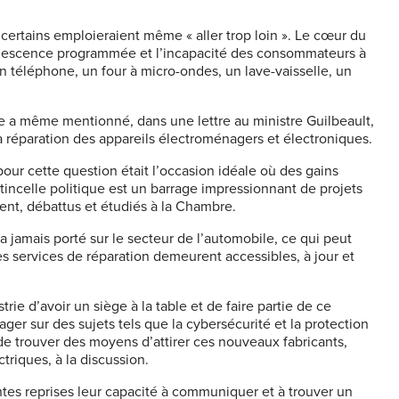
– certains emploieraient même « aller trop loin ». Le cœur du
obsolescence programmée et l’incapacité des consommateurs à
un téléphone, un four à micro-ondes, un lave-vaisselle, un
rie a même mentionné, dans une lettre au ministre Guilbeault,
la réparation des appareils électroménagers et électroniques.
our cette question était l’occasion idéale où des gains
étincelle politique est un barrage impressionnant de projets
ement, débattus et étudiés à la Chambre.
n’a jamais porté sur le secteur de l’automobile, ce qui peut
 les services de réparation demeurent accessibles, à jour et
trie d’avoir un siège à la table et de faire partie de ce
ger sur des sujets tels que la cybersécurité et la protection
 de trouver des moyens d’attirer ces nouveaux fabricants,
triques, à la discussion.
tes reprises leur capacité à communiquer et à trouver un