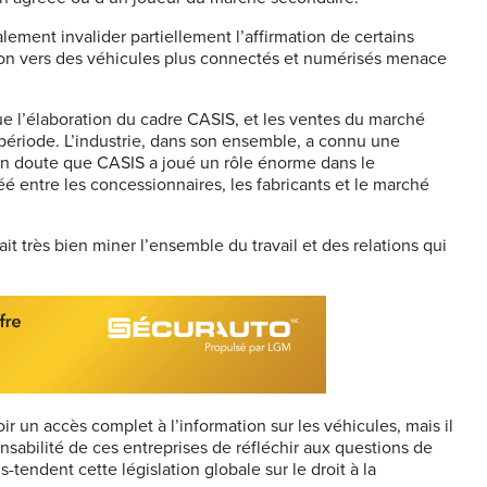
lement invalider partiellement l’affirmation de certains
tion vers des véhicules plus connectés et numérisés menace
ue l’élaboration du cadre CASIS, et les ventes du marché
période. L’industrie, dans son ensemble, a connu une
ucun doute que CASIS a joué un rôle énorme dans le
 entre les concessionnaires, les fabricants et le marché
it très bien miner l’ensemble du travail et des relations qui
oir un accès complet à l’information sur les véhicules, mais il
onsabilité de ces entreprises de réfléchir aux questions de
tendent cette législation globale sur le droit à la