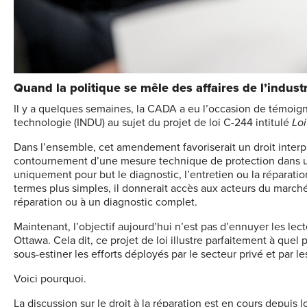
Quand la politique se mêle des affaires de l’indust
Il y a quelques semaines, la CADA a eu l’occasion de témoign
technologie (INDU) au sujet du projet de loi C-244 intitulé
Loi
Dans l’ensemble, cet amendement favoriserait un droit interpr
contournement d’une mesure technique de protection dans u
uniquement pour but le diagnostic, l’entretien ou la réparati
termes plus simples, il donnerait accès aux acteurs du march
réparation ou à un diagnostic complet.
Maintenant, l’objectif aujourd’hui n’est pas d’ennuyer les lect
Ottawa. Cela dit, ce projet de loi illustre parfaitement à quel 
sous-estiner les efforts déployés par le secteur privé et par
Voici pourquoi.
La discussion sur le droit à la réparation est en cours depuis 