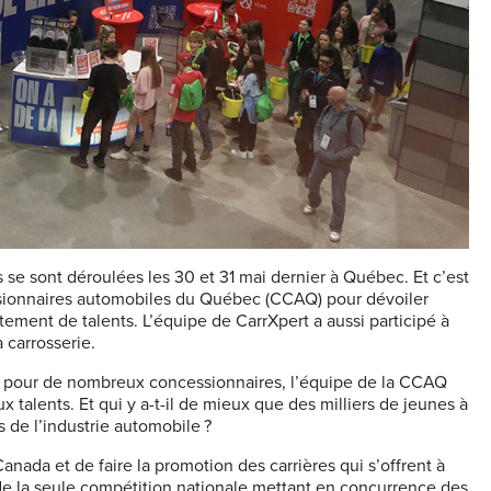
e sont déroulées les 30 et 31 mai dernier à Québec. Et c’est
ssionnaires automobiles du Québec (CCAQ) pour dévoiler
ement de talents. L’équipe de CarrXpert a aussi participé à
 carrosserie.
le pour de nombreux concessionnaires, l’équipe de la CCAQ
talents. Et qui y a-t-il de mieux que des milliers de jeunes à
 de l’industrie automobile ?
nada et de faire la promotion des carrières qui s’offrent à
t de la seule compétition nationale mettant en concurrence des