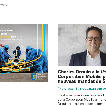
AVARIA
Charles Drouin à la tê
Corporation Mobilis 
nouveau mandat de 5
ACTUALITÉ
NOUVELLES DES A
C’est avec plaisir que le conseil 
de la Corporation Mobilis annon
Drouin restera en poste, comme 