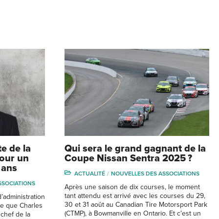
te de la
Qui sera le grand gagnant de la
pour un
Coupe Nissan Sentra 2025 ?
 ans
ACTUALITÉ
NOUVELLES DES ASSOCIATIONS
SSOCIATIONS
Après une saison de dix courses, le moment
tant attendu est arrivé avec les courses du 29,
d’administration
30 et 31 août au Canadian Tire Motorsport Park
ce que Charles
(CTMP), à Bowmanville en Ontario. Et c’est un
chef de la