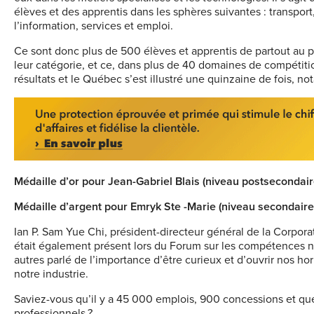
élèves et des apprentis dans les sphères suivantes : transport
l’information, services et emploi.
Ce sont donc plus de 500 élèves et apprentis de partout au p
leur catégorie, et ce, dans plus de 40 domaines de compétiti
résultats et le Québec s’est illustré une quinzaine de fois,
Médaille d’or pour Jean-Gabriel Blais (niveau postsecondair
Médaille d’argent pour Emryk Ste -Marie (niveau secondaire
Ian P. Sam Yue Chi, président-directeur général de la Corpo
était également présent lors du Forum sur les compétences néc
autres parlé de l’importance d’être curieux et d’ouvrir nos hor
notre industrie.
Saviez-vous qu’il y a 45 000 emplois, 900 concessions et qu
professionnels ?