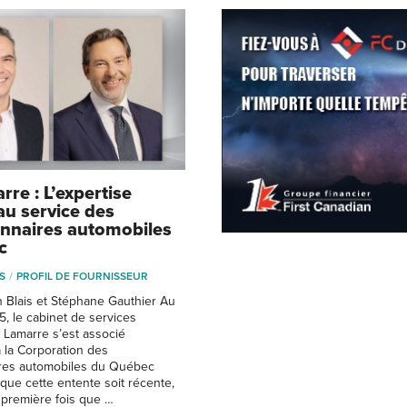
re : L’expertise
au service des
nnaires automobiles
c
S
PROFIL DE FOURNISSEUR
 Blais et Stéphane Gauthier Au
, le cabinet de services
n Lamarre s’est associé
à la Corporation des
res automobiles du Québec
que cette entente soit récente,
a première fois que …