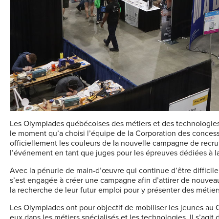
Les Olympiades québécoises des métiers et des technologies s
le moment qu’a choisi l’équipe de la Corporation des conce
officiellement les couleurs de la nouvelle campagne de recrut
l’événement en tant que juges pour les épreuves dédiées à la
Avec la pénurie de main-d’œuvre qui continue d’être diffici
s’est engagée à créer une campagne afin d’attirer de nouveaux 
la recherche de leur futur emploi pour y présenter des métiers
Les Olympiades ont pour objectif de mobiliser les jeunes au Ca
eux dans les métiers spécialisés et les technologies. Il s’agi