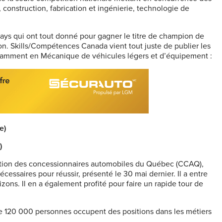
, construction, fabrication et ingénierie, technologie de
ays qui ont tout donné pour gagner le titre de champion de
on. Skills/Compétences Canada vient tout juste de publier les
 notamment en Mécanique de véhicules légers et d’équipement :
e)
)
ration des concessionnaires automobiles du Québec (CCAQ),
essaires pour réussir, présenté le 30 mai dernier. Il a entre
izons. Il en a également profité pour faire un rapide tour de
e 120 000 personnes occupent des positions dans les métiers