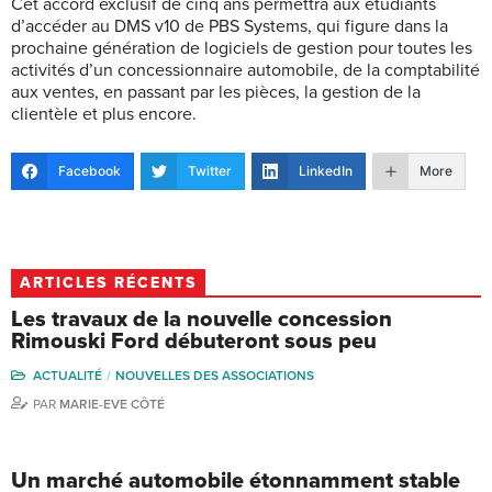
Cet accord exclusif de cinq ans permettra aux étudiants
d’accéder au DMS v10 de PBS Systems, qui figure dans la
prochaine génération de logiciels de gestion pour toutes les
activités d’un concessionnaire automobile, de la comptabilité
aux ventes, en passant par les pièces, la gestion de la
clientèle et plus encore.
Facebook
Twitter
LinkedIn
More
ARTICLES RÉCENTS
Les travaux de la nouvelle concession
Rimouski Ford débuteront sous peu
ACTUALITÉ
NOUVELLES DES ASSOCIATIONS
PAR
MARIE-EVE CÔTÉ
Un marché automobile étonnamment stable