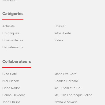
Catégories
Actualité
Dossier
Chroniques
Infos Alerte
Commentaires
Video
Départements
Collaborateurs
Gino Côté
Marie-Eve Côté
Niel Hiscox
Charles Bernard
Linda Nadon
Ian P. Sam Yue Chi
Carina Ockedahl
Me Julia Labrecque-Saliba
Todd Phillips
Nathalie Savaria