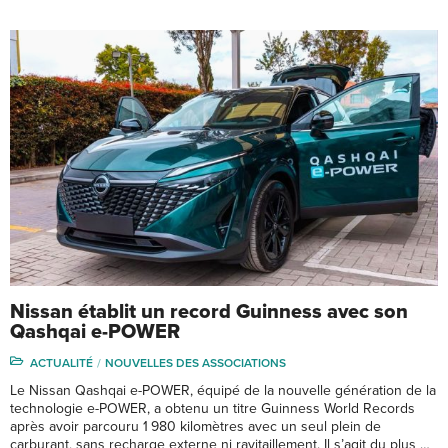
Nissan établit un record Guinness avec son
Qashqai e-POWER
ACTUALITÉ
NOUVELLES DES ASSOCIATIONS
Le Nissan Qashqai e-POWER, équipé de la nouvelle génération de la
technologie e-POWER, a obtenu un titre Guinness World Records
après avoir parcouru 1 980 kilomètres avec un seul plein de
carburant, sans recharge externe ni ravitaillement. Il s’agit du plus …