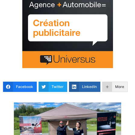
Facebook
Twitter
LinkedIn
More