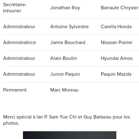
Secrétaire-
Jonathan Roy
Barraute Chrysler
trésorier
Administrateur
Antoine Sylvestre
Carella Honda
Administratrice
Jamie Bouchard
Nisssan Poirier
Administrateur
Alain Boutin
Hyundai Amos
Administrateur
Junior Paquin
Paquin Mazda
Permanent
Marc Moreau
Merci spécial à Ian P. Sam Yue Chi et Guy Barbeau pour les
photos.