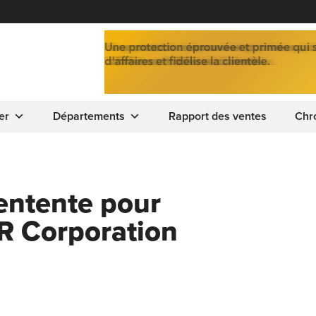
er
Départements
Rapport des ventes
Chr
’entente pour
R Corporation