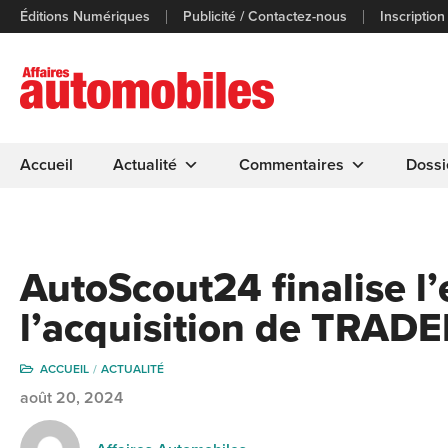
Éditions Numériques
Publicité / Contactez-nous
Inscription
Accueil
Actualité
Commentaires
Dossi
AutoScout24 finalise l
l’acquisition de TRADE
ACCUEIL
ACTUALITÉ
août 20, 2024