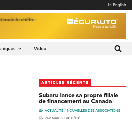
In English
oniques
Video
ARTICLES RÉCENTS
Subaru lance sa propre filiale
de financement au Canada
ACTUALITÉ
NOUVELLES DES ASSOCIATIONS
PAR
MARIE-EVE CÔTÉ