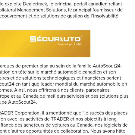
exploite Dealertrack, le principal portail canadien reliant
ollateral Management Solutions, le principal fournisseur de
ecouvrement et de solutions de gestion de l’insolvabilité
marques de premier plan au sein de la famille AutoScout24.
ition en tête sur le marché automobile canadien et son
ires et de solutions technologiques et financières parlent
oScout24 en tant que leader mondial du marché automobile en
rmes. Ainsi, nous offrirons à nos clients, partenaires
ope et au Canada de meilleurs services et des solutions plus
oupe AutoScout24.
RADER Corporation, il a mentionné que “le succès des places
ion avec les activités de TRADER et nos objectifs à long
nfiance des acheteurs de voitures au Canada, nos logiciels de
ent d’autres opportunités de collaboration. Nous avons hâte