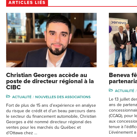
ARTICLES LIÉS
Christian Georges accède au
Beneva fê
poste de directeur régional à la
partenari
CIBC
ACTUALITÉ
ACTUALITÉ
NOUVELLES DES ASSOCIATIONS
Le 13 juillet de
ans de partena
Fort de plus de 15 ans d’expérience en analyse
concessionnai
du risque de crédit et d’un beau parcours dans
(CCAQ), pour 
le secteur du financement automobile, Christian
aux concession
Georges a été nommé directeur régional des
tenue à l’édif
ventes pour les marchés du Québec et
L’événement a
d’Ottawa chez …