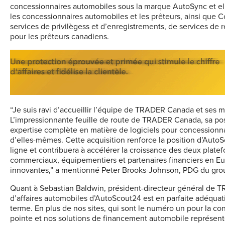
concessionnaires automobiles sous la marque AutoSync et elle 
les concessionnaires automobiles et les prêteurs, ainsi que C
services de privilègess et d’enregistrements, de services de r
pour les prêteurs canadiens.
“Je suis ravi d’accueillir l’équipe de TRADER Canada et ses 
L’impressionnante feuille de route de TRADER Canada, sa pos
expertise complète en matière de logiciels pour concessionna
d’elles-mêmes. Cette acquisition renforce la position d’Aut
ligne et contribuera à accélérer la croissance des deux platefo
commerciaux, équipementiers et partenaires financiers en Eur
innovantes,” a mentionné Peter Brooks-Johnson, PDG du gr
Quant à Sebastian Baldwin, président-directeur général de T
d’affaires automobiles d’AutoScout24 est en parfaite adéquat
terme. En plus de nos sites, qui sont le numéro un pour la co
pointe et nos solutions de financement automobile représent