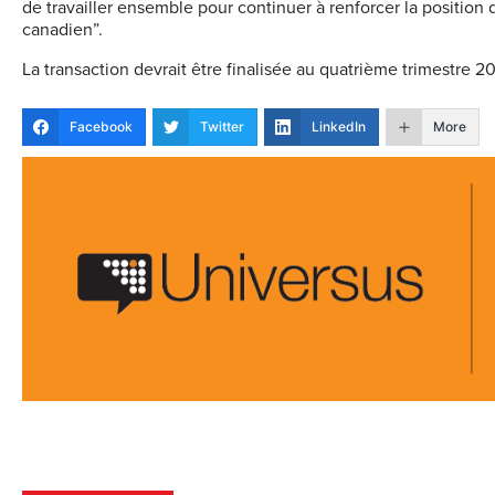
de travailler ensemble pour continuer à renforcer la positi
canadien”.
La transaction devrait être finalisée au quatrième trimestre 2
Facebook
Twitter
LinkedIn
More