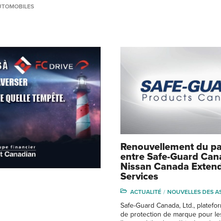
UTOMOBILES
Renouvellement du pa
entre Safe-Guard Can
Nissan Canada Exten
Services
ACTUALITÉ
NOUVELLES DES A
Safe-Guard Canada, Ltd., platefo
de protection de marque pour le