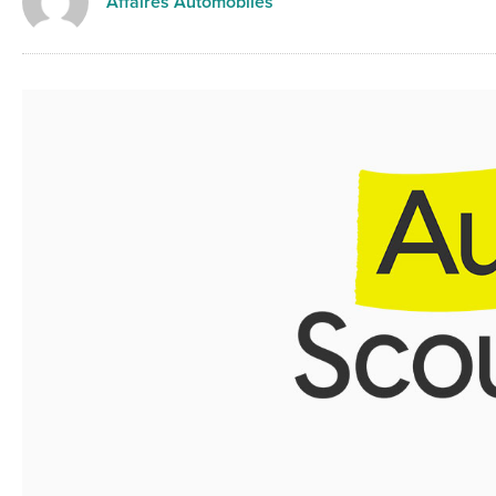
Affaires Automobiles