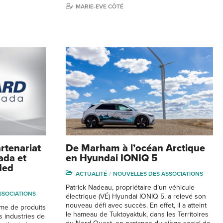
MARIE-EVE CÔTÉ
rtenariat
De Marham à l’océan Arctique
ada et
en Hyundai IONIQ 5
ded
ACTUALITÉ
NOUVELLES DES ASSOCIATIONS
Patrick Nadeau, propriétaire d’un véhicule
SSOCIATIONS
électrique (VÉ) Hyundai IONIQ 5, a relevé son
nouveau défi avec succès. En effet, il a atteint
rme de produits
le hameau de Tuktoyaktuk, dans les Territoires
s industries de