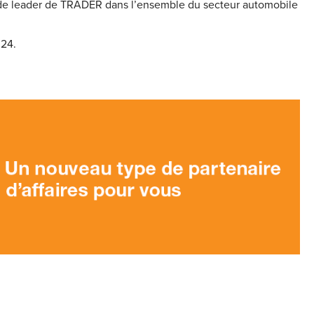
on de leader de TRADER dans l’ensemble du secteur automobile
024.