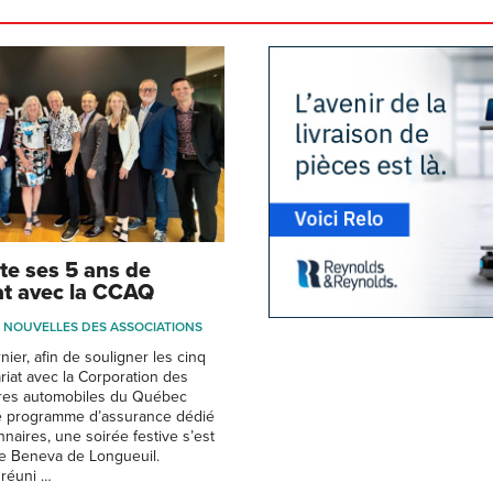
te ses 5 ans de
at avec la CCAQ
NOUVELLES DES ASSOCIATIONS
rnier, afin de souligner les cinq
riat avec la Corporation des
res automobiles du Québec
le programme d’assurance dédié
naires, une soirée festive s’est
ice Beneva de Longueuil.
 réuni …