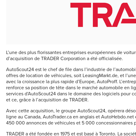
L’une des plus florissantes entreprises européennes de voitu
d’acquisition de TRADER Corporation a été officialisée.
AutoScout24 est le chef de file dans l’industrie de l’automo
offres de location de véhicules, soit LeasingMarkt.de, et l’
avec la croissance la plus rapide d’Europe, AutoProff. L’entr
renforce sa position de tête dans le marché automobile en lig
services d’AutoScout24 dans le domaine des logiciels pour co
et ce, grâce à l’acquisition de TRADER.
Avec cette acquisition, le groupe AutoScout24, opérera désor
ligne au Canada, AutoTrader.ca en anglais et AutoHebdo.net e
450 000 annonces de véhicules et 5 000 concessionnaires p
TRADER a été fondée en 1975 et est basé à Toronto. La société