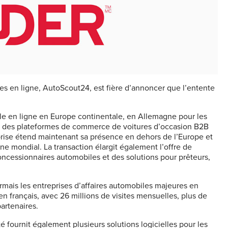
res en ligne, AutoScout24, est fière d’annoncer que l’entente
bile en ligne en Europe continentale, en Allemagne pour les
une des plateformes de commerce de voitures d’occasion B2B
eprise étend maintenant sa présence en dehors de l’Europe et
ne mondial. La transaction élargit également l’offre de
ncessionnaires automobiles et des solutions pour prêteurs,
mais les entreprises d’affaires automobiles majeures en
n français, avec 26 millions de visites mensuelles, plus de
artenaires.
 fournit également plusieurs solutions logicielles pour les