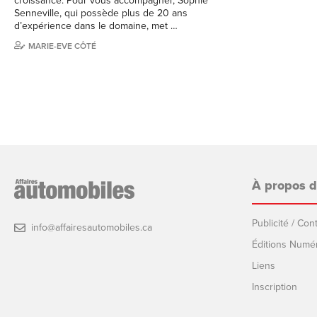
croissance. Pour vous accompagner, Sophie
Senneville, qui possède plus de 20 ans
d’expérience dans le domaine, met …
MARIE-EVE CÔTÉ
À propos 
Publicité / Co
info@affairesautomobiles.ca
Éditions Numé
Liens
Inscription