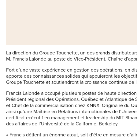
La direction du Groupe Touchette, un des grands distributeur
M. Francis Lalonde au poste de Vice-Président, Chaîne d’ap
Fort d’une vaste expérience en gestion des opérations, en di
apporte des connaissances solides qui appuieront les objec
Groupe Touchette et soutiendront la croissance continue de l
Francis Lalonde a occupé plusieurs postes de haute directio
Président régional des Opérations, Québec et Atlantique de
et Chef de la commercialisation chez KNNX. Originaire du Québ
ainsi qu’une Maîtrise en Relations internationales de l’Univ
certificat exécutif en management et leadership du MIT Sloa
des affaires de l’Université de la Californie, Berkeley.
« Francis détient un énorme atout, soit d’être en mesure d’alle