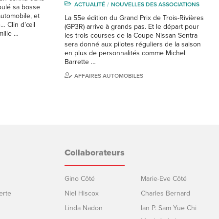
ACTUALITÉ
NOUVELLES DES ASSOCIATIONS
roulé sa bosse
utomobile, et
La 55e édition du Grand Prix de Trois-Rivières
é… Clin d’œil
(GP3R) arrive à grands pas. Et le départ pour
mille …
les trois courses de la Coupe Nissan Sentra
sera donné aux pilotes réguliers de la saison
en plus de personnalités comme Michel
Barrette …
AFFAIRES AUTOMOBILES
Collaborateurs
Gino Côté
Marie-Eve Côté
erte
Niel Hiscox
Charles Bernard
Linda Nadon
Ian P. Sam Yue Chi