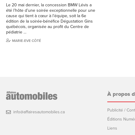
Le 20 mai dernier, la concession BMW Lévis a
été l’hôte d’une soirée exceptionnelle pour une
cause qui tient à cœur à l’équipe, soit la 6e
édition de la soirée-bénéfice Dégustation Gins
québécois, organisée au profit du Centre de
pédiatrie …
MARIE-EVE CÔTÉ
À propos 
Publicité / Co
info@affairesautomobiles.ca
Éditions Numé
Liens