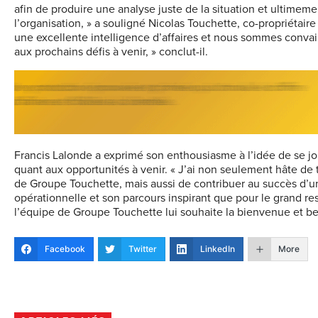
afin de produire une analyse juste de la situation et ultimem
l’organisation, » a souligné Nicolas Touchette, co-propriétaire
une excellente intelligence d’affaires et nous sommes convain
aux prochains défis à venir, » conclut-il.
Francis Lalonde a exprimé son enthousiasme à l’idée de se 
quant aux opportunités à venir. « J’ai non seulement hâte de t
de Groupe Touchette, mais aussi de contribuer au succès d’u
opérationnelle et son parcours inspirant que pour le grand re
l’équipe de Groupe Touchette lui souhaite la bienvenue et b
Facebook
Twitter
LinkedIn
More