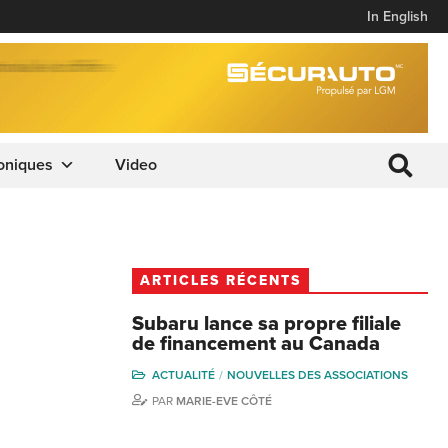
In English
oniques
Video
ARTICLES RÉCENTS
Subaru lance sa propre filiale
de financement au Canada
ACTUALITÉ
NOUVELLES DES ASSOCIATIONS
PAR
MARIE-EVE CÔTÉ