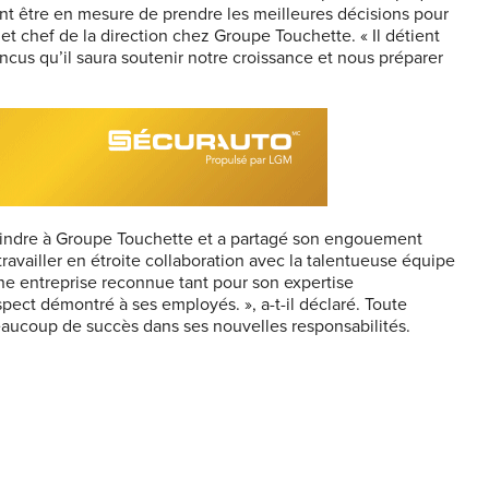
ent être en mesure de prendre les meilleures décisions pour
 et chef de la direction chez Groupe Touchette. « Il détient
cus qu’il saura soutenir notre croissance et nous préparer
joindre à Groupe Touchette et a partagé son engouement
ravailler en étroite collaboration avec la talentueuse équipe
ne entreprise reconnue tant pour son expertise
spect démontré à ses employés. », a-t-il déclaré. Toute
eaucoup de succès dans ses nouvelles responsabilités.