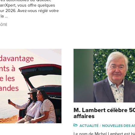
arrXpert, vous offre quelques
ur 2026. Avez-vous réglé votre
la …
CÔTÉ
M. Lambert célèbre 5
affaires
ACTUALITÉ
NOUVELLES DES A
Le nom de Michel Lambert est b