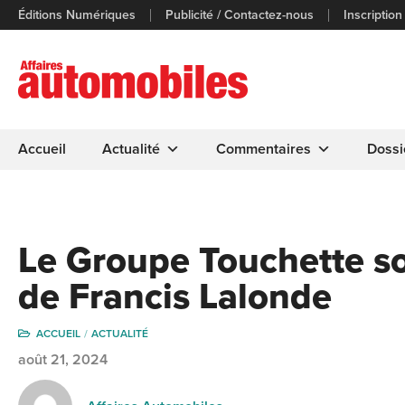
Éditions Numériques
Publicité / Contactez-nous
Inscription
Accueil
Actualité
Commentaires
Dossi
Le Groupe Touchette so
de Francis Lalonde
ACCUEIL
ACTUALITÉ
août 21, 2024