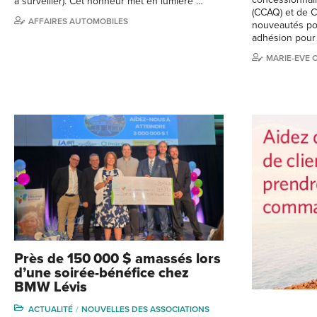
à surveiller). Cet honneur met en lumière …
(CCAQ) et de C
AFFAIRES AUTOMOBILES
nouveautés po
adhésion pour 
MARIE-EVE 
Près de 150 000 $ amassés lors
d’une soirée-bénéfice chez
BMW Lévis
ACTUALITÉ
NOUVELLES DES ASSOCIATIONS