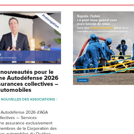
nouveautés pour le
e Autodéfense 2026
urances collectives –
automobiles
NOUVELLES DES ASSOCIATIONS
 Autodéfense 2026 d’AGA
lectives — Services
une assurance exclusivement
membres de la Corporation des
res automobiles du Québec