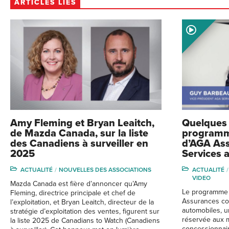
ARTICLES LIÉS
Amy Fleming et Bryan Leaitch,
Quelques 
de Mazda Canada, sur la liste
programm
des Canadiens à surveiller en
d’AGA Ass
2025
Services 
ACTUALITÉ
NOUVELLES DES ASSOCIATIONS
ACTUALITÉ
VIDEO
Mazda Canada est fière d’annoncer qu’Amy
Le programme
Fleming, directrice principale et chef de
Assurances col
l’exploitation, et Bryan Leaitch, directeur de la
automobiles, 
stratégie d’exploitation des ventes, figurent sur
réservée aux 
la liste 2025 de Canadians to Watch (Canadiens
concessionnai