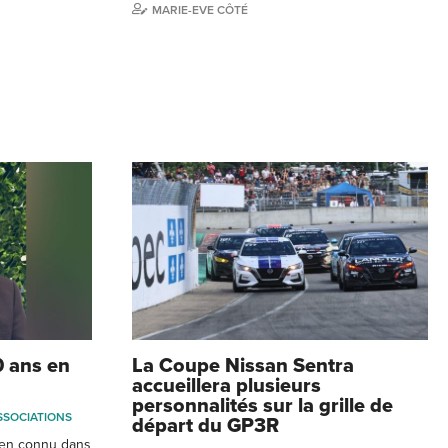
MARIE-EVE CÔTÉ
0 ans en
La Coupe Nissan Sentra
accueillera plusieurs
personnalités sur la grille de
SSOCIATIONS
départ du GP3R
ien connu dans