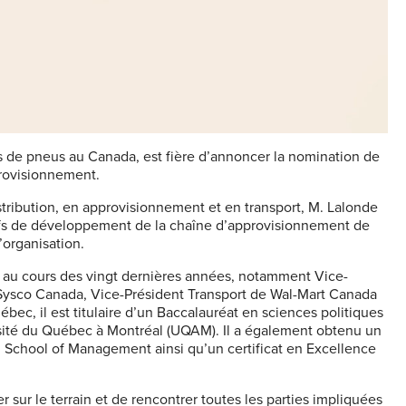
s de pneus au Canada, est fière d’annoncer la nomination de
provisionnement.
stribution, en approvisionnement et en transport, M. Lalonde
tifs de développement de la chaîne d’approvisionnement de
’organisation.
n au cours des vingt dernières années, notamment Vice-
 Sysco Canada, Vice-Président Transport de Wal-Mart Canada
ec, il est titulaire d’un Baccalauréat en sciences politiques
ersité du Québec à Montréal (UQAM). Il a également obtenu un
n School of Management ainsi qu’un certificat en Excellence
r sur le terrain et de rencontrer toutes les parties impliquées