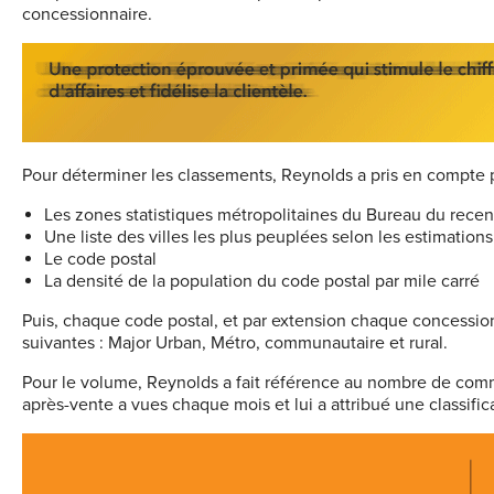
concessionnaire.
Pour déterminer les classements, Reynolds a pris en compte 
Les zones statistiques métropolitaines du Bureau du rece
Une liste des villes les plus peuplées selon les estimati
Le code postal
La densité de la population du code postal par mile carré
Puis, chaque code postal, et par extension chaque concessionna
suivantes : Major Urban, Métro, communautaire et rural.
Pour le volume, Reynolds a fait référence au nombre de comm
après-vente a vues chaque mois et lui a attribué une classifica