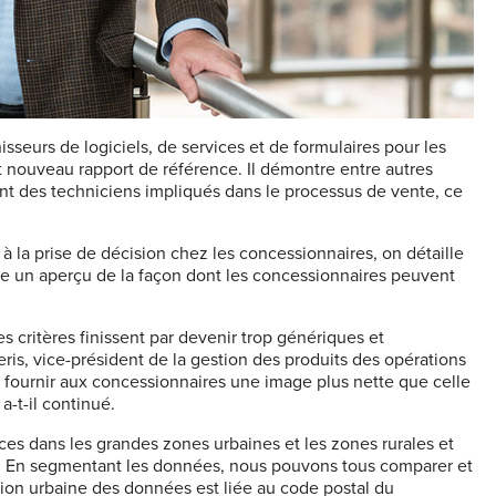
sseurs de logiciels, de services et de formulaires pour les
t nouveau rapport de référence. Il démontre entre autres
ent des techniciens impliqués dans le processus de vente, ce
 la prise de décision chez les concessionnaires, on détaille
e un aperçu de la façon dont les concessionnaires peuvent
es critères finissent par devenir trop génériques et
eris, vice-président de la gestion des produits des opérations
 fournir aux concessionnaires une image plus nette que celle
-t-il continué.
ices dans les grandes zones urbaines et les zones rurales et
e. En segmentant les données, nous pouvons tous comparer et
ation urbaine des données est liée au code postal du