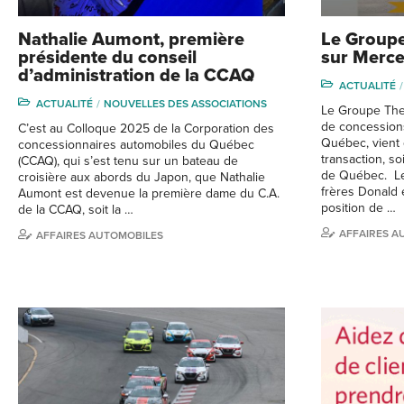
Nathalie Aumont, première
Le Groupe
présidente du conseil
sur Merc
d’administration de la CCAQ
ACTUALITÉ
ACTUALITÉ
NOUVELLES DES ASSOCIATIONS
Le Groupe The
de concessions
C’est au Colloque 2025 de la Corporation des
Québec, vient d
concessionnaires automobiles du Québec
transaction, s
(CCAQ), qui s’est tenu sur un bateau de
de Québec. Le
croisière aux abords du Japon, que Nathalie
frères Donald 
Aumont est devenue la première dame du C.A.
position de …
de la CCAQ, soit la …
AFFAIRES A
AFFAIRES AUTOMOBILES