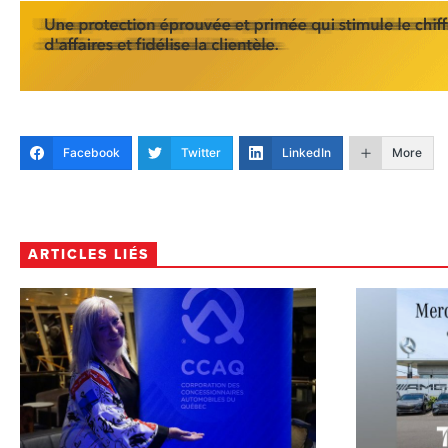
Facebook
Twitter
LinkedIn
More
ARTICLES LIÉS