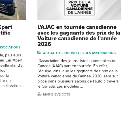
Xpert
L’AJAC en tournée canadienne
tifié
avec les gagnants des prix de la
Voiture canadienne de l’année
2026
SSOCIATIONS
ACTUALITÉ
NOUVELLES DES ASSOCIATIONS
le, plusieurs
au CarrXpert
L’Association des journalistes automobiles du
aville afin d’y
Canada (AJAC) part en tournée. En effet,
lles
l’équipe, ainsi que les gagnants des prix de la
sserie
Voiture canadienne de l’année 2026, sera sur
tre-du-
place dans plusieurs salons de l’auto à travers
méliorations.
le Canada. Les modèles …
MARIE-EVE CÔTÉ