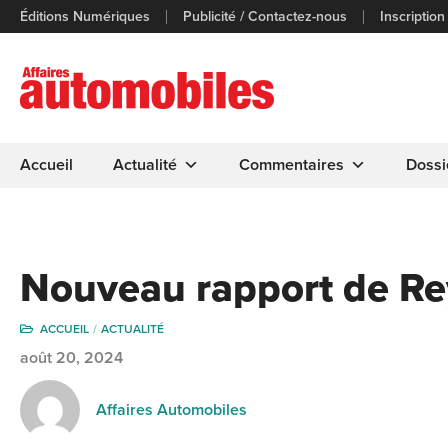
Éditions Numériques
Publicité / Contactez-nous
Inscription
Accueil
Actualité
Commentaires
Dossi
Nouveau rapport de Re
ACCUEIL
ACTUALITÉ
août 20, 2024
Affaires Automobiles