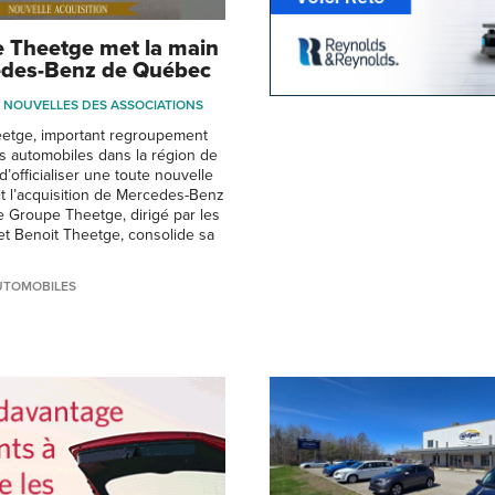
 Theetge met la main
edes-Benz de Québec
NOUVELLES DES ASSOCIATIONS
etge, important regroupement
 automobiles dans la région de
’officialiser une toute nouvelle
oit l’acquisition de Mercedes-Benz
 Groupe Theetge, dirigé par les
et Benoit Theetge, consolide sa
UTOMOBILES