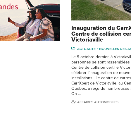
Inauguration du Carr
Centre de collision cer
Victoriaville
ACTUALITÉ
NOUVELLES DES A
Le 9 octobre dernier, à Victoriavil
personnes se sont rassemblées 
Centre de collision certifié Victori
célébrer l’inauguration de nouve
installations. Le centre de carro
CarrXpert de Victoriaville, au Cen
Québec, a reçu de nombreuses a
On …
AFFAIRES AUTOMOBILES