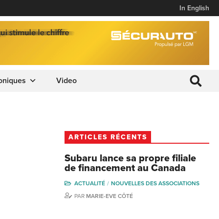
In English
oniques
Video
ARTICLES RÉCENTS
Subaru lance sa propre filiale
de financement au Canada
ACTUALITÉ
NOUVELLES DES ASSOCIATIONS
PAR
MARIE-EVE CÔTÉ