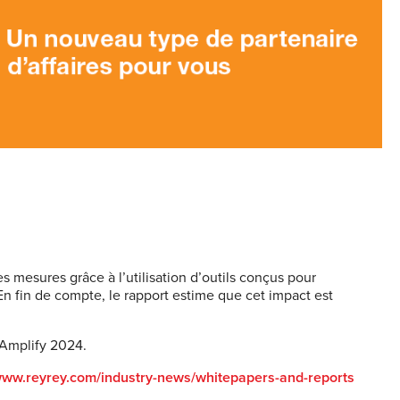
 mesures grâce à l’utilisation d’outils conçus pour
En fin de compte, le rapport estime que cet impact est
 Amplify 2024.
/www.reyrey.com/industry-news/whitepapers-and-reports