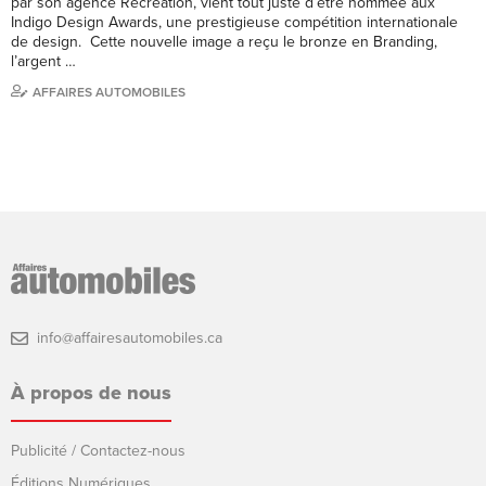
par son agence Récréation, vient tout juste d’être nommée aux
Indigo Design Awards, une prestigieuse compétition internationale
de design. Cette nouvelle image a reçu le bronze en Branding,
l’argent …
AFFAIRES AUTOMOBILES
info@affairesautomobiles.ca
À propos de nous
Publicité / Contactez-nous
Éditions Numériques