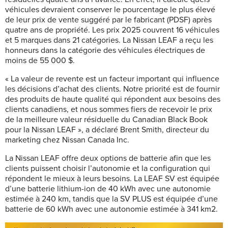
véhicules devraient conserver le pourcentage le plus élevé
de leur prix de vente suggéré par le fabricant (PDSF) après
quatre ans de propriété. Les prix 2025 couvrent 16 véhicules
et 5 marques dans 21 catégories. La Nissan LEAF a reçu les
honneurs dans la catégorie des véhicules électriques de
moins de 55 000 $.
« La valeur de revente est un facteur important qui influence
les décisions d’achat des clients. Notre priorité est de fournir
des produits de haute qualité qui répondent aux besoins des
clients canadiens, et nous sommes fiers de recevoir le prix
de la meilleure valeur résiduelle du Canadian Black Book
pour la Nissan LEAF », a déclaré Brent Smith, directeur du
marketing chez Nissan Canada Inc.
La Nissan LEAF offre deux options de batterie afin que les
clients puissent choisir l’autonomie et la configuration qui
répondent le mieux à leurs besoins. La LEAF SV est équipée
d’une batterie lithium-ion de 40 kWh avec une autonomie
estimée à 240 km, tandis que la SV PLUS est équipée d’une
batterie de 60 kWh avec une autonomie estimée à 341 km2.