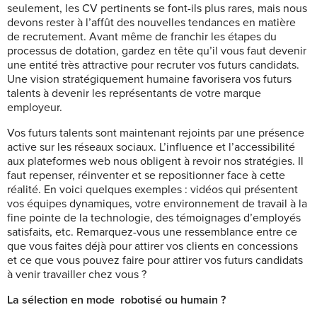
seulement, les CV pertinents se font-ils plus rares, mais nous
devons rester à l’affût des nouvelles tendances en matière
de recrutement. Avant même de franchir les étapes du
processus de dotation, gardez en tête qu’il vous faut devenir
une entité très attractive pour recruter vos futurs candidats.
Une vision stratégiquement humaine favorisera vos futurs
talents à devenir les représentants de votre marque
employeur.
Vos futurs talents sont maintenant rejoints par une présence
active sur les réseaux sociaux. L’influence et l’accessibilité
aux plateformes web nous obligent à revoir nos stratégies. Il
faut repenser, réinventer et se repositionner face à cette
réalité. En voici quelques exemples : vidéos qui présentent
vos équipes dynamiques, votre environnement de travail à la
fine pointe de la technologie, des témoignages d’employés
satisfaits, etc. Remarquez-vous une ressemblance entre ce
que vous faites déjà pour attirer vos clients en concessions
et ce que vous pouvez faire pour attirer vos futurs candidats
à venir travailler chez vous ?
La sélection en mode
robotisé ou humain ?