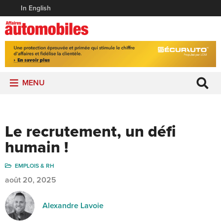
In English
MENU
Le recrutement, un défi
humain !
EMPLOIS & RH
août 20, 2025
Alexandre Lavoie