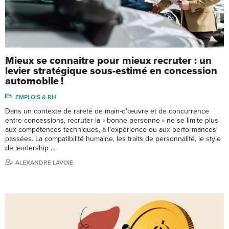
Mieux se connaître pour mieux recruter : un
levier stratégique sous-estimé en concession
automobile !
EMPLOIS & RH
Dans un contexte de rareté de main-d’œuvre et de concurrence
entre concessions, recruter la « bonne personne » ne se limite plus
aux compétences techniques, à l’expérience ou aux performances
passées. La compatibilité humaine, les traits de personnalité, le style
de leadership …
ALEXANDRE LAVOIE