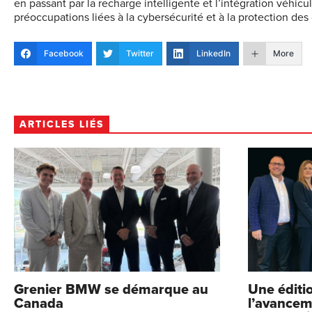
en passant par la recharge intelligente et l’intégration véhi
préoccupations liées à la cybersécurité et à la protection de
Facebook
Twitter
LinkedIn
More
ARTICLES LIÉS
Grenier BMW se démarque au
Une éditi
Canada
l’avancem