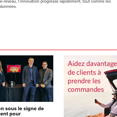
cule-réseau, l’innovation progresse rapidement, tout comme les
s données.
on sous le signe de
ent pour