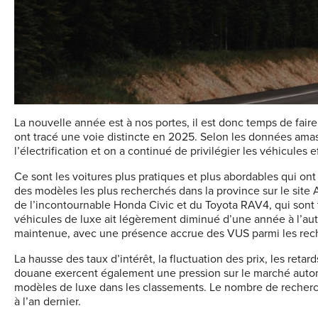
La nouvelle année est à nos portes, il est donc temps de fair
ont tracé une voie distincte en 2025. Selon les données ama
l’électrification et on a continué de privilégier les véhicules 
Ce sont les voitures plus pratiques et plus abordables qui ont
des modèles les plus recherchés dans la province sur le site
de l’incontournable Honda Civic et du Toyota RAV4, qui sont t
véhicules de luxe ait légèrement diminué d’une année à l’aut
maintenue, avec une présence accrue des VUS parmi les rech
La hausse des taux d’intérêt, la fluctuation des prix, les ret
douane exercent également une pression sur le marché automob
modèles de luxe dans les classements. Le nombre de recherche
à l’an dernier.