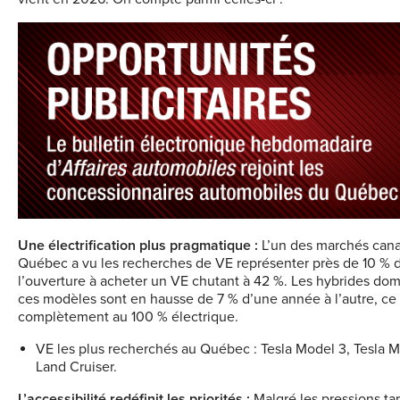
Une électrification plus pragmatique :
L’un des marchés canad
Québec a vu les recherches de VE représenter près de 10 % de l
l’ouverture à acheter un VE chutant à 42 %. Les hybrides dom
ces modèles sont en hausse de 7 % d’une année à l’autre, ce qu
complètement au 100 % électrique.
VE les plus recherchés au Québec : Tesla Model 3, Tesla 
Land Cruiser.
L’accessibilité redéfinit les priorités :
Malgré les pressions ta