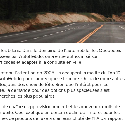
e les bilans. Dans le domaine de l’automobile, les Québécois
ssées par AutoHebdo, on a entre autres misé sur
efficaces et adaptés à la conduite en ville.
 retenu l’attention en 2025. Ils occupent la moitié du Top 10
 AutoHebdo pour l’année qui se termine. On parle entre autres
oujours des choix de tête. Bien que l’intérêt pour les
re, la demande pour des options plus spacieuses s’est
erches les plus populaires.
ards de chaîne d’approvisionnement et les nouveaux droits de
ile. Ceci explique un certain déclin de l’intérêt pour les
s de produits de luxe a d’ailleurs chuté de 11 % par rapport