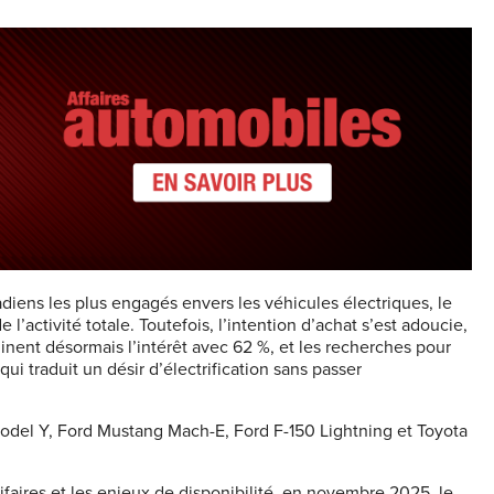
iens les plus engagés envers les véhicules électriques, le
’activité totale. Toutefois, l’intention d’achat s’est adoucie,
inent désormais l’intérêt avec 62 %, et les recherches pour
i traduit un désir d’électrification sans passer
Model Y, Ford Mustang Mach-E, Ford F-150 Lightning et Toyota
rifaires et les enjeux de disponibilité, en novembre 2025, le