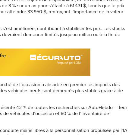
 3 % sur un an pour s’établir à 61 431 $, tandis que le prix
r atteindre 33 950 $, renforçant l’importance de la valeur
 s’est améliorée, contribuant à stabiliser les prix. Les stocks
devraient demeurer limités jusqu’au milieu ou à la fin de
rché de l’occasion a absorbé en premier les impacts des
rix des véhicules neufs sont demeurés plus stables grâce à de
résenté 42 % de toutes les recherches sur AutoHebdo — leur
s de véhicules d’occasion et 60 % de l’inventaire de
onduite mains libres à la personnalisation propulsée par l’IA,