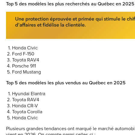
Top 5 des modèles les plus recherchés au Québec en 2025
Honda Civic
Ford F-150
Toyota RAV4
Porsche 911
Ford Mustang
Top 5 des modèles les plus vendus au Québec en 2025
Hyundai Elantra
Toyota RAV4
Honda CR-V
Toyota Corolla
Honda Civic
Plusieurs grandes tendances ont marqué le marché automobi
vient en 2026. On compte parmi celles-ci :