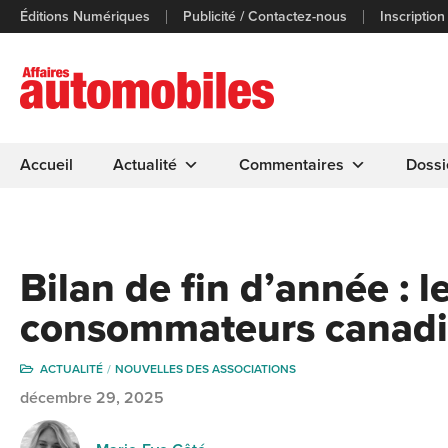
Éditions Numériques
Publicité / Contactez-nous
Inscription
Accueil
Actualité
Commentaires
Dossi
Bilan de fin d’année : 
consommateurs canad
ACTUALITÉ
NOUVELLES DES ASSOCIATIONS
décembre 29, 2025