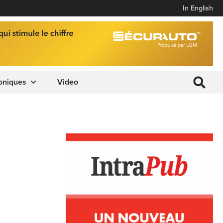
In English
oniques
Video