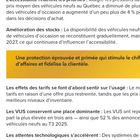
prix moyen des véhicules neufs au Québec a diminué de plus de
des véhicules d’occasion a augmenté d’un peu plus de 4 % pou
dans les décisions d’achat.
Amélioration des stocks :
La disponibilité des véhicules neufs
de véhicules d’occasion se reconstituent graduellement, mais 
2027, ce qui continuera d’influencer l’accessibilité.
Les effets des tarifs se font d’abord sentir sur l’usagé :
Le ma
tarifs en raison d’une offre plus restreinte, tandis que les p
meilleurs niveaux d’inventaire.
Les VUS conservent une place dominante :
Les VUS ont rep
part la plus élevée en trois ans — ainsi que 52 % des annonce
véhicules neufs au T3 2025.
Les attentes technologiques s’accélèrent :
Des systèmes de c