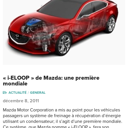
« i-ELOOP » de Mazda: une première
mondiale
ACTUALITÉ
GENERAL
décembre 8, 2011
Mazda Motor Corporation a mis au point pour les véhicules
passagers un système de freinage à récupération d’énergie
utilisant un condensateur; il s’agit d’une première mondiale.
Ce système, que Mazda nomme « i-ELOOP », fera son