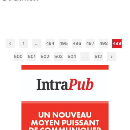
1
…
494
495
496
497
498
499
Previous
Page
500
501
502
503
504
…
512
Next
Page