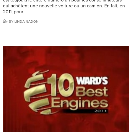
qui achètent une nouvelle voiture ou un camion. En fait, en
2011, pour …
BY
LINDA NADON