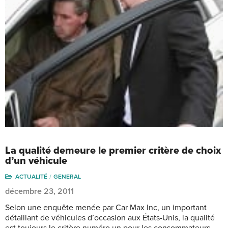
La qualité demeure le premier critère de choix
d’un véhicule
ACTUALITÉ
GENERAL
décembre 23, 2011
Selon une enquête menée par Car Max Inc, un important
détaillant de véhicules d’occasion aux États-Unis, la qualité
est toujours le critère numéro un pour les consommateurs