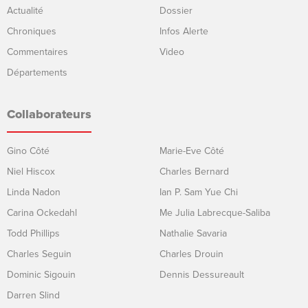
Actualité
Dossier
Chroniques
Infos Alerte
Commentaires
Video
Départements
Collaborateurs
Gino Côté
Marie-Eve Côté
Niel Hiscox
Charles Bernard
Linda Nadon
Ian P. Sam Yue Chi
Carina Ockedahl
Me Julia Labrecque-Saliba
Todd Phillips
Nathalie Savaria
Charles Seguin
Charles Drouin
Dominic Sigouin
Dennis Dessureault
Darren Slind