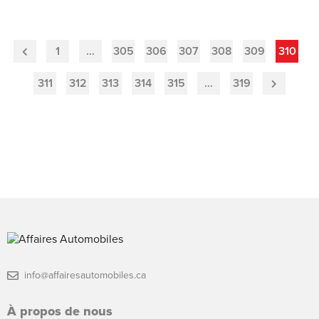
1
…
305
306
307
308
309
310
Previous
Page
311
312
313
314
315
…
319
Next
Page
info@affairesautomobiles.ca
À propos de nous