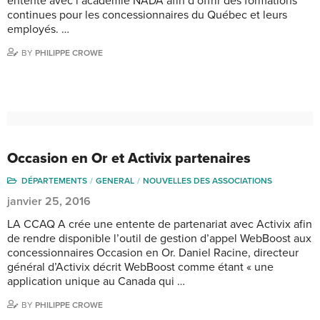
entente avec l’académie NADA afin d’offrir des formations
continues pour les concessionnaires du Québec et leurs
employés. …
BY
PHILIPPE CROWE
Occasion en Or et Activix partenaires
DÉPARTEMENTS
GENERAL
NOUVELLES DES ASSOCIATIONS
janvier 25, 2016
LA CCAQ A crée une entente de partenariat avec Activix afin
de rendre disponible l’outil de gestion d’appel WebBoost aux
concessionnaires Occasion en Or. Daniel Racine, directeur
général d’Activix décrit WebBoost comme étant « une
application unique au Canada qui …
BY
PHILIPPE CROWE