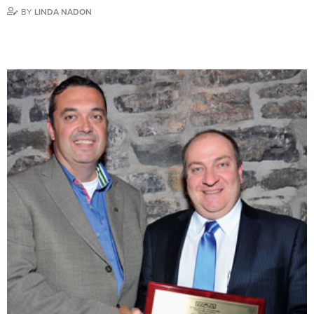
BY
LINDA NADON