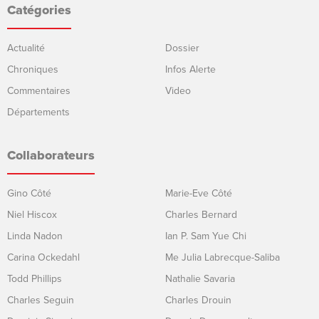
Catégories
Actualité
Dossier
Chroniques
Infos Alerte
Commentaires
Video
Départements
Collaborateurs
Gino Côté
Marie-Eve Côté
Niel Hiscox
Charles Bernard
Linda Nadon
Ian P. Sam Yue Chi
Carina Ockedahl
Me Julia Labrecque-Saliba
Todd Phillips
Nathalie Savaria
Charles Seguin
Charles Drouin