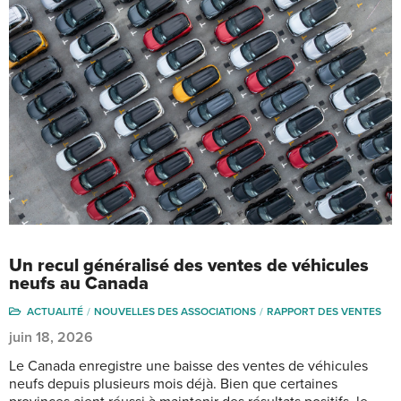
Un recul généralisé des ventes de véhicules
neufs au Canada
ACTUALITÉ
NOUVELLES DES ASSOCIATIONS
RAPPORT DES VENTES
juin 18, 2026
Le Canada enregistre une baisse des ventes de véhicules
neufs depuis plusieurs mois déjà. Bien que certaines