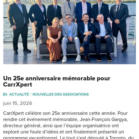
Un 25e anniversaire mémorable pour
CarrXpert
ACTUALITÉ
NOUVELLES DES ASSOCIATIONS
juin 15, 2026
CarrXpert célèbre son 25e anniversaire cette année. Pour
rendre cet événement mémorable, Jean-François Gargya,
directeur général, ainsi que l’équipe organisatrice ont
exploré une foule d’idées et ont finalement présenté un
programme exceptionnel. Le tout s’est déroulé à Toronto, du