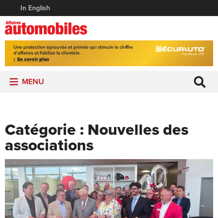
In English
MENU
Catégorie :
Nouvelles des
associations