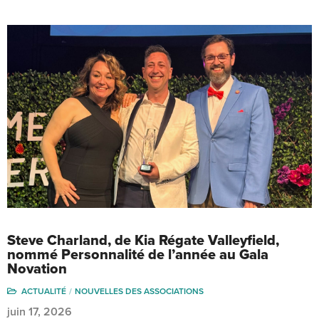
Steve Charland, de Kia Régate Valleyfield,
nommé Personnalité de l’année au Gala
Novation
ACTUALITÉ
NOUVELLES DES ASSOCIATIONS
juin 17, 2026