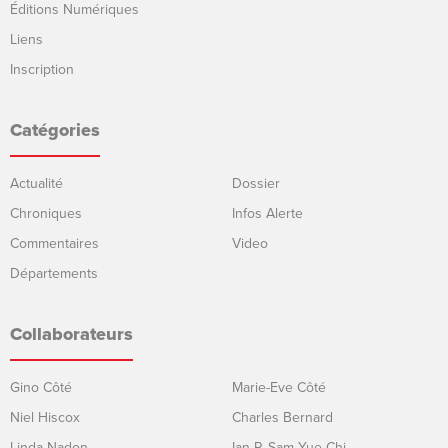
Éditions Numériques
Liens
Inscription
Catégories
Actualité
Dossier
Chroniques
Infos Alerte
Commentaires
Video
Départements
Collaborateurs
Gino Côté
Marie-Eve Côté
Niel Hiscox
Charles Bernard
Linda Nadon
Ian P. Sam Yue Chi