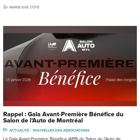
MARIE-EVE CÔTÉ
Rappel : Gala Avant-Première Bénéfice du
Salon de l’Auto de Montréal
ACTUALITÉ
NOUVELLES DES ASSOCIATIONS
Le Gala Avant-Première Bénéfice (APB) du Salon de l’Auto de