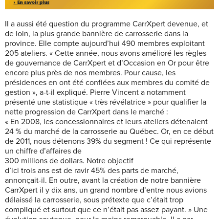
Il a aussi été question du programme CarrXpert devenue, et
de loin, la plus grande bannière de carrosserie dans la
province. Elle compte aujourd’hui 490 membres exploitant
205 ateliers. « Cette année, nous avons amélioré les règles
de gouvernance de CarrXpert et d’Occasion en Or pour être
encore plus près de nos membres. Pour cause, les
présidences en ont été confiées aux membres du comité de
gestion », a-t-il expliqué. Pierre Vincent a notamment
présenté une statistique « très révélatrice » pour qualifier la
nette progression de CarrXpert dans le marché :
« En 2008, les concessionnaires et leurs ateliers détenaient
24 % du marché de la carrosserie au Québec. Or, en ce début
de 2011, nous détenons 39% du segment ! Ce qui représente
un chiffre d’affaires de
300 millions de dollars. Notre objectif
d’ici trois ans est de ravir 45% des parts de marché,
annonçait-il. En outre, avant la création de notre bannière
CarrXpert il y dix ans, un grand nombre d’entre nous avions
délaissé la carrosserie, sous prétexte que c’était trop
compliqué et surtout que ce n’était pas assez payant. » Une