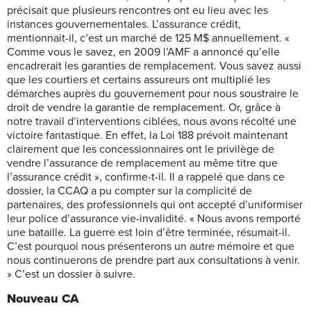
précisait que plusieurs rencontres ont eu lieu avec les
instances gouvernementales. L’assurance crédit,
mentionnait-il, c’est un marché de 125 M$ annuellement. «
Comme vous le savez, en 2009 l’AMF a annoncé qu’elle
encadrerait les garanties de remplacement. Vous savez aussi
que les courtiers et certains assureurs ont multiplié les
démarches auprès du gouvernement pour nous soustraire le
droit de vendre la garantie de remplacement. Or, grâce à
notre travail d’interventions ciblées, nous avons récolté une
victoire fantastique. En effet, la Loi 188 prévoit maintenant
clairement que les concessionnaires ont le privilège de
vendre l’assurance de remplacement au même titre que
l’assurance crédit », confirme-t-il. Il a rappelé que dans ce
dossier, la CCAQ a pu compter sur la complicité de
partenaires, des professionnels qui ont accepté d’uniformiser
leur police d’assurance vie-invalidité. « Nous avons remporté
une bataille. La guerre est loin d’être terminée, résumait-il.
C’est pourquoi nous présenterons un autre mémoire et que
nous continuerons de prendre part aux consultations à venir.
» C’est un dossier à suivre.
Nouveau CA