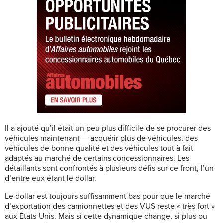
Il a ajouté qu’il était un peu plus difficile de se procurer des
véhicules maintenant — acquérir plus de véhicules, des
véhicules de bonne qualité et des véhicules tout à fait
adaptés au marché de certains concessionnaires. Les
détaillants sont confrontés à plusieurs défis sur ce front, l’un
d’entre eux étant le dollar.
Le dollar est toujours suffisamment bas pour que le marché
d’exportation des camionnettes et des VUS reste « très fort »
aux États-Unis. Mais si cette dynamique change, si plus ou