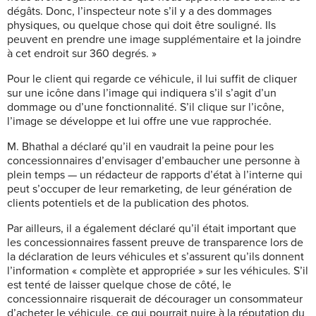
dégâts. Donc, l’inspecteur note s’il y a des dommages
physiques, ou quelque chose qui doit être souligné. Ils
peuvent en prendre une image supplémentaire et la joindre
à cet endroit sur 360 degrés. »
Pour le client qui regarde ce véhicule, il lui suffit de cliquer
sur une icône dans l’image qui indiquera s’il s’agit d’un
dommage ou d’une fonctionnalité. S’il clique sur l’icône,
l’image se développe et lui offre une vue rapprochée.
M. Bhathal a déclaré qu’il en vaudrait la peine pour les
concessionnaires d’envisager d’embaucher une personne à
plein temps — un rédacteur de rapports d’état à l’interne qui
peut s’occuper de leur remarketing, de leur génération de
clients potentiels et de la publication des photos.
Par ailleurs, il a également déclaré qu’il était important que
les concessionnaires fassent preuve de transparence lors de
la déclaration de leurs véhicules et s’assurent qu’ils donnent
l’information « complète et appropriée » sur les véhicules. S’il
est tenté de laisser quelque chose de côté, le
concessionnaire risquerait de décourager un consommateur
d’acheter le véhicule, ce qui pourrait nuire à la réputation du