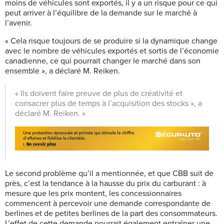
moins de véhicules sont exportés, il y a un risque pour ce qui
peut arriver à l’équilibre de la demande sur le marché à
l’avenir.
« Cela risque toujours de se produire si la dynamique change
avec le nombre de véhicules exportés et sortis de l’économie
canadienne, ce qui pourrait changer le marché dans son
ensemble », a déclaré M. Reiken.
« Ils doivent faire preuve de plus de créativité et
consacrer plus de temps à l’acquisition des stocks », a
déclaré M. Reiken. »
Le second problème qu’il a mentionnée, et que CBB suit de
près, c’est la tendance à la hausse du prix du carburant : à
mesure q
ue les prix montent, les concessionnaires
commencent à percevoir une demande correspondante de
berlines et de petites berlines de la part des consommateurs.
L’effet de cette demande pourrait également entraîner une