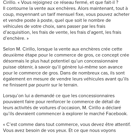
Cirillo. « Vous rejoignez ce réseau fermé, et que fait-il ?
Il contourne la vente aux enchères. Alors maintenant, tout à
coup, moyennant un tarif mensuel fixe, vous pouvez acheter
et vendre poste à poste, quel que soit le nombre de
véhicules de votre choix, sans passer par les frais
d’acquisition, les frais de vente, les frais d’agent, les frais
d’enchère. »
Selon M. Cirillo, lorsque la vente aux enchères crée cette
deuxième étape pour le commerce de gros, ce concept crée
désormais le plus haut potentiel qu’un concessionnaire
puisse obtenir, à savoir qu’il génère lui-même son avance
pour le commerce de gros. Dans de nombreux cas, ils sont
également en mesure de vendre leurs véhicules avant qu’ils
ne finissent par pourrir sur le terrain.
Lorsqu’on lui a demandé ce que les concessionnaires
pouvaient faire pour renforcer le commerce de détail de
leurs activités de voitures d’occasion, M. Cirillo a déclaré
qu’ils devraient commencer à explorer le marché Facebook.
« C’est comme dans tout commerce, vous devez être attentif.
Vous avez besoin de vos yeux. Et ce que nous voyons