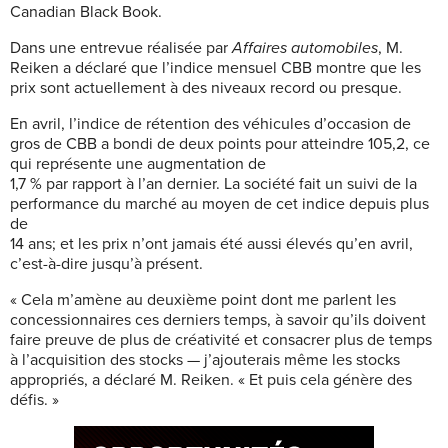
Canadian Black Book.
Dans une entrevue réalisée par
Affaires automobiles
, M.
Reiken a déclaré que l’indice mensuel CBB montre que les
prix sont actuellement à des niveaux record ou presque.
En avril, l’indice de rétention des véhicules d’occasion de
gros de CBB a bondi de deux points pour atteindre 105,2, ce
qui représente une augmentation de
1,7 % par rapport à l’an dernier. La société fait un suivi de la
performance du marché au moyen de cet indice depuis plus
de
14 ans; et les prix n’ont jamais été aussi élevés qu’en avril,
c’est-à-dire jusqu’à présent.
« Cela m’amène au deuxième point dont me parlent les
concessionnaires ces derniers temps, à savoir qu’ils doivent
faire preuve de plus de créativité et consacrer plus de temps
à l’acquisition des stocks — j’ajouterais même les stocks
appropriés, a déclaré M. Reiken. « Et puis cela génère des
défis. »