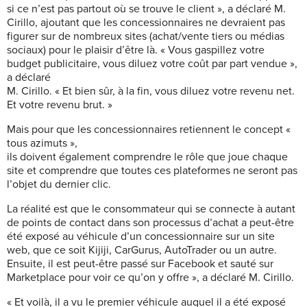
si ce n’est pas partout où se trouve le client », a déclaré M.
Cirillo, ajoutant que les concessionnaires ne devraient pas
figurer sur de nombreux sites (achat/vente tiers ou médias
sociaux) pour le plaisir d’être là. « Vous gaspillez votre
budget publicitaire, vous diluez votre coût par part vendue »,
a déclaré
M. Cirillo. « Et bien sûr, à la fin, vous diluez votre revenu net.
Et votre revenu brut. »
Mais pour que les concessionnaires retiennent le concept «
tous azimuts »,
ils doivent également comprendre le rôle que joue chaque
site et comprendre que toutes ces plateformes ne seront pas
l’objet du dernier clic.
La réalité est que le consommateur qui se connecte à autant
de points de contact dans son processus d’achat a peut-être
été exposé au véhicule d’un concessionnaire sur un site
web, que ce soit Kijiji, CarGurus, AutoTrader ou un autre.
Ensuite, il est peut-être passé sur Facebook et sauté sur
Marketplace pour voir ce qu’on y offre », a déclaré M. Cirillo.
« Et voilà, il a vu le premier véhicule auquel il a été exposé