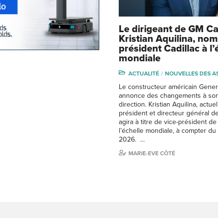
Le dirigeant de GM C
Kristian Aquilina, no
président Cadillac à l’
mondiale
ACTUALITÉ
NOUVELLES DES A
Le constructeur américain Gener
annonce des changements à son
direction. Kristian Aquilina, actu
président et directeur général 
agira à titre de vice-président de
l’échelle mondiale, à compter du 
2026. …
MARIE-EVE CÔTÉ