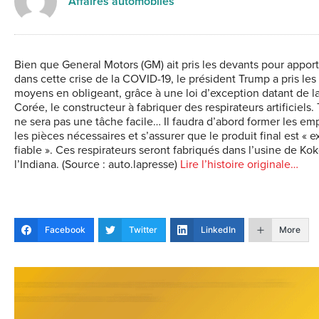
Affaires automobiles
Bien que General Motors (GM) ait pris les devants pour apport
dans cette crise de la COVID-19, le président Trump a pris les
moyens en obligeant, grâce à une loi d’exception datant de l
Corée, le constructeur à fabriquer des respirateurs artificiels.
ne sera pas une tâche facile… Il faudra d’abord former les em
les pièces nécessaires et s’assurer que le produit final est «
fiable ». Ces respirateurs seront fabriqués dans l’usine de K
l’Indiana. (Source : auto.lapresse)
Lire l’histoire originale…
Facebook
Twitter
LinkedIn
More