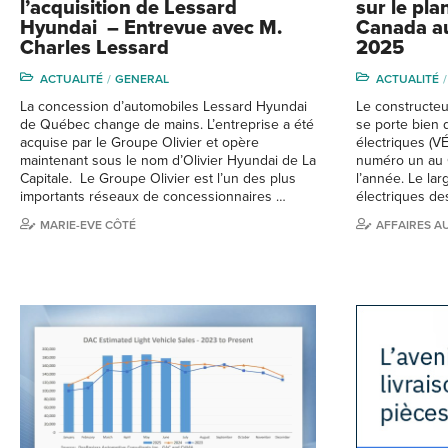
l’acquisition de Lessard
sur le pl
Hyundai – Entrevue avec M.
Canada au
Charles Lessard
2025
ACTUALITÉ
GENERAL
ACTUALITÉ
La concession d’automobiles Lessard Hyundai
Le constructeu
de Québec change de mains. L’entreprise a été
se porte bien 
acquise par le Groupe Olivier et opère
électriques (VÉ
maintenant sous le nom d’Olivier Hyundai de La
numéro un au 
Capitale. Le Groupe Olivier est l’un des plus
l’année. Le lar
importants réseaux de concessionnaires …
électriques de
MARIE-EVE CÔTÉ
AFFAIRES A