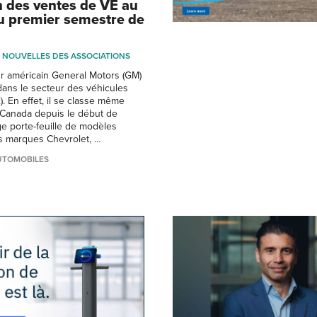
an des ventes de VE au
 premier semestre de
NOUVELLES DES ASSOCIATIONS
r américain General Motors (GM)
dans le secteur des véhicules
). En effet, il se classe même
Canada depuis le début de
ge porte-feuille de modèles
s marques Chevrolet, …
UTOMOBILES