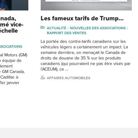
anada,
Les fameux tarifs de Trump…
mmé vice-
ACTUALITÉ
NOUVELLES DES ASSOCIATIONS
échelle
RAPPORT DES VENTES
La portée des contre-tarifs canadiens sur les
SSOCIATIONS
véhicules légers a certainement un impact. La
semaine dernière, on menaçait le Canada de
al Motors (GM)
droits de douane de 35 % sur les produits
 équipe de
canadiens (qui pourraient ne pas être visés par
ellement
l’ACEUM), ce …
de GM Canada,
 Cadillac à
AFFAIRES AUTOMOBILES
1er janvier