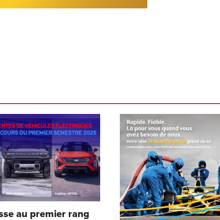
sse au premier rang