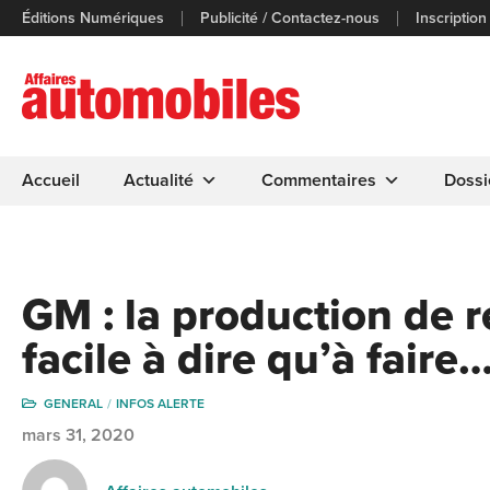
Éditions Numériques
Publicité / Contactez-nous
Inscription
Accueil
Actualité
Commentaires
Dossi
GM : la production de r
facile à dire qu’à faire
GENERAL
INFOS ALERTE
mars 31, 2020