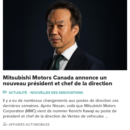
Mitsubishi Motors Canada annonce un
nouveau président et chef de la direction
ACTUALITÉ
NOUVELLES DES ASSOCIATIONS
Il y a eu de nombreux changements aux postes de direction ces
dernières semaines. Après Nissan, voilà que Mitsubishi Motors
Corporation (MMC) vient de nommer Kenichi Kawaji au poste de
président et chef de la direction de Ventes de véhicules …
AFFAIRES AUTOMOBILES