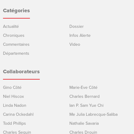
Catégories
Actualité
Dossier
Chroniques
Infos Alerte
Commentaires
Video
Départements
Collaborateurs
Gino Côté
Marie-Eve Côté
Niel Hiscox
Charles Bernard
Linda Nadon
Ian P. Sam Yue Chi
Carina Ockedahl
Me Julia Labrecque-Saliba
Todd Phillips
Nathalie Savaria
Charles Seguin
Charles Drouin