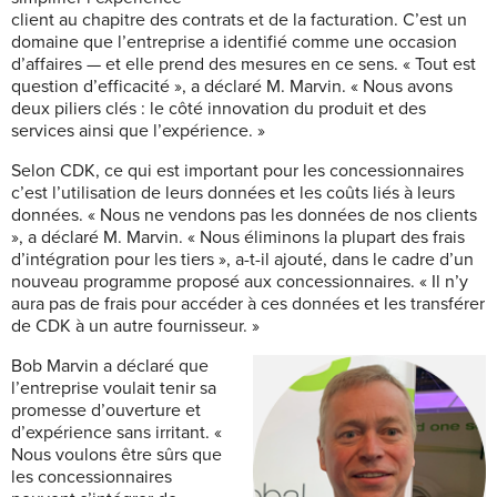
client au chapitre des contrats et de la facturation. C’est un
domaine que l’entreprise a identifié comme une occasion
d’affaires — et elle prend des mesures en ce sens. « Tout est
question d’efficacité », a déclaré M. Marvin. « Nous avons
deux piliers clés : le côté innovation du produit et des
services ainsi que l’expérience. »
Selon CDK, ce qui est important pour les concessionnaires
c’est l’utilisation de leurs données et les coûts liés à leurs
données. « Nous ne vendons pas les données de nos clients
», a déclaré M. Marvin. « Nous éliminons la plupart des frais
d’intégration pour les tiers », a-t-il ajouté, dans le cadre d’un
nouveau programme proposé aux concessionnaires. « Il n’y
aura pas de frais pour accéder à ces données et les transférer
de CDK à un autre fournisseur. »
Bob Marvin a déclaré que
l’entreprise voulait tenir sa
promesse d’ouverture et
d’expérience sans irritant. «
Nous voulons être sûrs que
les concessionnaires