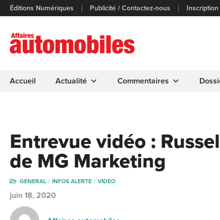
Éditions Numériques
Publicité / Contactez-nous
Inscription
Accueil
Actualité
Commentaires
Dossi
Entrevue vidéo : Russe
de MG Marketing
GENERAL
INFOS ALERTE
VIDEO
juin 18, 2020