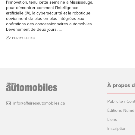
l’innovation, tenu cette semaine à Mississauga,
pour démontrer comment l’intelligence
artificielle (IA), la cybersécurité et la robotique
deviennent de plus en plus intégrées aux
opérations des concessionnaires automobiles.
L’événement de deux jours, …
PERRY LEFKO
À propos 
Publicité / Co
info@affairesautomobiles.ca
Éditions Numé
Liens
Inscription