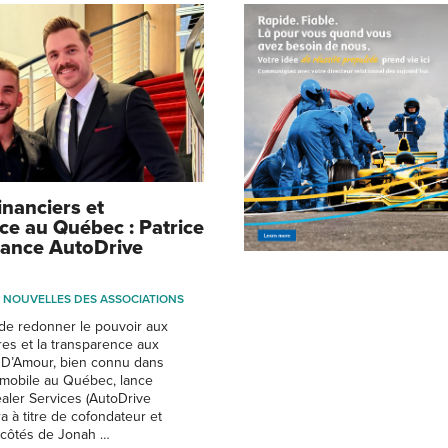
inanciers et
ce au Québec : Patrice
ance AutoDrive
NOUVELLES DES ASSOCIATIONS
f de redonner le pouvoir aux
es et la transparence aux
ce D’Amour, bien connu dans
tomobile au Québec, lance
aler Services (AutoDrive
ra à titre de cofondateur et
 côtés de Jonah …