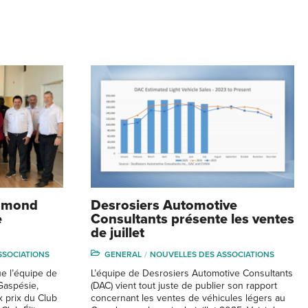
hmond
Desrosiers Automotive
e
Consultants présente les ventes
de juillet
SSOCIATIONS
GENERAL
NOUVELLES DES ASSOCIATIONS
ue l’équipe de
L’équipe de Desrosiers Automotive Consultants
aspésie,
(DAC) vient tout juste de publier son rapport
x prix du Club
concernant les ventes de véhicules légers au