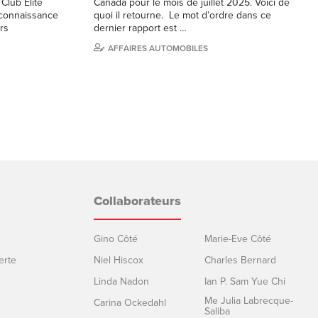
Club Élite
Canada pour le mois de juillet 2025. Voici de
econnaissance
quoi il retourne. Le mot d’ordre dans ce
rs
dernier rapport est …
AFFAIRES AUTOMOBILES
Collaborateurs
Gino Côté
Marie-Eve Côté
erte
Niel Hiscox
Charles Bernard
Linda Nadon
Ian P. Sam Yue Chi
Me Julia Labrecque-
Carina Ockedahl
Saliba