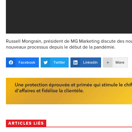
Russell Mongrain, président de MG Marketing discute des nou
nouveaux processus depuis le début de la pandémie.
Facebook
Twitter
LinkedIn
More
ARTICLES LIÉS