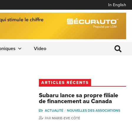
In English
oniques
Video
ARTICLES RÉCENTS
Subaru lance sa propre filiale
de financement au Canada
ACTUALITÉ
NOUVELLES DES ASSOCIATIONS
PAR
MARIE-EVE CÔTÉ