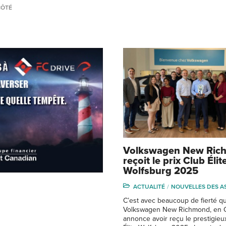
CÔTÉ
Volkswagen New Ric
reçoit le prix Club Élit
Wolfsburg 2025
ACTUALITÉ
NOUVELLES DES A
C’est avec beaucoup de fierté q
Volkswagen New Richmond, en G
annonce avoir reçu le prestigieu