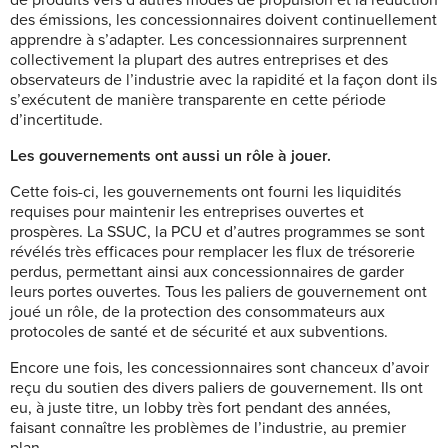
de produits vers d’autres modes de propulsion et la réduction
des émissions, les concessionnaires doivent continuellement
apprendre à s’adapter. Les concessionnaires surprennent
collectivement la plupart des autres entreprises et des
observateurs de l’industrie avec la rapidité et la façon dont ils
s’exécutent de manière transparente en cette période
d’incertitude.
Les gouvernements ont aussi un rôle à jouer.
Cette fois-ci, les gouvernements ont fourni les liquidités
requises pour maintenir les entreprises ouvertes et
prospères. La SSUC, la PCU et d’autres programmes se sont
révélés très efficaces pour remplacer les flux de trésorerie
perdus, permettant ainsi aux concessionnaires de garder
leurs portes ouvertes. Tous les paliers de gouvernement ont
joué un rôle, de la protection des consommateurs aux
protocoles de santé et de sécurité et aux subventions.
Encore une fois, les concessionnaires sont chanceux d’avoir
reçu du soutien des divers paliers de gouvernement. Ils ont
eu, à juste titre, un lobby très fort pendant des années,
faisant connaître les problèmes de l’industrie, au premier