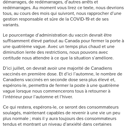
démarrages, de redémarrages, d’autres arrêts et
redémarrages. Au moment vous lirez ce texte, nous devrions
tous, au cours des mois qui suivront, nous rapprocher d’une
gestion responsable et sûre de la COVID-19 et de ses
variants.
Le pourcentage d’administration du vaccin devrait être
suffisamment élevé partout au Canada pour fermer la porte à
une quatrième vague. Avec un temps plus chaud et une
diminution lente des restrictions, nous pouvons avec
certitude nous attendre à ce que la situation s’améliore.
D’ici juillet, on devrait avoir une majorité de Canadiens
vaccinés en première dose. Et d’ici l’automne, le nombre de
Canadiens vaccinés en seconde dose sera plus élevé et,
espérons-le, permettra de fermer la poste à une quatrième
vague lorsque nous commencerons tous à retourner à
l’intérieur pour l’automne et l’hiver.
Ce qui restera, espérons-le, ce seront des consommateurs
soulagés, maintenant capables de revenir à une vie un peu
plus normale ; mais il y aura toujours des consommateurs
tendus et montrant un niveau d’anxiété dans certaines