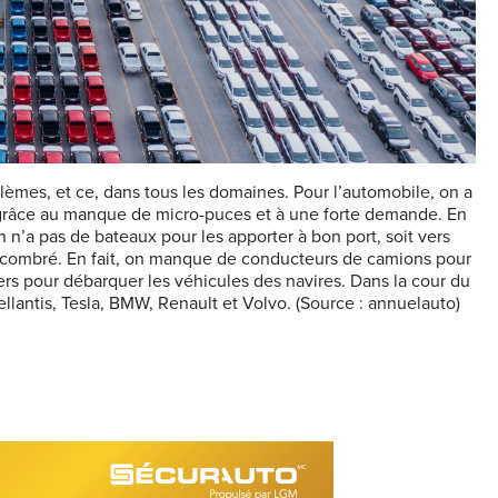
mes, et ce, dans tous les domaines. Pour l’automobile, on a
 grâce au manque de micro-puces et à une forte demande. En
 n’a pas de bateaux pour les apporter à bon port, soit vers
ncombré. En fait, on manque de conducteurs de camions pour
ers pour débarquer les véhicules des navires. Dans la cour du
lantis, Tesla, BMW, Renault et Volvo. (Source : annuelauto)