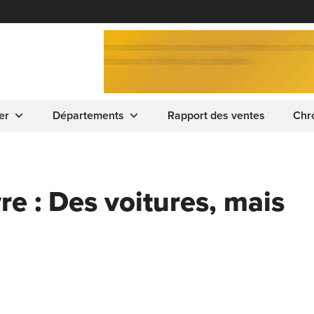
er
Départements
Rapport des ventes
Chr
e : Des voitures, mais