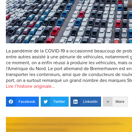
La pandémie de la COVID-19 a occasionné beaucoup de problè
entre autres assisté à une pénurie de véhicules, notamment
ce moment, on a enfin réussi à produire les véhicules, mais on
l’Amérique du Nord. Le port allemand de Bremerhaven est e
transporter les conteneurs, ainsi que de conducteurs de rouli
port, on a surtout remarqué un grand nombre des marques Stel
Lire l’histoire originale…
Facebook
Twitter
LinkedIn
More