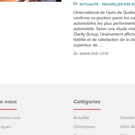
ACTUALITÉ
NOUVELLES DES A
L’International de l’auto de Québ
confirme sa position parmi les s
automobiles les plus performants 
automobile. Selon une étude réal
Clarify Group, l’événement affic
fidélité et de satisfaction de la cl
supérieur de …
MARIE-EVE CÔTÉ
de nous
Catégories
ntactez-nous
Actualité
Dossier
riques
Chroniques
Infos Al