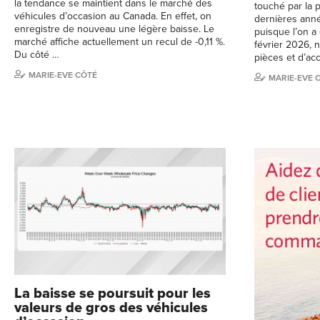
la tendance se maintient dans le marché des
touché par la 
véhicules d’occasion au Canada. En effet, on
dernières anné
enregistre de nouveau une légère baisse. Le
puisque l’on a
marché affiche actuellement un recul de -0,11 %.
février 2026, 
Du côté …
pièces et d’ac
MARIE-EVE CÔTÉ
MARIE-EVE 
La baisse se poursuit pour les
valeurs de gros des véhicules