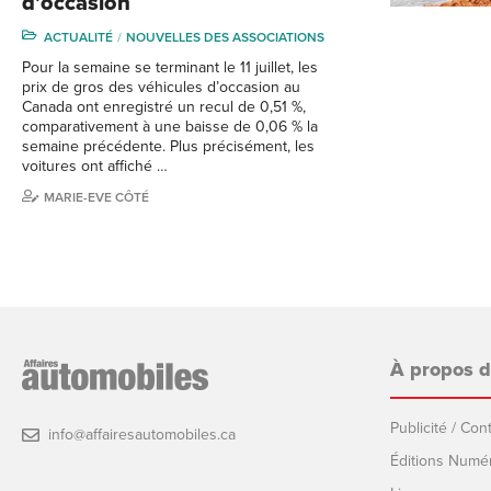
d’occasion
ACTUALITÉ
NOUVELLES DES ASSOCIATIONS
Pour la semaine se terminant le 11 juillet, les
prix de gros des véhicules d’occasion au
Canada ont enregistré un recul de 0,51 %,
comparativement à une baisse de 0,06 % la
semaine précédente. Plus précisément, les
voitures ont affiché …
MARIE-EVE CÔTÉ
À propos 
Publicité / Co
info@affairesautomobiles.ca
Éditions Numé