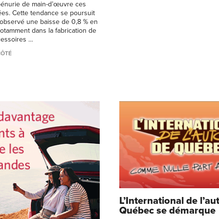
pénurie de main-d’œuvre ces
es. Cette tendance se poursuit
 observé une baisse de 0,8 % en
notamment dans la fabrication de
cessoires …
CÔTÉ
L’International de l’au
Québec se démarque