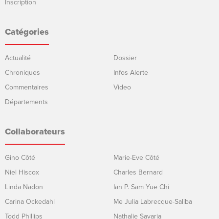
Inscription
Catégories
Actualité
Dossier
Chroniques
Infos Alerte
Commentaires
Video
Départements
Collaborateurs
Gino Côté
Marie-Eve Côté
Niel Hiscox
Charles Bernard
Linda Nadon
Ian P. Sam Yue Chi
Carina Ockedahl
Me Julia Labrecque-Saliba
Todd Phillips
Nathalie Savaria