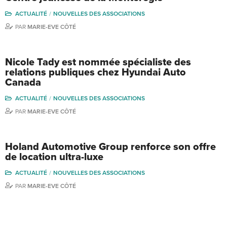
ACTUALITÉ
NOUVELLES DES ASSOCIATIONS
PAR
MARIE-EVE CÔTÉ
Nicole Tady est nommée spécialiste des
relations publiques chez Hyundai Auto
Canada
ACTUALITÉ
NOUVELLES DES ASSOCIATIONS
PAR
MARIE-EVE CÔTÉ
Holand Automotive Group renforce son offre
de location ultra-luxe
ACTUALITÉ
NOUVELLES DES ASSOCIATIONS
PAR
MARIE-EVE CÔTÉ