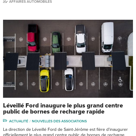
AFFAIRES AUTOMOBILES
Léveillé Ford inaugure le plus grand centre
public de bornes de recharge rapide
ACTUALITÉ
NOUVELLES DES ASSOCIATIONS
La direction de Léveillé Ford de Saint-Jérôme est fière d’inaugurer
officiellement le plus grand centre public de bornes de recharge