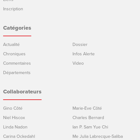
Inscription
Catégories
Actualité
Dossier
Chroniques
Infos Alerte
Commentaires
Video
Départements
Collaborateurs
Gino Côté
Marie-Eve Côté
Niel Hiscox
Charles Bernard
Linda Nadon
Ian P. Sam Yue Chi
Carina Ockedahl
Me Julia Labrecque-Saliba