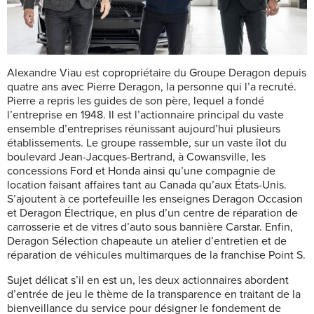
Alexandre Viau est copropriétaire du Groupe Deragon depuis
quatre ans avec Pierre Deragon, la personne qui l’a recruté.
Pierre a repris les guides de son père, lequel a fondé
l’entreprise en 1948. Il est l’actionnaire principal du vaste
ensemble
d’entreprises réunissant aujourd’hui plusieurs
établissements. Le groupe rassemble, sur un vaste îlot du
boulevard Jean-Jacques-Bertrand, à Cowansville, les
concessions Ford et Honda ainsi qu’une compagnie de
location faisant affaires tant au Canada qu’aux États-Unis.
S’ajoutent à ce portefeuille les enseignes Deragon Occasion
et Deragon Électrique, en plus d’un centre de réparation de
carrosserie et de vitres d’auto sous bannière Carstar. Enfin,
Deragon Sélection chapeaute un atelier d’entretien et de
réparation de véhicules multimarques de la franchise Point S.
Sujet délicat s’il en est un, les deux actionnaires abordent
d’entrée de jeu le thème de la transparence en traitant de la
bienveillance du service pour désigner le fondement de