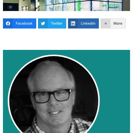
Facebook
Twitter
LinkedIn
More