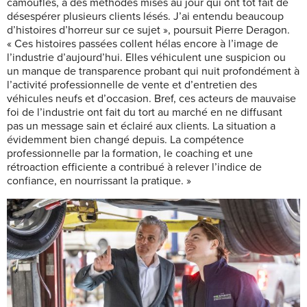
camouflés, à des méthodes mises au jour qui ont tôt fait de
désespérer plusieurs clients lésés. J’ai entendu beaucoup
d’histoires d’horreur sur ce sujet », poursuit Pierre Deragon.
« Ces histoires passées collent hélas encore à l’image de
l’industrie d’aujourd’hui. Elles véhiculent une suspicion ou
un manque de transparence probant qui nuit profondément à
l’activité professionnelle de vente et d’entretien des
véhicules neufs et d’occasion. Bref, ces acteurs de mauvaise
foi de l’industrie ont fait du tort au marché en ne diffusant
pas un message sain et éclairé aux clients. La situation a
évidemment bien changé depuis. La compétence
professionnelle par la formation, le coaching et une
rétroaction efficiente a contribué à relever l’indice de
confiance, en nourrissant la pratique. »