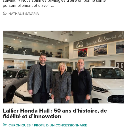
suivant. « Nous sommes privilégiés d’être en bonne santé
personnellement et d’avoir …
NATHALIE SAVARIA
Lallier Honda Hull : 50 ans d’histoire, de
fidélité et d’innovation
CHRONIQUES
PROFIL D'UN CONCESSIONNAIRE