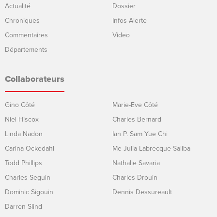
Actualité
Dossier
Chroniques
Infos Alerte
Commentaires
Video
Départements
Collaborateurs
Gino Côté
Marie-Eve Côté
Niel Hiscox
Charles Bernard
Linda Nadon
Ian P. Sam Yue Chi
Carina Ockedahl
Me Julia Labrecque-Saliba
Todd Phillips
Nathalie Savaria
Charles Seguin
Charles Drouin
Dominic Sigouin
Dennis Dessureault
Darren Slind