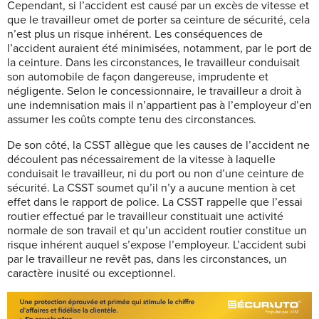
Cependant, si l’accident est causé par un excès de vitesse et
que le travailleur omet de porter sa ceinture de sécurité, cela
n’est plus un risque inhérent. Les conséquences de
l’accident auraient été minimisées, notamment, par le port de
la ceinture. Dans les circonstances, le travailleur conduisait
son automobile de façon dangereuse, imprudente et
négligente. Selon le concessionnaire, le travailleur a droit à
une indemnisation mais il n’appartient pas à l’employeur d’en
assumer les coûts compte tenu des circonstances.
De son côté, la CSST allègue que les causes de l’accident ne
découlent pas nécessairement de la vitesse à laquelle
conduisait le travailleur, ni du port ou non d’une ceinture de
sécurité. La CSST soumet qu’il n’y a aucune mention à cet
effet dans le rapport de police. La CSST rappelle que l’essai
routier effectué par le travailleur constituait une activité
normale de son travail et qu’un accident routier constitue un
risque inhérent auquel s’expose l’employeur. L’accident subi
par le travailleur ne revêt pas, dans les circonstances, un
caractère inusité ou exceptionnel.