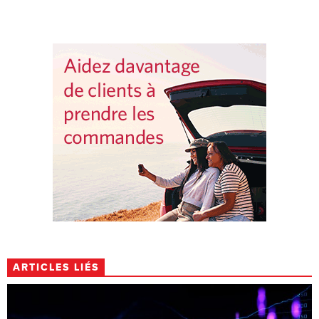
ARTICLES LIÉS