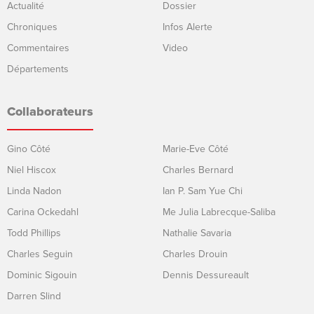
Actualité
Dossier
Chroniques
Infos Alerte
Commentaires
Video
Départements
Collaborateurs
Gino Côté
Marie-Eve Côté
Niel Hiscox
Charles Bernard
Linda Nadon
Ian P. Sam Yue Chi
Carina Ockedahl
Me Julia Labrecque-Saliba
Todd Phillips
Nathalie Savaria
Charles Seguin
Charles Drouin
Dominic Sigouin
Dennis Dessureault
Darren Slind