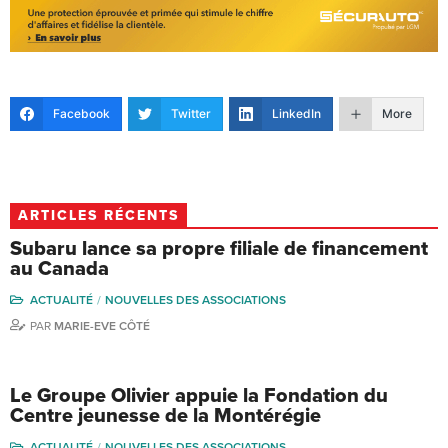
Facebook
Twitter
LinkedIn
More
ARTICLES RÉCENTS
Subaru lance sa propre filiale de financement
au Canada
ACTUALITÉ
NOUVELLES DES ASSOCIATIONS
PAR
MARIE-EVE CÔTÉ
Le Groupe Olivier appuie la Fondation du
Centre jeunesse de la Montérégie
ACTUALITÉ
NOUVELLES DES ASSOCIATIONS