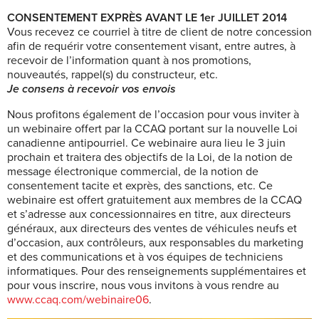
CONSENTEMENT EXPRÈS AVANT LE 1er JUILLET 2014
Vous recevez ce courriel à titre de client de notre concession
afin de requérir votre consentement visant, entre autres, à
recevoir de l’information quant à nos promotions,
nouveautés, rappel(s) du constructeur, etc.
Je consens à recevoir vos envois
Nous profitons également de l’occasion pour vous inviter à
un webinaire offert par la CCAQ portant sur la nouvelle Loi
canadienne antipourriel. Ce webinaire aura lieu le 3 juin
prochain et traitera des objectifs de la Loi, de la notion de
message électronique commercial, de la notion de
consentement tacite et exprès, des sanctions, etc. Ce
webinaire est offert gratuitement aux membres de la CCAQ
et s’adresse aux concessionnaires en titre, aux directeurs
généraux, aux directeurs des ventes de véhicules neufs et
d’occasion, aux contrôleurs, aux responsables du marketing
et des communications et à vos équipes de techniciens
informatiques. Pour des renseignements supplémentaires et
pour vous inscrire, nous vous invitons à vous rendre au
www.ccaq.com/webinaire06
.