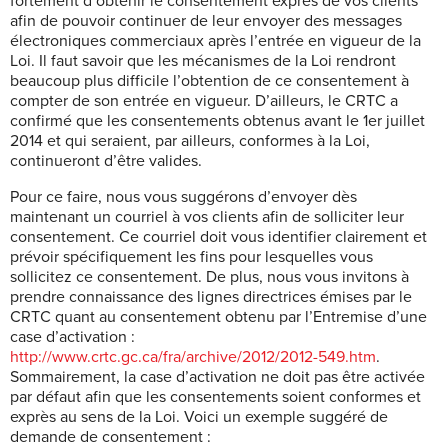
fortement d’obtenir le consentement exprès de vos clients
afin de pouvoir continuer de leur envoyer des messages
électroniques commerciaux après l’entrée en vigueur de la
Loi. Il faut savoir que les mécanismes de la Loi rendront
beaucoup plus difficile l’obtention de ce consentement à
compter de son entrée en vigueur. D’ailleurs, le CRTC a
confirmé que les consentements obtenus avant le 1er juillet
2014 et qui seraient, par ailleurs, conformes à la Loi,
continueront d’être valides.
Pour ce faire, nous vous suggérons d’envoyer dès
maintenant un courriel à vos clients afin de solliciter leur
consentement. Ce courriel doit vous identifier clairement et
prévoir spécifiquement les fins pour lesquelles vous
sollicitez ce consentement. De plus, nous vous invitons à
prendre connaissance des lignes directrices émises par le
CRTC quant au consentement obtenu par l’Entremise d’une
case d’activation :
http://www.crtc.gc.ca/fra/archive/2012/2012-549.htm
.
Sommairement, la case d’activation ne doit pas être activée
par défaut afin que les consentements soient conformes et
exprès au sens de la Loi. Voici un exemple suggéré de
demande de consentement :