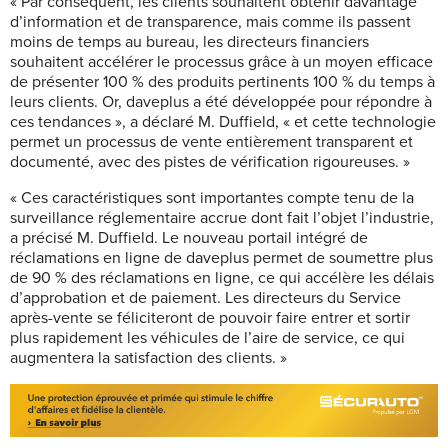
« Par conséquent, les clients souhaitent obtenir davantage
d’information et de transparence, mais comme ils passent
moins de temps au bureau, les directeurs financiers
souhaitent accélérer le processus grâce à un moyen efficace
de présenter 100 % des produits pertinents 100 % du temps à
leurs clients. Or, daveplus a été développée pour répondre à
ces tendances », a déclaré M. Duffield, « et cette technologie
permet un processus de vente entièrement transparent et
documenté, avec des pistes de vérification rigoureuses. »
« Ces caractéristiques sont importantes compte tenu de la
surveillance réglementaire accrue dont fait l’objet l’industrie,
a précisé M. Duffield. Le nouveau portail intégré de
réclamations en ligne de daveplus permet de soumettre plus
de 90 % des réclamations en ligne, ce qui accélère les délais
d’approbation et de paiement. Les directeurs du Service
après-vente se féliciteront de pouvoir faire entrer et sortir
plus rapidement les véhicules de l’aire de service, ce qui
augmentera la satisfaction des clients. »