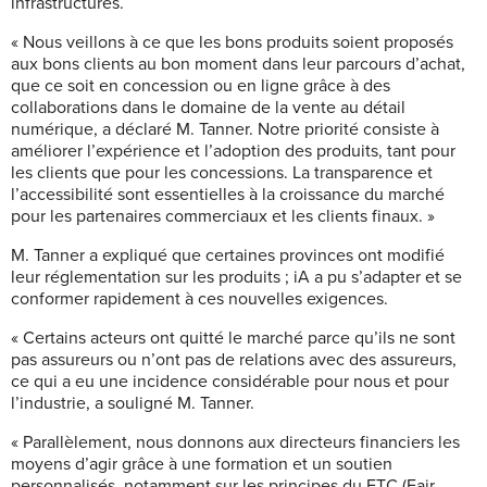
infrastructures.
« Nous veillons à ce que les bons produits soient proposés
aux bons clients au bon moment dans leur parcours d’achat,
que ce soit en concession ou en ligne grâce à des
collaborations dans le domaine de la vente au détail
numérique, a déclaré M. Tanner. Notre priorité consiste à
améliorer l’expérience et l’adoption des produits, tant pour
les clients que pour les concessions. La transparence et
l’accessibilité sont essentielles à la croissance du marché
pour les partenaires commerciaux et les clients finaux. »
M. Tanner a expliqué que certaines provinces ont modifié
leur réglementation sur les produits ; iA a pu s’adapter et se
conformer rapidement à ces nouvelles exigences.
« Certains acteurs ont quitté le marché parce qu’ils ne sont
pas assureurs ou n’ont pas de relations avec des assureurs,
ce qui a eu une incidence considérable pour nous et pour
l’industrie, a souligné M. Tanner.
« Parallèlement, nous donnons aux directeurs financiers les
moyens d’agir grâce à une formation et un soutien
personnalisés, notamment sur les principes du FTC (Fair