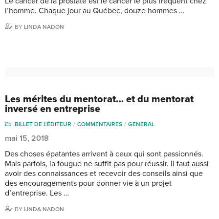
Le cancer de la prostate est le cancer le plus fréquent chez
l’homme. Chaque jour au Québec, douze hommes …
BY
LINDA NADON
Les mérites du mentorat… et du mentorat
inversé en entreprise
BILLET DE L'ÉDITEUR
COMMENTAIRES
GENERAL
mai 15, 2018
Des choses épatantes arrivent à ceux qui sont passionnés.
Mais parfois, la fougue ne suffit pas pour réussir. Il faut aussi
avoir des connaissances et recevoir des conseils ainsi que
des encouragements pour donner vie à un projet
d’entreprise. Les …
BY
LINDA NADON