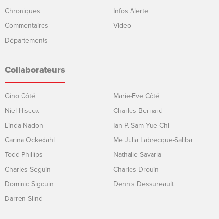
Chroniques
Infos Alerte
Commentaires
Video
Départements
Collaborateurs
Gino Côté
Marie-Eve Côté
Niel Hiscox
Charles Bernard
Linda Nadon
Ian P. Sam Yue Chi
Carina Ockedahl
Me Julia Labrecque-Saliba
Todd Phillips
Nathalie Savaria
Charles Seguin
Charles Drouin
Dominic Sigouin
Dennis Dessureault
Darren Slind