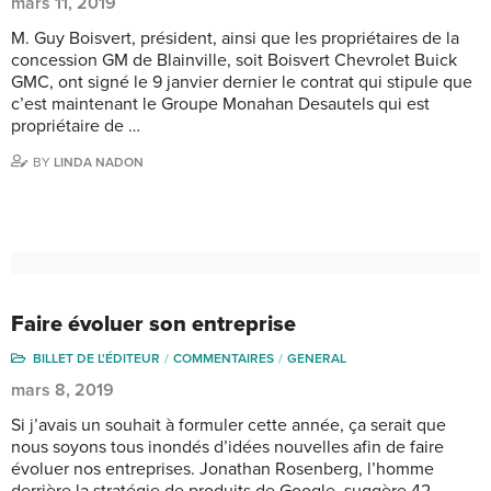
mars 11, 2019
M. Guy Boisvert, président, ainsi que les propriétaires de la
concession GM de Blainville, soit Boisvert Chevrolet Buick
GMC, ont signé le 9 janvier dernier le contrat qui stipule que
c’est maintenant le Groupe Monahan Desautels qui est
propriétaire de …
BY
LINDA NADON
Faire évoluer son entreprise
BILLET DE L'ÉDITEUR
COMMENTAIRES
GENERAL
mars 8, 2019
Si j’avais un souhait à formuler cette année, ça serait que
nous soyons tous inondés d’idées nouvelles afin de faire
évoluer nos entreprises. Jonathan Rosenberg, l’homme
derrière la stratégie de produits de Google, suggère 42