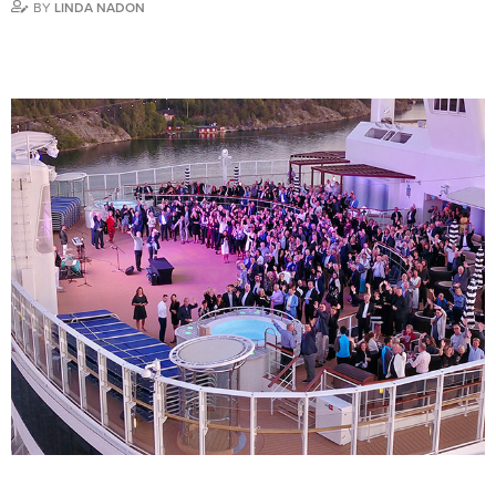
BY
LINDA NADON