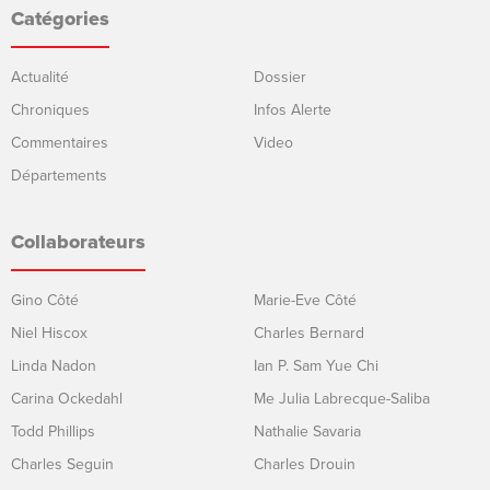
Catégories
Actualité
Dossier
Chroniques
Infos Alerte
Commentaires
Video
Départements
Collaborateurs
Gino Côté
Marie-Eve Côté
Niel Hiscox
Charles Bernard
Linda Nadon
Ian P. Sam Yue Chi
Carina Ockedahl
Me Julia Labrecque-Saliba
Todd Phillips
Nathalie Savaria
Charles Seguin
Charles Drouin