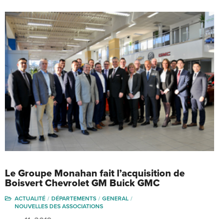
Le Groupe Monahan fait l’acquisition de
Boisvert Chevrolet GM Buick GMC
ACTUALITÉ
DÉPARTEMENTS
GENERAL
NOUVELLES DES ASSOCIATIONS