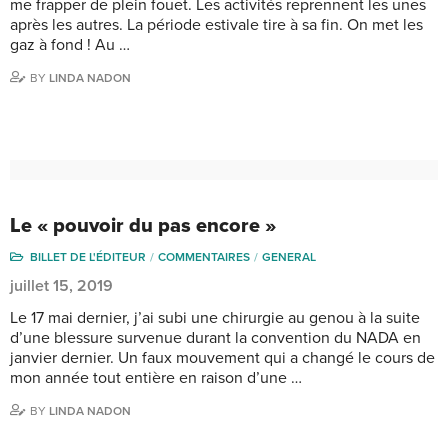
me frapper de plein fouet. Les activités reprennent les unes
après les autres. La période estivale tire à sa fin. On met les
gaz à fond ! Au …
BY
LINDA NADON
Le « pouvoir du pas encore »
BILLET DE L'ÉDITEUR
COMMENTAIRES
GENERAL
juillet 15, 2019
Le 17 mai dernier, j’ai subi une chirurgie au genou à la suite
d’une blessure survenue durant la convention du NADA en
janvier dernier. Un faux mouvement qui a changé le cours de
mon année tout entière en raison d’une …
BY
LINDA NADON