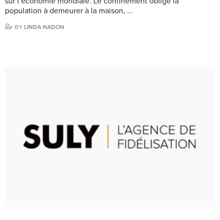
sur l’économie mondiale. Le confinement oblige la
population à demeurer à la maison, …
BY
LINDA NADON