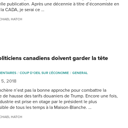
elle publication. Après une décennie à titre d’économiste en
 la CADA, je serai ce …
CHAEL HATCH
liticiens canadiens doivent garder la tête
e
ENTAIRES
COUP D'OEIL SUR L'ÉCONOMIE
GENERAL
 5, 2018
nchère n’est pas la bonne approche pour combattre la
ie de hausse des tarifs douaniers de Trump. Encore une fois,
dustrie est prise en otage par le président le plus
sible de tous les temps à la Maison-Blanche. …
CHAEL HATCH