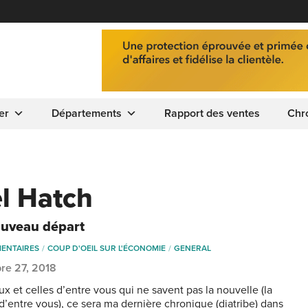
er
Départements
Rapport des ventes
Chr
l Hatch
uveau départ
ENTAIRES
COUP D'OEIL SUR L'ÉCONOMIE
GENERAL
re 27, 2018
x et celles d’entre vous qui ne savent pas la nouvelle (la
 d’entre vous), ce sera ma dernière chronique (diatribe) dans