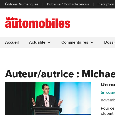
Éditions Numériques
Publicité / Contactez-nous
Inscription
Accueil
Actualité
Commentaires
Dossi
Auteur/autrice :
Michae
Un no
COMM
novemb
Pour ceu
plupart