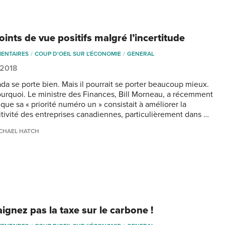
ints de vue positifs malgré l’incertitude
ENTAIRES
COUP D'OEIL SUR L'ÉCONOMIE
GENERAL
 2018
da se porte bien. Mais il pourrait se porter beaucoup mieux.
ourquoi. Le ministre des Finances, Bill Morneau, a récemment
que sa « priorité numéro un » consistait à améliorer la
tivité des entreprises canadiennes, particulièrement dans …
CHAEL HATCH
ignez pas la taxe sur le carbone !