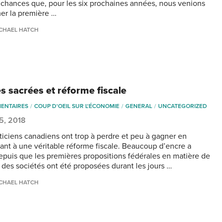
chances que, pour les six prochaines années, nous venions
er la première …
CHAEL HATCH
s sacrées et réforme fiscale
ENTAIRES
COUP D'OEIL SUR L'ÉCONOMIE
GENERAL
UNCATEGORIZED
 5, 2018
iticiens canadiens ont trop à perdre et peu à gagner en
uant à une véritable réforme fiscale. Beaucoup d’encre a
epuis que les premières propositions fédérales en matière de
é des sociétés ont été proposées durant les jours …
CHAEL HATCH