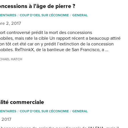
ncessions à l’âge de pierre ?
ENTAIRES
COUP D'OEIL SUR L'ÉCONOMIE
GENERAL
re 2, 2017
ort controversé prédit la mort des concessions
obiles, mais rate la cible Un rapport récent a beaucoup attiré
ion tôt cet été car on y prédit l’extinction de la concession
obiles. ReThinkX, de la banlieue de San Francisco, a …
CHAEL HATCH
alité commerciale
ENTAIRES
COUP D'OEIL SUR L'ÉCONOMIE
GENERAL
, 2017