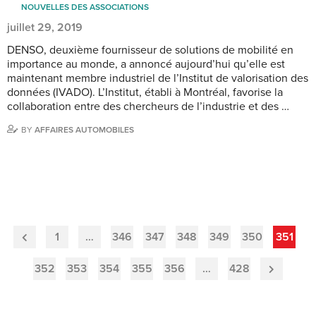
NOUVELLES DES ASSOCIATIONS
juillet 29, 2019
DENSO, deuxième fournisseur de solutions de mobilité en
importance au monde, a annoncé aujourd’hui qu’elle est
maintenant membre industriel de l’Institut de valorisation des
données (IVADO). L’Institut, établi à Montréal, favorise la
collaboration entre des chercheurs de l’industrie et des …
BY
AFFAIRES AUTOMOBILES
1
…
346
347
348
349
350
351
Previous
Page
352
353
354
355
356
…
428
Next
Page