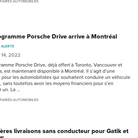
FAIRES AUTOMOBILES
ogramme Porsche Drive arrive à Montréal
 ALERTE
 14, 2022
ramme Porsche Drive, déjà offert à Toronto, Vancouver et
, est maintenant disponible à Montréal. Il s’agit d’une
n pour les automobilistes qui souhaitent conduire un véhicule
, sans toutefois avoir les moyens financiers pour s’en
r un. La …
FAIRES AUTOMOBILES
ères livraisons sans conducteur pour Gatik et
aw