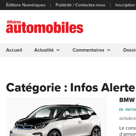
Éditions Numériques
Publicité / Contactez-nous
Inscription
Accueil
Actualité
Commentaires
Dossi
Catégorie :
Infos Alerte
BMW in
INFOS
octobre
Le cons
d’annon